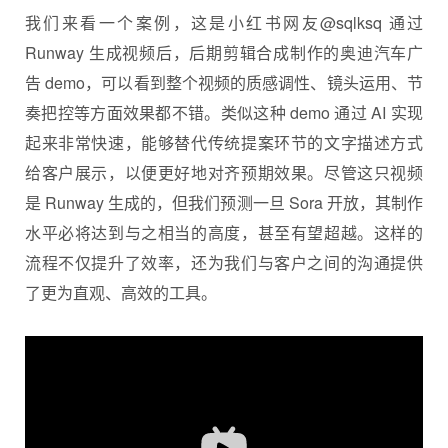
我们来看一个案例，这是小红书网友@sqlksq 通过
Runway 生成视频后，后期剪辑合成制作的奥迪汽车广
告 demo，可以看到整个视频的质感调性、镜头运用、节
奏把控等方面效果都不错。类似这种 demo 通过 AI 实现
起来非常快速，能够替代传统提案环节的文字描述方式
给客户展示，以便更好地对齐预期效果。尽管这只视频
是 Runway 生成的，但我们预测一旦 Sora 开放，其制作
水平必将达到与之相当的高度，甚至有望超越。这样的
流程不仅提升了效率，还为我们与客户之间的沟通提供
了更为直观、高效的工具。