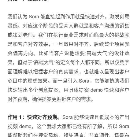
我们认为 Sora 能直接起到作用就是快速对齐，激发创意
灵感。对应这个阶段的受众人群就是和客户沟通的销售
或策划老师。我们在执行商业需求时面临最大的挑战就
是和客户对齐效果，一旦效果对不齐，后续整个项目就
会偏离方向。比如当客户说他想要“高端大气”的设计效
果，但对于“高端大气”的定义每个人都不同，所以仅凭字
面理解难以把握客户的真实需求，也就难以呈现出客户
心目中的理想效果。而一旦引入 Sora，它能够协助我们
快速输出多个创意提案，用具体提案 demo 快速和客户
对齐预期，确保提案更贴近客户的需求。
作用 1：快速对齐预期。
Sora 能够快速且低成本的产出
视频 demo，这个我想大家都已经有所了解，所以 Sora
能帮助我们在视觉风格、镜头语言、节奏调性、场景布