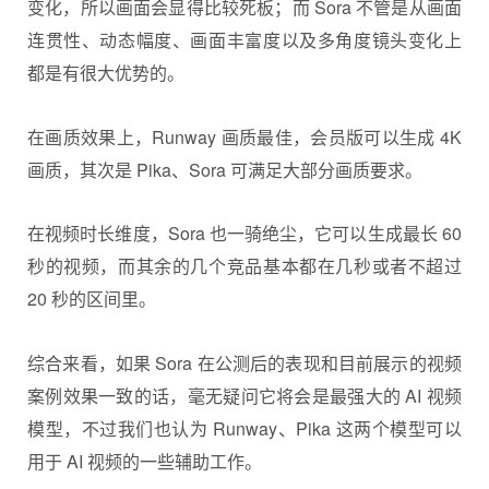
变化，所以画面会显得比较死板；而 Sora 不管是从画面
连贯性、动态幅度、画面丰富度以及多角度镜头变化上
都是有很大优势的。
在画质效果上，Runway 画质最佳，会员版可以生成 4K
画质，其次是 Pika、Sora 可满足大部分画质要求。
在视频时长维度，Sora 也一骑绝尘，它可以生成最长 60
秒的视频，而其余的几个竞品基本都在几秒或者不超过
20 秒的区间里。
综合来看，如果 Sora 在公测后的表现和目前展示的视频
案例效果一致的话，毫无疑问它将会是最强大的 AI 视频
模型，不过我们也认为 Runway、Pika 这两个模型可以
用于 AI 视频的一些辅助工作。