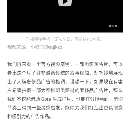
当视频在手机上无法加载，可前往PC查看。
视频来源：小红书@sqlksq
我们再来看一个官方视频案例，一部电影预告片，可以
看出这个片子并非遵循传统的叙事逻辑，却巧妙地展现
出了大牌奢侈品广告的格调，设想一下，如果现在有客
户希望拍摄一部太空科幻类题材的奢侈品广告片，那么
我们不仅能借助 Sora 生成样片，也能在分镜画面，剪切
节奏上得到一些灵感启发，能助力我们打造出更具创意
和吸引力的广告作品。