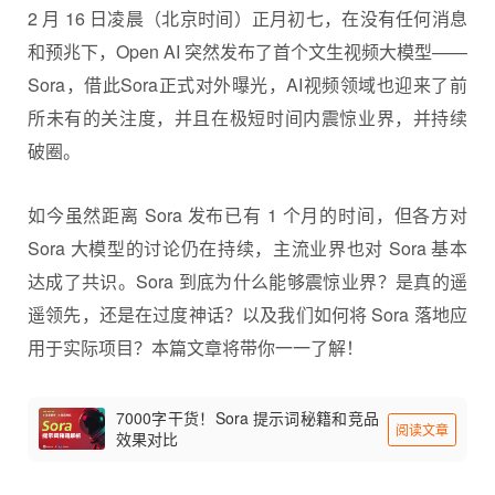
2 月 16 日凌晨（北京时间）正月初七，在没有任何消息
和预兆下，Open AI 突然发布了首个文生视频大模型——
Sora，借此
Sora
正式对外曝光，AI视频领域也迎来了前
所未有的关注度，并且在极短时间内震惊业界，并持续
破圈。
如今虽然距离 Sora 发布已有 1 个月的时间，但各方对
Sora 大模型的讨论仍在持续，主流业界也对 Sora 基本
达成了共识。Sora 到底为什么能够震惊业界？是真的遥
遥领先，还是在过度神话？以及我们如何将 Sora 落地应
用于实际项目？本篇文章将带你一一了解！
7000字干货！Sora 提示词秘籍和竞品
阅读文章
效果对比