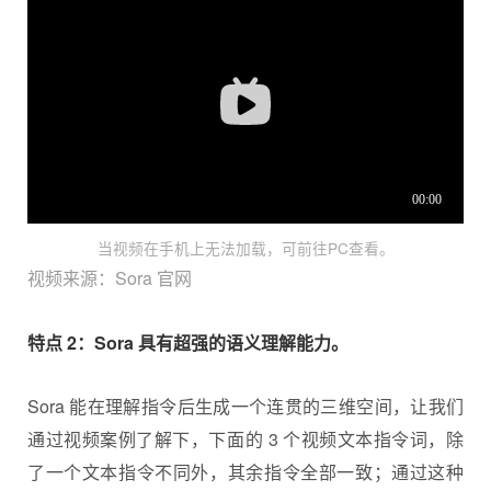
当视频在手机上无法加载，可前往PC查看。
视频来源：Sora 官网
特点 2：Sora 具有超强的语义理解能力。
Sora 能在理解指令后生成一个连贯的三维空间，让我们
通过视频案例了解下，下面的 3 个视频文本指令词，除
了一个文本指令不同外，其余指令全部一致；通过这种