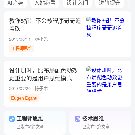
AI趋势
入站必看
设计入门
进阶提升
教你8招！不会被程序哥哥追
着砍
2019/06/11
姬小光
工程师思维
设计UI时，比布局配色动效
更重要的是用户思维模式
2018/07/20
陈子木
Eugen Eşanu
工程师思维
技术思维
已发布2篇文章
已发布1篇文章