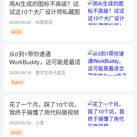
用AI生成的图标不高级？试
试这10个大厂设计师私藏图
标库！
2026/06/22
AI星踪岛
AIGC
从0到1带你速通
WorkBuddy，这可能是最适
合国内的Agent产品
2026/06/18
数字生命卡兹克
Agent
花了一个月，踩了10个坑，
我终于搞懂了用代码做视频
2026/06/30
小普
AIGC