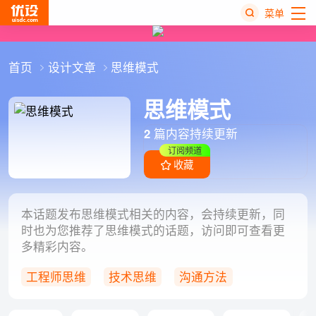
菜单
热
首页
设计文章
思维模式
搜
榜
思维模式
2
篇内容持续更新
订阅频道
收藏
本话题发布思维模式相关的内容，会持续更新，同
时也为您推荐了思维模式的话题，访问即可查看更
多精彩内容。
工程师思维
技术思维
沟通方法
Eugen Eşanu
用户习惯