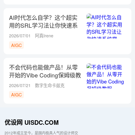
AI时代怎么自学？这个超实
用的SRL学习法让你快速系
统掌握！
2026/07/01
阿真Irene
AIGC
不会代码也能做产品！从零
开始的Vibe Coding保姆级教
程
2026/07/21
数字生命卡兹克
AIGC
优设网 UISDC.COM
2012年成立至今，是国内极具人气的设计师交