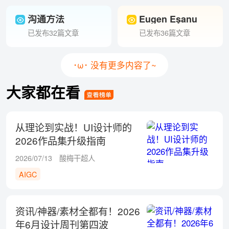
沟通方法
Eugen Eşanu
已发布32篇文章
已发布36篇文章
･ω･ 没有更多内容了~
大家都在看
从理论到实战！UI设计师的
2026作品集升级指南
2026/07/13
酸梅干超人
AIGC
资讯/神器/素材全都有！2026
年6月设计周刊第四波