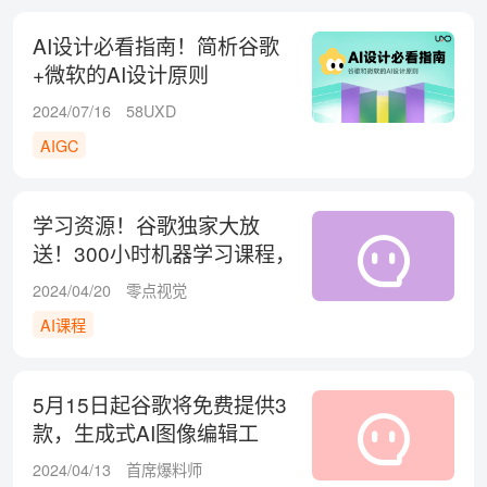
AI设计必看指南！简析谷歌
+微软的AI设计原则
2024/07/16
58UXD
AIGC
学习资源！谷歌独家大放
送！300小时机器学习课程，
限时免费领取！
2024/04/20
零点视觉
AI课程
5月15日起谷歌将免费提供3
款，生成式AI图像编辑工
具，哪款你最期待？
2024/04/13
首席爆料师