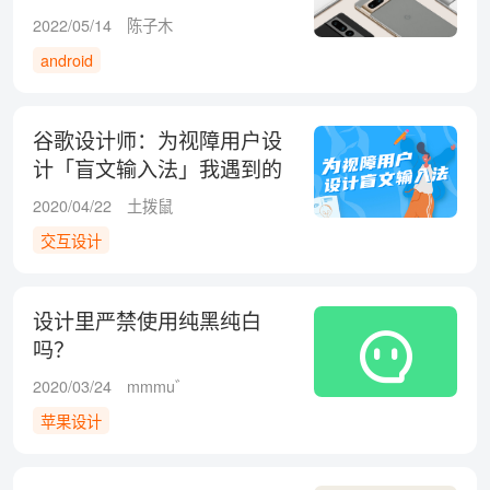
2022/05/14
陈子木
android
谷歌设计师：为视障用户设
计「盲文输入法」我遇到的
挑战
2020/04/22
土拨鼠
交互设计
设计里严禁使用纯黑纯白
吗？
2020/03/24
mmmu゛
苹果设计