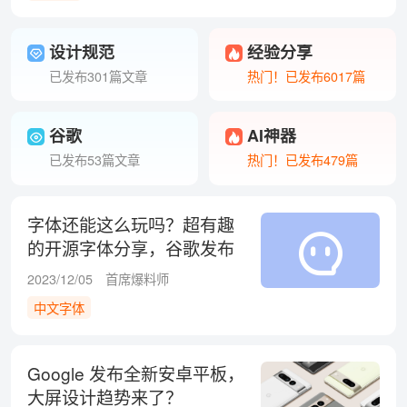
设计规范
经验分享
已发布301篇文章
热门！已发布6017篇
谷歌
AI神器
已发布53篇文章
热门！已发布479篇
字体还能这么玩吗？超有趣
的开源字体分享，谷歌发布
Wavefont 和 Linefont
2023/12/05
首席爆料师
中文字体
Google 发布全新安卓平板，
大屏设计趋势来了？