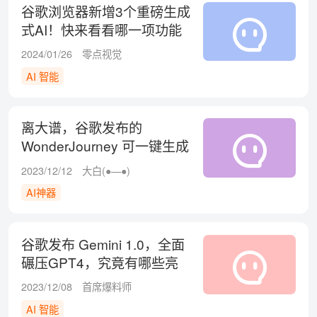
谷歌浏览器新增3个重磅生成
式AI！快来看看哪一项功能
最实用！
2024/01/26
零点视觉
AI 智能
离大谱，谷歌发布的
WonderJourney 可一键生成
分层分场景的3D动画！
2023/12/12
大白(●—●)
AI神器
谷歌发布 Gemini 1.0，全面
碾压GPT4，究竟有哪些亮
点？
2023/12/08
首席爆料师
AI 智能