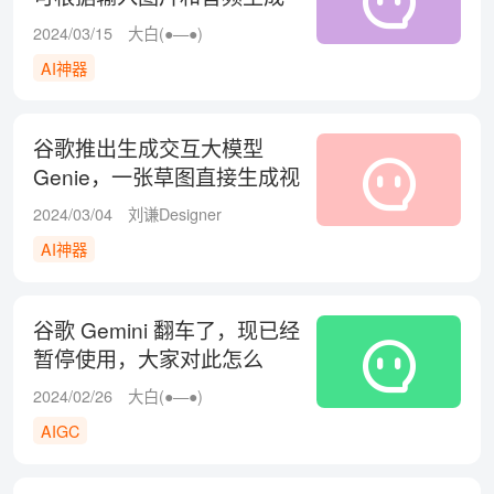
人物讲话视频！
2024/03/15
大白(●—●)
AI神器
谷歌推出生成交互大模型
Genie，一张草图直接生成视
频游戏！
2024/03/04
刘谦Designer
AI神器
谷歌 Gemini 翻车了，现已经
暂停使用，大家对此怎么
看？
2024/02/26
大白(●—●)
AIGC