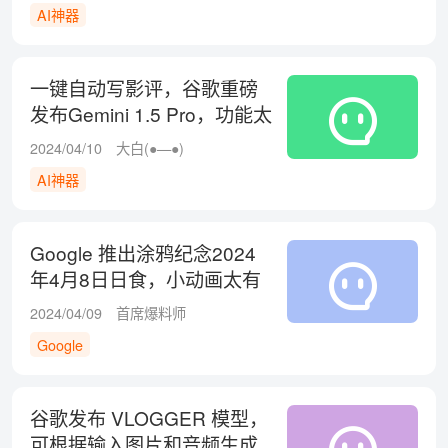
AI神器
一键自动写影评，谷歌重磅
发布Gemini 1.5 Pro，功能太
强大了吧？
2024/04/10
大白(●—●)
AI神器
Google 推出涂鸦纪念2024
年4月8日日食，小动画太有
趣了，你喜欢吗？
2024/04/09
首席爆料师
Google
谷歌发布 VLOGGER 模型，
可根据输入图片和音频生成