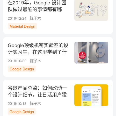
在2019年，Google 设计团
队做过最酷的事情都有哪
些？
2019/12/24
陈子木
Material Design
Google顶级机密实验室的设
计实习生，在这里学到了什
么？
2019/10/22
陈子木
Google Design
谷歌产品总监：如何改动一
个设计细节，让日活用户猛
增 65%？
2019/10/18
陈子木
Google Design