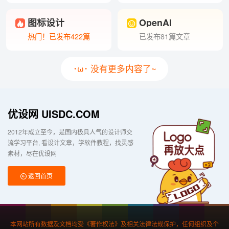
图标设计
OpenAI
热门！已发布422篇
已发布81篇文章
･ω･ 没有更多内容了~
优设网 UISDC.COM
2012年成立至今，是国内极具人气的设计师交
流学习平台
看设计文章，学软件教程，找灵感
素材，尽在优设网
返回首页
本网站所有数据及文档均受《著作权法》及相关法律法规保护，任何组织及个