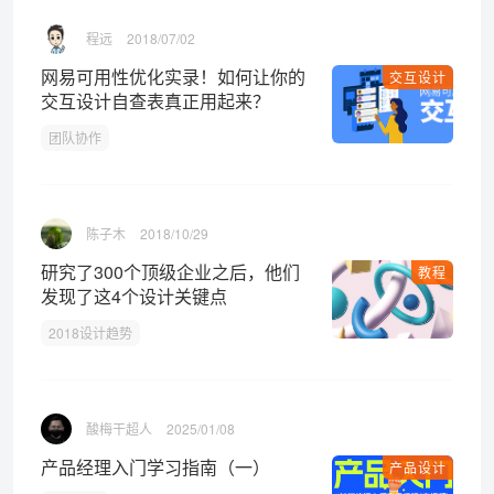
程远
2018/07/02
网易可用性优化实录！如何让你的
交互设计
交互设计自查表真正用起来？
团队协作
陈子木
2018/10/29
研究了300个顶级企业之后，他们
教程
发现了这4个设计关键点
2018设计趋势
酸梅干超人
2025/01/08
产品经理入门学习指南（一）
产品设计