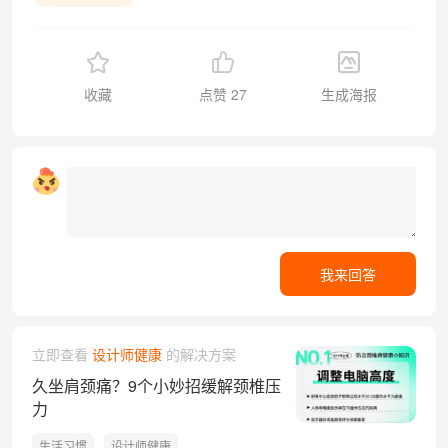
收藏
点赞
27
生成海报
我来回答
立即查看
设计师健康
的解决方案
久坐肩颈痛？9个小妙招缓解颈椎压
力
生活习惯
设计师健康