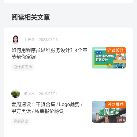
阅读相关文章
土拨鼠
2023/03/03
如何用程序员思维服务设计？4个章
产品设计
节帮你掌握！
设计师职场
陈子木
2019/07/01
壹周速读：干货合集 / Logo趋势 /
神器推荐
甲方黑话 / 私单报价秘诀
壹周速读