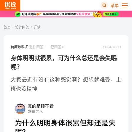
菜单
热
首页
设计问答
详情
搜
榜
2024/10/11
首席爆料师
邀你回答
已回答 6
身体明明就很累，可为什么总还是会失眠
呢？
大家最近有没有这种感觉啊？想想就难受，上
班也没精神