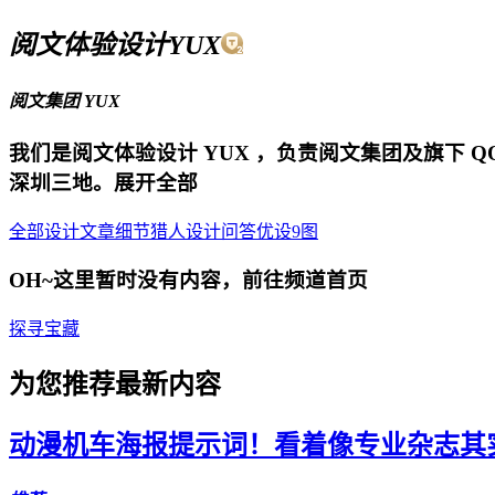
阅文体验设计YUX
阅文集团
YUX
我们是阅文体验设计 YUX ，负责阅文集团及旗下 
深圳三地。
展开全部
全部
设计文章
细节猎人
设计问答
优设9图
OH~这里暂时没有内容，前往频道首页
探寻宝藏
为您推荐最新内容
动漫机车海报提示词！看着像专业杂志其