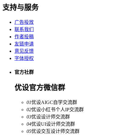
支持与服务
广告投放
联系我们
作者投稿
友链申请
意见反馈
字体授权
官方社群
优设官方微信群
01
优设AIGC自学交流群
02
优设小红书个人IP交流群
03
优设设计师交流群
04
优设UI设计师交流群
05
优设交互设计师交流群