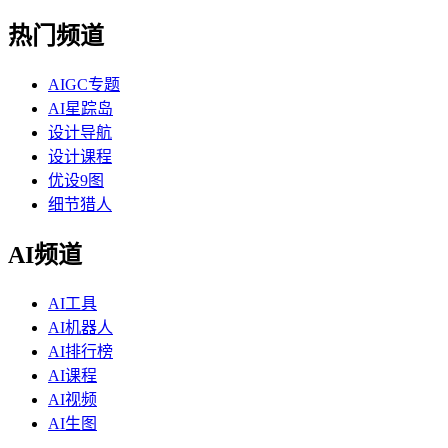
热门频道
AIGC专题
AI星踪岛
设计导航
设计课程
优设9图
细节猎人
AI频道
AI工具
AI机器人
AI排行榜
AI课程
AI视频
AI生图