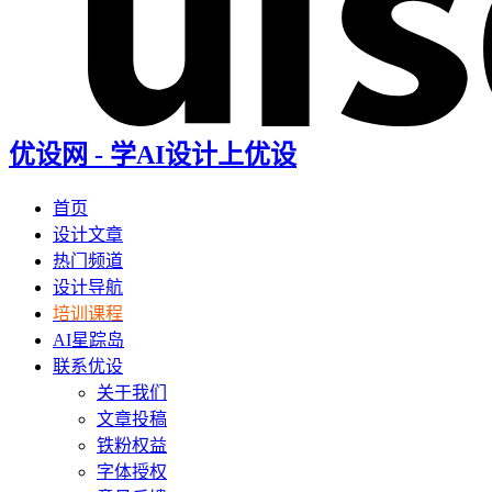
优设网 - 学AI设计上优设
首页
设计文章
热门频道
设计导航
培训课程
AI星踪岛
联系优设
关于我们
文章投稿
铁粉权益
字体授权