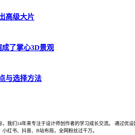
出高级大片
缩成了掌心3D景观
特点与选择方法
标，我们14年来专注于设计师创作者的学习成长交流。 通过优设
信、小红书、抖音、B站布局，全网粉丝过千万。