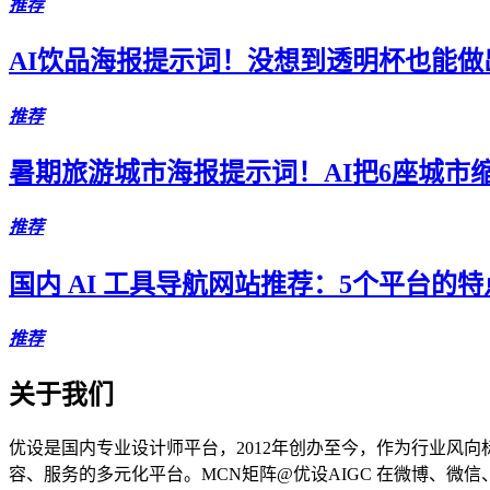
推荐
AI饮品海报提示词！没想到透明杯也能做
推荐
暑期旅游城市海报提示词！AI把6座城市
推荐
国内 AI 工具导航网站推荐：5个平台的
推荐
关于我们
优设是国内专业设计师平台，2012年创办至今，作为行业风向
容、服务的多元化平台。MCN矩阵@优设AIGC 在微博、微