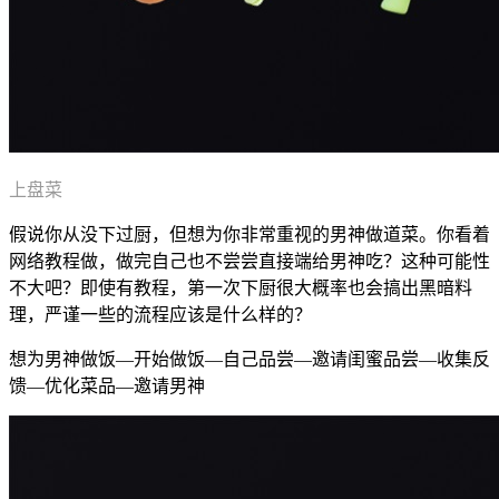
上盘菜
假说你从没下过厨，但想为你非常重视的男神做道菜。你看着
网络教程做，做完自己也不尝尝直接端给男神吃？这种可能性
不大吧？即使有教程，第一次下厨很大概率也会搞出黑暗料
理，严谨一些的流程应该是什么样的？
想为男神做饭—开始做饭—自己品尝—邀请闺蜜品尝—收集反
馈—优化菜品—邀请男神