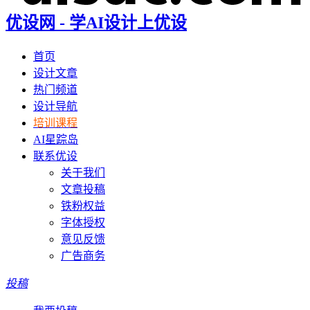
优设网 - 学AI设计上优设
首页
设计文章
热门频道
设计导航
培训课程
AI星踪岛
联系优设
关于我们
文章投稿
铁粉权益
字体授权
意见反馈
广告商务
投稿