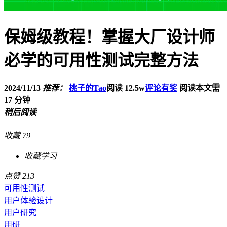
保姆级教程！掌握大厂设计师
必学的可用性测试完整方法
2024/11/13
推荐：
桃子的Tao
阅读 12.5w
评论有奖
阅读本文需
17 分钟
稍后阅读
收藏
79
干货满满
点赞
213
可用性测试
用户体验设计
用户研究
用研