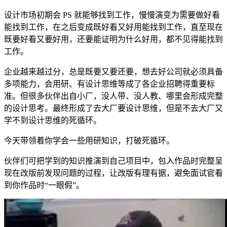
设计市场初期会 PS 就能够找到工作，慢慢演变为需要做好看
能找到工作，在之后变成既好看又好用能找到工作，直至现在
既要好看又要好用，还要能证明为什么好用，都不见得能找到
工作。
企业越来越过分，总是既要又要还要，想去好公司就必须具备
多项能力，会用研、有设计思维等成了各企业招聘得重要标
准。但很多伙伴出自小厂，没人带、没人教、哪里会形成完整
的设计思考。最终形成了去大厂要设计思维，但是不去大厂又
学不到设计思维的死循环。
今天带领着你学会一些用研知识，打破死循环。
伙伴们可把学到的知识推演到自己项目中，包入作品时完整呈
现在改版前发现问题的过程，让改版有理有据，避免面试官看
到你作品时“一眼假”。