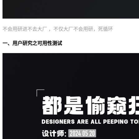
不会用研进不去大厂 ，不仅大厂不会用研，死循环
一、用户研究之可用性测试