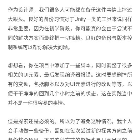
作为设计师，我们很多人可能都在备份这件事情上摔过
大跟头。良好的备份习惯对于Unity一类的工具来说同样
非常重要，因为在初学阶段，你可能真的会由于尝试不
同的解决方案而最终把一切搞糟。良好的备份与版本控
制系统可以帮你解决大问题。
想想看，你在项目中添加了一些脚本，同时调整了很多
相关的UI元素，最后发现编译器报错。这时要想删掉所
有的变动，包括脚本以及对UI元素进行的改动等等，以
便干干净净的回到几个小时之前的状态，这在实践当中
并不是一件很容易的事情。
但是探索还是必须的。所以为了避免这种情况，我个人
会手动做一些备份，譬如在每次尝试新的探索方向之前
备份整个项目。不过这种方式的弊端也是显而易见的，