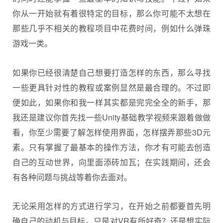
你从一开始就有着很特定的目标，那么你可能不太想在
那些几乎不相关的教程项目中花费时间，例如什么弹珠
游戏一类。
如果你已经很清楚自己想要打造怎样的东西，那么寻找
一些更具针对性的教程或案例显然是最合理的。不过即
便如此，如果你和我一样其实都是完完全全的新手，那
我还是建议你首先找一些Unity基础教学视频来跟着做做
看，你至少需要了解怎样使用界面，怎样摆弄那些3D元
素。只有掌握了最基本的操作方法，你才有可能去创造
自己的互动世界，向里面添砖加瓦；在实践期间，还会
有各种问题与挑战等着你去面对。
无论采用怎样的方式进行学习，在开始之前都要首先明
确自己的动机与目标。只是对VR有所好奇？还是想实际