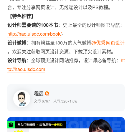
台，专注分享网页设计、无线端设计以及PS教程。
【特色推荐】
设计师需要读的100本书
：史上最全的设计师图书导航：
http://hao.uisdc.com/book/
。
设计微博
：拥有粉丝量130万的人气微博
@优秀网页设计
，欢迎关注获取网页设计资源、下载顶尖设计素材。
设计导航
：全球顶尖设计网站推荐，设计师必备导航：
ht
tp://hao.uisdc.com
程远
文章 6767
人气 32671.0w