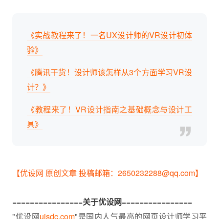
《实战教程来了！一名UX设计师的VR设计初体
验》
《腾讯干货！设计师该怎样从3个方面学习VR设
计？》
《教程来了！VR设计指南之基础概念与设计工
具》
【优设网 原创文章 投稿邮箱：2650232288@qq.com】
================
关于优设网
================
"优设网
uisdc.com
"是国内人气最高的网页设计师学习平