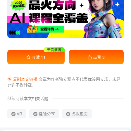
收藏学习
收藏
11
点赞
3
复制本文链接
文章为作者独立观点不代表优设网立场，
未经
允许不得转载。
继续阅读本文相关话题
VR
经验分享
虚拟现实