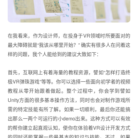
在我看来，作为设计师，在投身于VR领域时所要面对的
最大障碍就是“我该从哪里开始？” 确实有很多人在问着这
样的问题，我个人能给到的建议大致如下：
首先，互联网上有着海量的教程资源，譬如“怎样打造终
极VR弹珠游戏”等等。你可以选择一些面向初学者的视频
教程从零开始跟着做起。整个过程中，你会学到譬如
Unity方面的很多基本操作方法，同时也会对制作游戏所
需的特定技能有所了解。如果一切顺利，最后你还能搞
出那么一两个可运行的小demo出来。这种方式可以有效
的帮你建立起直观认知，使你在体验着VR设计开发方式
的同时还能掌握一些最基本的知识与技能。不过，如果