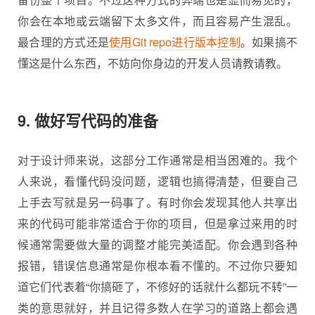
你会在本地或云端留下太多文件，而且容易产生混乱。
最合理的方式还是
使用Git repo进行版本控制
。如果搞不
懂这是什么东西，不妨向你身边的开发人员请教请教。
9. 做好写代码的准备
对于设计师来说，这部分工作通常是相当困难的。我个
人来说，看懂代码没问题，逻辑也搞得清楚，但要自己
上手去写就是另一码事了。有时你会发现其他人共享出
来的代码可能非常适合于你的项目，但是拿过来用的时
候通常需要做大量的调整才能完美适配。你会遇到各种
报错，错误信息通常是你根本看不懂的。不过你只要知
道它们代表着“你搞砸了，不修好的话就什么都玩不转”一
类的意思就好，并且记得多数人在学习的道路上都会遇