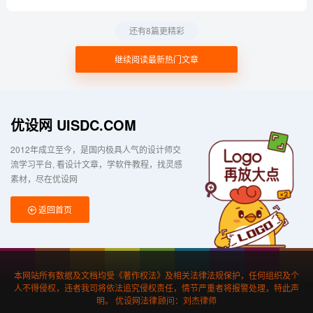
还有8篇更精彩
继续阅读最新热门文章
优设网 UISDC.COM
2012年成立至今，是国内极具人气的设计师交
流学习平台
看设计文章，学软件教程，找灵感
素材，尽在优设网
返回首页
本网站所有数据及文档均受《著作权法》及相关法律法规保护，任何组织及个
人不得侵权，违者我司将依法追究侵权责任，情节严重者将报警处理，特此声
明。 优设网法律顾问：刘杰律师