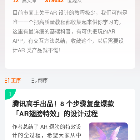
篇文章
位观众
12
378642
目前市面上关于AR 设计的教程极少，我们可能是
唯一一个把高质量教程都收集起来供你学习的，
这里有最详细的基础科普，有可供把玩的AR
APP，有交互方法总结，收藏这个，以后需要设
计AR 类产品就不慌！
正序
倒序
1
腾讯高手出品！8 个步骤复盘爆款
「AR翅膀特效」的设计过程
作者总结了 AR 翅膀的特效设
计的全过程，希望大家从中