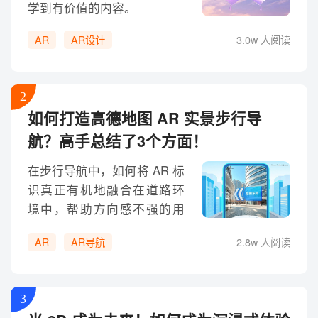
学到有价值的内容。
AR
AR设计
3.0w 人阅读
2
如何打造高德地图 AR 实景步行导
航？高手总结了3个方面！
在步行导航中，如何将 AR 标
识真正有机地融合在道路环
境中，帮助方向感不强的用
户解决起步找方向难、不知
AR
AR导航
2.8w 人阅读
何时转向等步行难题呢？
3