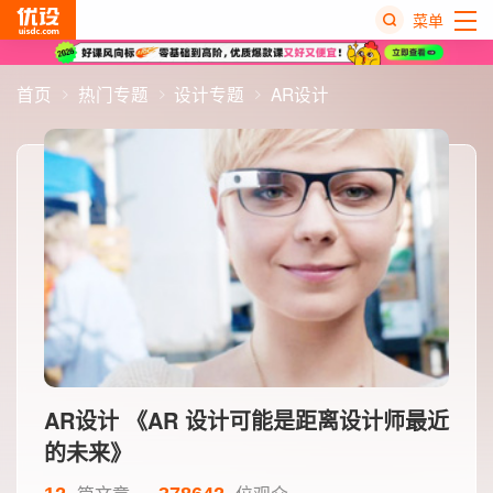
菜单
热
首页
热门专题
设计专题
AR设计
搜
榜
AR设计
《AR 设计可能是距离设计师最近
的未来》