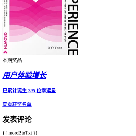
本期奖品
用户体验增长
已累计诞生
795
位幸运星
查看获奖名单
发表评论
{{ moreBtnTxt }}