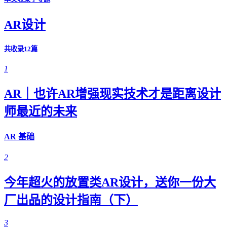
AR设计
共收录12篇
1
AR｜也许AR增强现实技术才是距离设计
师最近的未来
AR 基础
2
今年超火的放置类AR设计，送你一份大
厂出品的设计指南（下）
3