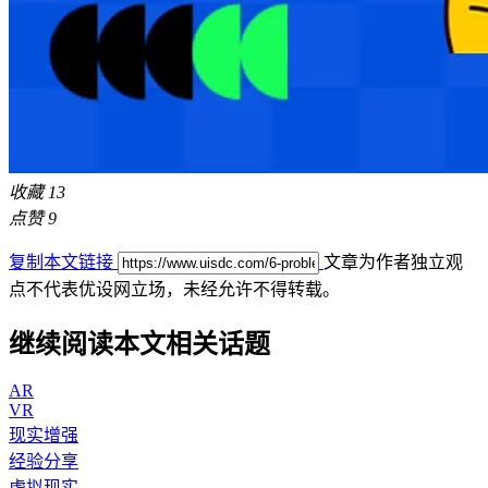
收藏
13
点赞
9
复制本文链接
文章为作者独立观
点不代表优设网立场，
未经允许不得转载。
继续阅读本文相关话题
AR
VR
现实增强
经验分享
虚拟现实