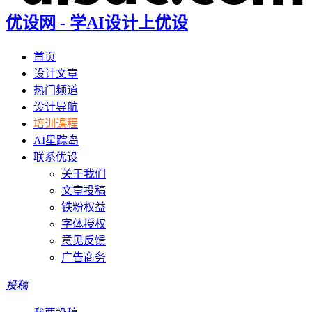
优设网 - 学AI设计上优设
首页
设计文章
热门频道
设计导航
培训课程
AI星踪岛
联系优设
关于我们
文章投稿
铁粉权益
字体授权
意见反馈
广告商务
投稿