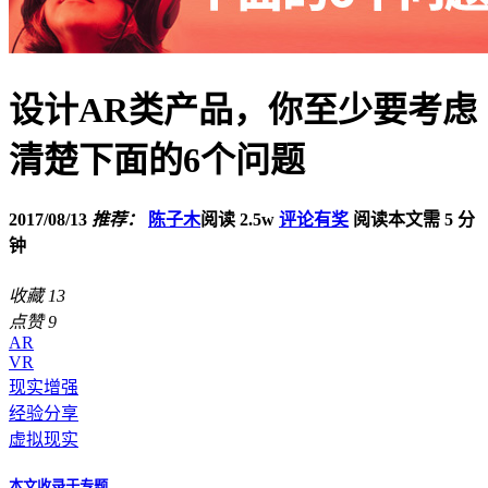
设计AR类产品，你至少要考虑
清楚下面的6个问题
2017/08/13
推荐：
陈子木
阅读 2.5w
评论有奖
阅读本文需 5 分
钟
收藏
13
点赞
9
AR
VR
现实增强
经验分享
虚拟现实
本文收录于专题