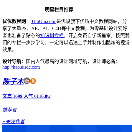
================
明星栏目推荐
================
优优教程网
：
UiiiUiii.com
是优设旗下优质中文教程网站，分
享了大量PS、AE、AI、C4D等中文教程，为零基础设计爱好
者也准备了贴心的
知识树专栏
。开启免费自学新篇章，按照我
们的专栏一步步学习，一定可以迅速上手并制作出酷炫的视觉
效果。
设计导航
：国内人气最高的设计网址导航，设计师必备：
http://hao.uisdc.com
陈子木
文章 1699
人气 6116.8w
推荐官
+关注作者