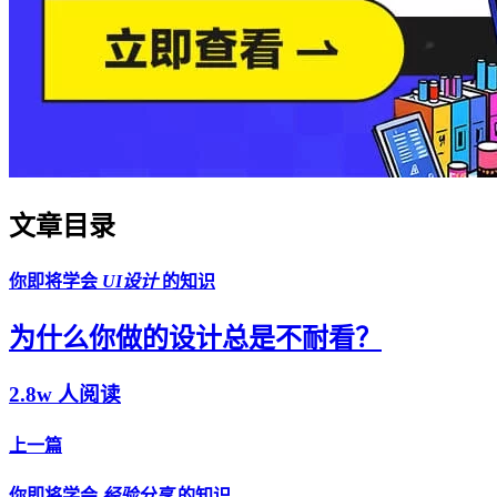
文章目录
你即将学会
UI设计
的知识
为什么你做的设计总是不耐看？
2.8w 人阅读
上一篇
你即将学会
经验分享
的知识