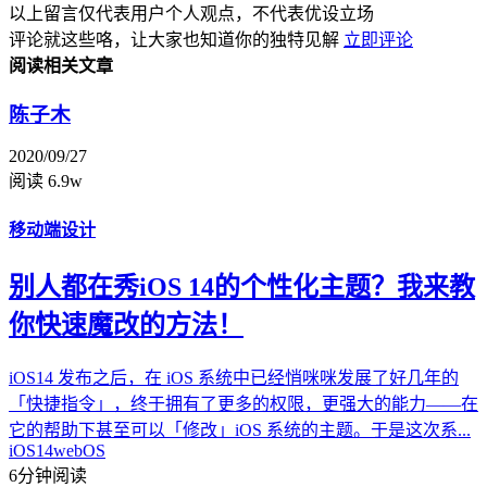
以上留言仅代表用户个人观点，不代表优设立场
评论就这些咯，让大家也知道你的独特见解
立即评论
阅读相关文章
陈子木
2020/09/27
阅读 6.9w
移动端设计
别人都在秀iOS 14的个性化主题？我来教
你快速魔改的方法！
iOS14 发布之后，在 iOS 系统中已经悄咪咪发展了好几年的
「快捷指令」，终于拥有了更多的权限，更强大的能力——在
它的帮助下甚至可以「修改」iOS 系统的主题。于是这次系...
iOS14
webOS
6分钟阅读