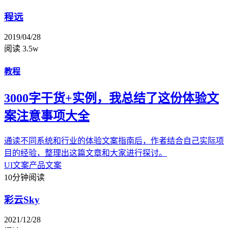
程远
2019/04/28
阅读 3.5w
教程
3000字干货+实例，我总结了这份体验文
案注意事项大全
通读不同系统和行业的体验文案指南后，作者结合自己实际项
目的经验，整理出这篇文章和大家进行探讨。
UI文案
产品文案
10分钟阅读
彩云Sky
2021/12/28