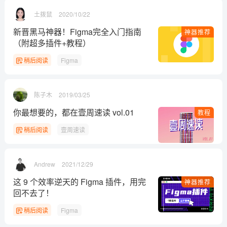
土拨鼠
2020/10/22
新晋黑马神器！Figma完全入门指南
神器推荐
（附超多插件+教程）
稍后阅读
Figma
陈子木
2019/03/25
你最想要的，都在壹周速读 vol.01
教程
稍后阅读
壹周速读
Andrew
2021/12/29
这 9 个效率逆天的 Figma 插件，用完
神器推荐
回不去了！
稍后阅读
Figma