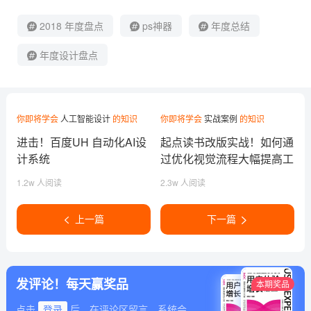
2018 年度盘点
ps神器
年度总结
年度设计盘点
你即将学会
人工智能设计
的知识
你即将学会
实战案例
的知识
进击！百度UH 自动化AI设
起点读书改版实战！如何通
计系统
过优化视觉流程大幅提高工
作效率？
1.2w 人阅读
2.3w 人阅读
上一篇
下一篇
发评论！每天赢奖品
本期奖品
点击
登录
后，在评论区留言，系统会