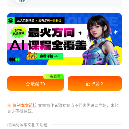
干货满满
收藏
70
点赞
2
复制本文链接
文章为作者独立观点不代表优设网立场，
未经
允许不得转载。
继续阅读本文相关话题