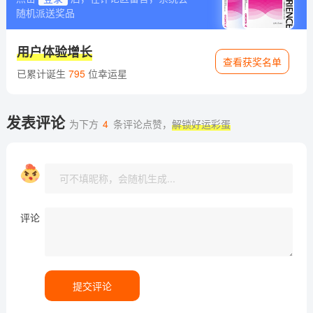
随机派送奖品
用户体验增长
查看获奖名单
已累计诞生
795
位幸运星
发表评论
为下方
4
条评论点赞，
解锁好运彩蛋
评论
提交评论