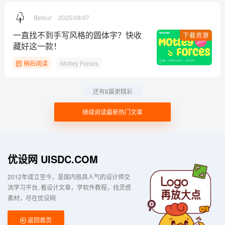
Befour
2025/08/07
一直找不到手写风格的圆体字？快收
下载资源
藏好这一款！
稍后阅读
Motley Forces
还有8篇更精彩
继续阅读最新热门文章
优设网 UISDC.COM
2012年成立至今，是国内极具人气的设计师交
流学习平台
看设计文章，学软件教程，找灵感
素材，尽在优设网
返回首页