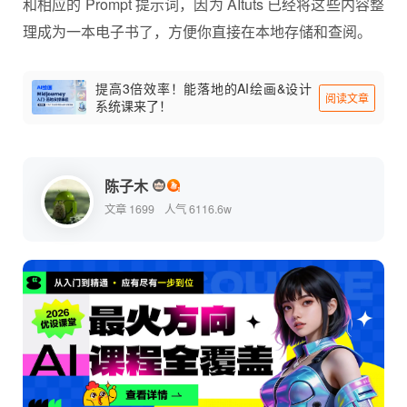
和相应的 Prompt 提示词，因为 AItuts 已经将这些内容整
理成为一本电子书了，方便你直接在本地存储和查阅。
提高3倍效率！能落地的AI绘画&设计
阅读文章
系统课来了！
陈子木
文章 1699
人气 6116.6w