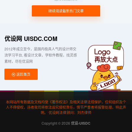
继续阅读最新热门文章
优设网 UISDC.COM
2012年成立至今，是国内极具人气的设计师交
流学习平台
看设计文章，学软件教程，找灵感
素材，尽在优设网
返回首页
本网站所有数据及文档均受《著作权法》及相关法律法规保护，任何组织及个
人不得侵权，违者我司将依法追究侵权责任，情节严重者将报警处理，特此声
明。 优设网法律顾问：刘杰律师
Copyright © 2026
优设-UISDC