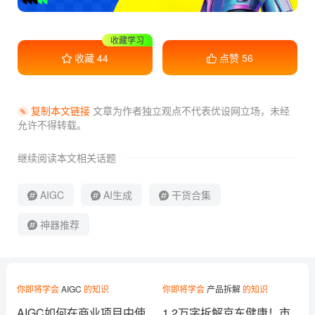
收藏学习
干货满满
收藏
44
点赞
56
复制本文链接
文章为作者独立观点不代表优设网立场，
未经
允许不得转载。
继续阅读本文相关话题
AIGC
AI生成
干货合集
神器推荐
你即将学会
AIGC
的知识
你即将学会
产品拆解
的知识
AIGC如何在商业项目中使
1.2万字拆解京东健康！市