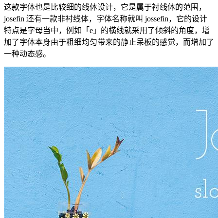
这款字体也是比较细的线体设计，它是属于衬线体的范围，
josefin 还有一款非衬线体，字体名称就叫 jossefin，它的设计
特点是字母当中，例如「e」的横线就采用了倾斜的角度，增
加了字体本身由于粗细均匀带来的静止呆板的感觉，而增加了
一种动态感。