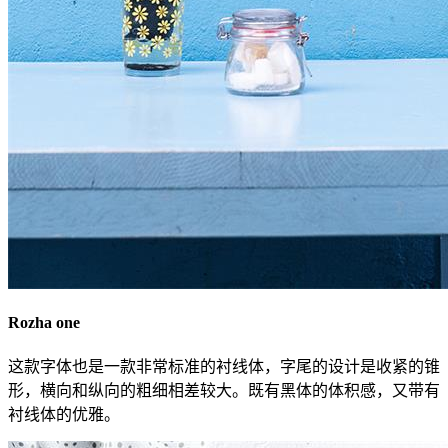
Rozha one
这款字体也是一款非常标准的衬线体，字尾的设计是收紧的锥
形，横向和纵向的粗细相差较大。既有黑体的体积感，又带有
衬线体的优雅。