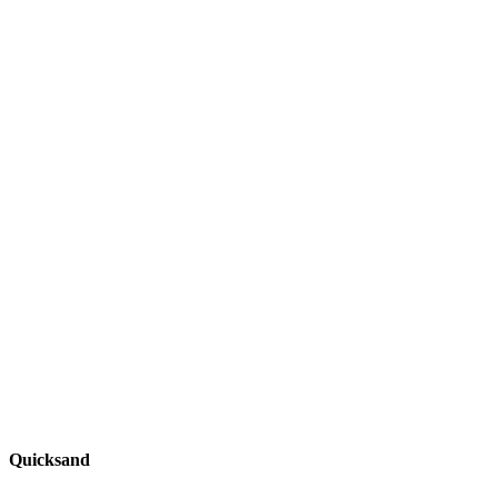
Quicksand