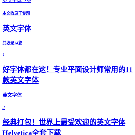
英文字体下载
本文收录于专题
英文字体
共收录14篇
1
好字体都在这！专业平面设计师常用的11
款英文字体
英文字体
2
经典打包！世界上最受欢迎的英文字体
Helvetica全套下载