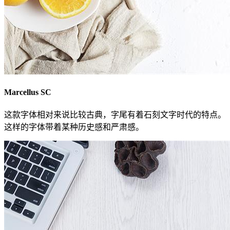
Marcellus SC
这款字体相对来说比较古典，字尾有着石刻文字时代的特点。
这样的字体带着某种历史感和严肃感。