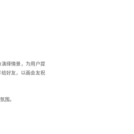
为演绎情景，为用户提
享给好友，以画会友祝
秋氛围。