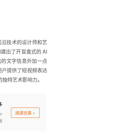
探索前沿技术的设计师和艺
建出了开盲盒式的 AI
洁的文字信息外加一点
用户提供了短视频表达
的独特艺术影响力。
多
阅读文章
>
m
器