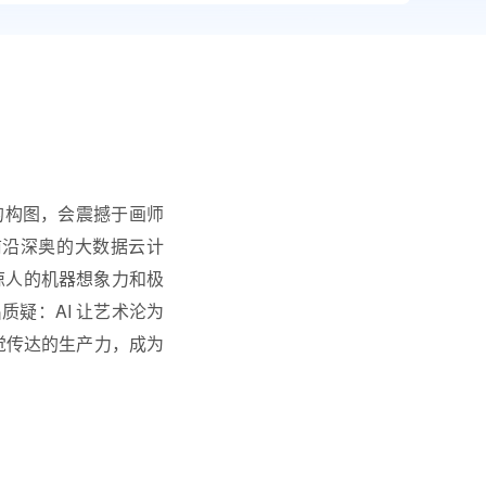
的构图，会震撼于画师
前沿深奥的大数据云计
着惊人的机器想象力和极
疑：AI 让艺术沦为
觉传达的生产力，成为