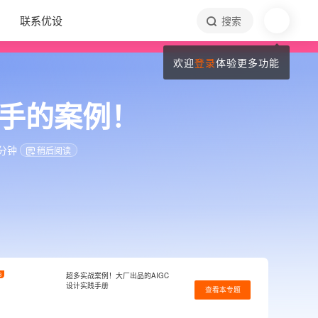
联系优设
搜索
欢迎
登录
体验更多功能
高手的案例！
 分钟
稍后阅读
3
超多实战案例！大厂出品的AIGC
设计实践手册
查看本专题