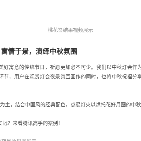
桃花签结果视频展示
：寓情于景，演绎中秋氛围
美好寓意的传统节日，祈愿更加必不可少。我们以中秋灯会作
环节，用户在观赏灯会夜景氛围画作的同时，也将中秋祝福分
夜景为主，结合中国风的经典配色，点缀灯火以烘托花好月圆的中