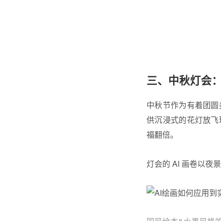
三、中秋灯会
中秋节作为有着团圆
供沉浸式的花灯放飞
福翻倍。
灯会的 AI 画卷以