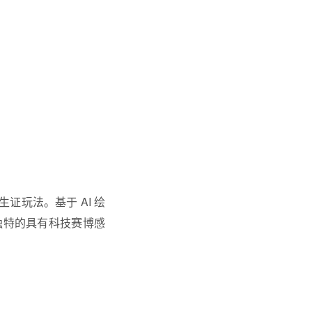
证玩法。基于 AI 绘
独特的具有科技赛博感