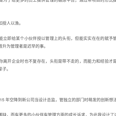
如授人以渔。
能立即给某个小伙伴授以管理上的头衔，但能实实在在的赋予
晋升为管理者是迟早的事。
你离开企业时也不复存在，头衔是带不走的，而能力和经验才
辈子。
015 年空降到新公司当设计总监，管独立的部门时萌发的创新想
稀缺，而有更多的小伙伴有管理方面的成长诉求，为此我设计了