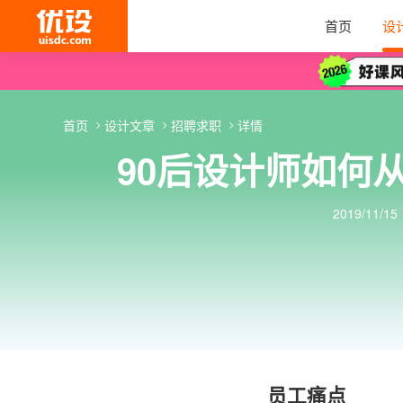
首页
设
首页
设计文章
招聘求职
详情
90后设计师如何
2019/11/15
员工痛点