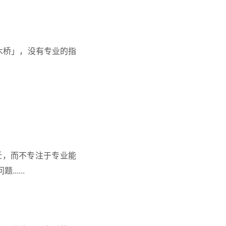
木桥」，没有专业的指
迁，而不专注于专业能
....