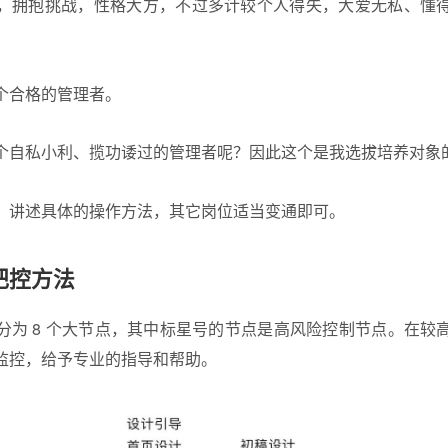
，拥抱挑战，性格大方，不过多计较个人得失，大爱无私、懂
。
个合格的管理者。
个自私小利、揽功诿过的管理者呢？因此这个是我选拔培养对象
，讲述具体的操作方法，其它岗位适当变通即可。
把控方法
分为 8 个大节点，其中标星号的节点是高风险控制节点。在较
监控，给予专业的指导和帮助。