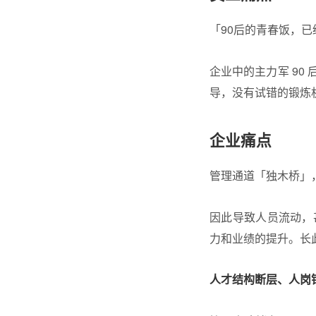
「90后的青春饭，
企业中的主力军 9
导，没有试错的锻炼机
企业痛点
管理通道「独木桥」
因此导致人员流动，
力和业绩的提升。长此
人才结构断层、人岗