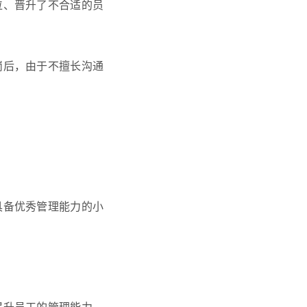
位、晋升了不合适的员
岗后，由于不擅长沟通
具备优秀管理能力的小
提升员工的管理能力，