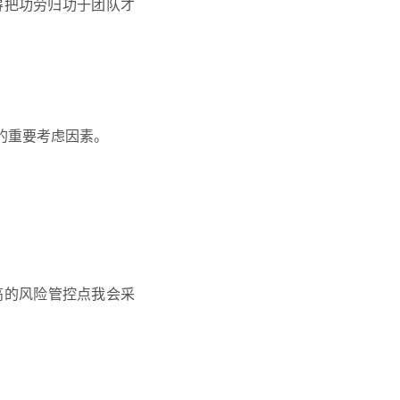
得把功劳归功于团队才
的重要考虑因素。
高的风险管控点我会采