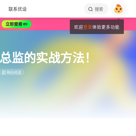
联系优设
搜索
欢迎
登录
体验更多功能
深总监的实战方法！
稍后阅读