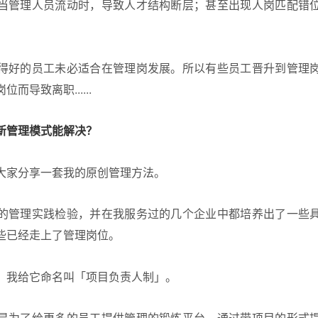
当管理人员流动时，导致人才结构断层；甚至出现人岗匹配错
得好的员工未必适合在管理岗发展。所以有些员工晋升到管理
而导致离职......
新管理模式能解决？
大家分享一套我的原创管理方法。
的管理实践检验，并在我服务过的几个企业中都培养出了一些
些已经走上了管理岗位。
，我给它命名叫「项目负责人制」。
是为了给更多的员工提供管理的锻炼平台，通过带项目的形式