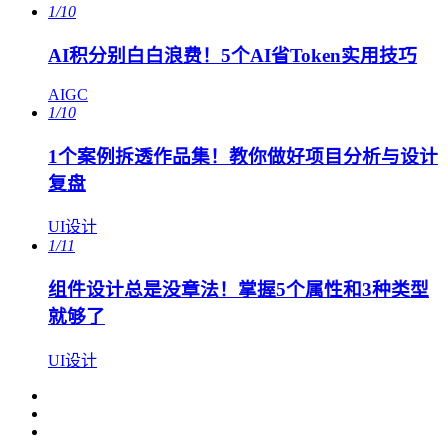
1/10
AI积分别白白浪费！5个AI省Token实用技巧
AIGC
1/10
1个案例拆透作品集！教你做好项目分析与设计
复盘
UI设计
1/11
组件设计总是没章法！掌握5个属性和3种类型
就够了
UI设计