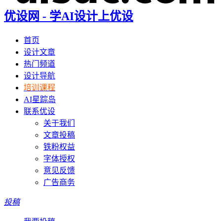
优设网 - 学AI设计上优设
首页
设计文章
热门频道
设计导航
培训课程
AI星踪岛
联系优设
关于我们
文章投稿
铁粉权益
字体授权
意见反馈
广告商务
投稿