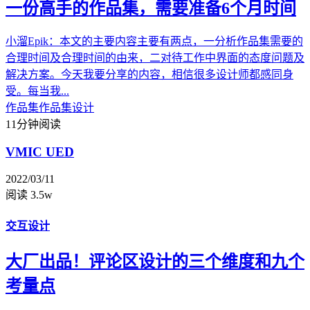
一份高手的作品集，需要准备6个月时间
小溜Epik：本文的主要内容主要有两点，一分析作品集需要的
合理时间及合理时间的由来，二对待工作中界面的态度问题及
解决方案。今天我要分享的内容，相信很多设计师都感同身
受。每当我...
作品集
作品集设计
11分钟阅读
VMIC UED
2022/03/11
阅读 3.5w
交互设计
大厂出品！评论区设计的三个维度和九个
考量点