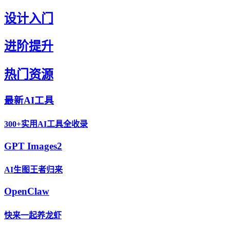
设计入门
进阶提升
热门资源
最新AI工具
300+实用AI工具全收录
GPT Images2
AI生图王者归来
OpenClaw
快来一起养龙虾