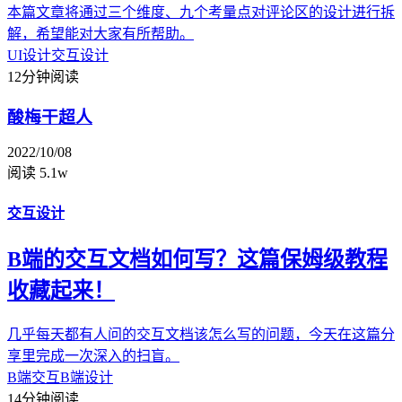
本篇文章将通过三个维度、九个考量点对评论区的设计进行拆
解，希望能对大家有所帮助。
UI设计
交互设计
12分钟阅读
酸梅干超人
2022/10/08
阅读 5.1w
交互设计
B端的交互文档如何写？这篇保姆级教程
收藏起来！
几乎每天都有人问的交互文档该怎么写的问题，今天在这篇分
享里完成一次深入的扫盲。
B端交互
B端设计
14分钟阅读