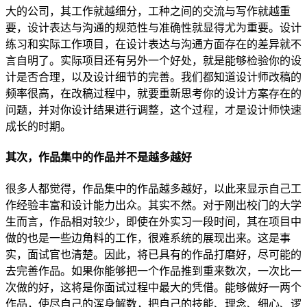
大的公司，其工作就越细分，工种之间的交流与写作就越重
要，设计表达与沟通的规范性与准确性就显得尤为重要。设计
练习和实际工作项目，在设计表达与沟通方面存在的差异就不
言自明了。实际项目还有另外一个好处，就是能够检验你的设
计是否合理，以及设计细节的完善。我们都知道设计师改稿的
频率很高，在改稿过程中，就要重新思考你的设计方案存在的
问题，并对你设计结果进行调整，这个过程，才是设计师快速
成长的时期。
其次，作品集中的作品并不是越多越好
很多人都觉得，作品集中的作品越多越好，以此来显示自己工
作经验丰富和设计能力出众。其实不然。对于刚出校门的大学
生而言，作品相对较少，即使在外实习一段时间，其在项目中
做的也是一些边角料的工作，很难系统的展现出来。这是事
实，面试官也清楚。因此，将已具有的作品打磨好，尽可能的
去完善作品。如果你能够把一个作品推到重来数次，一次比一
次做的好，这将是你面试过程中最大的凭借。能够做好一两个
作品，使尽自己的浑身解数，把自己的技能、理念、细心、逻