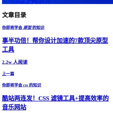
文章目录
你即将学会
原型
的知识
事半功倍！帮你设计加速的7款顶尖原型
工具
2.2w 人阅读
上一篇
你即将学会
css
的知识
酷站两连发！CSS 滤镜工具+提高效率的
音乐网站