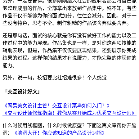
另外，一定要舍得。很多刚刚踏入社会的应聘者都会将自己能
够整理成册的作品，全部拿出来放到作品集中。殊不知，有些
作品不仅不能够为你的面试加分，往往会减分。因此，对于一
些没有特色，思考不全、制作粗糙的作品该舍弃就要舍弃。
还是那句话，面试的核心就是你有没有做好工作的能力以及工
作过程中的能力展现。作品集也是一样，是对你这两项技能的
辅助表现，但是，作品集不仅仅要展现结果，还要展示你完成
结果的过程。这样你的结果才有说服力，才能完整的体现你的
能力。
另外，说一句，校招要比社招难很多！个人感觉！
「交互设计好文」
《网易美女设计主管！交互设计菜鸟如何入门？》
《交互设计师修炼指南！教你从零开始成为优秀交互设计师》
什么时候用线框图，什么时候做原型？下面这篇文章帮你开脑
洞：
《脑洞大开！你应该知道的产品设计14招》