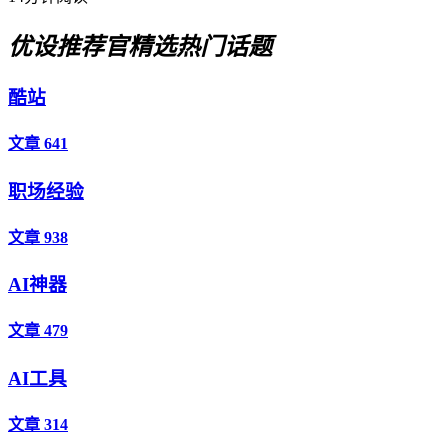
优设推荐官
精选热门话题
酷站
文章 641
职场经验
文章 938
AI神器
文章 479
AI工具
文章 314