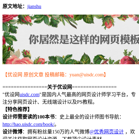
原文地址：
jianshu
【优设网 原创文章 投稿邮箱：yuan@uisdc.com】
================
关于优设网
================
"优设网
uisdc.com
"是国内人气最高的网页设计师学习平台，专
注分享网页设计、无线端设计以及PS教程。
【特色推荐】
设计师需要读的100本书
：史上最全的设计师图书导航：
http://hao.uisdc.com/book/
。
设计微博
：拥有粉丝量150万的人气微博
@优秀网页设计
，欢