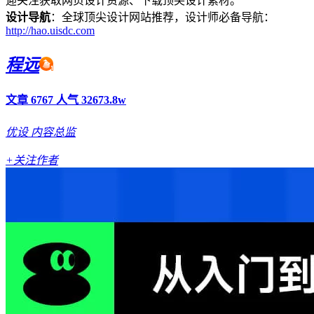
迎关注获取网页设计资源、下载顶尖设计素材。
设计导航
：全球顶尖设计网站推荐，设计师必备导航：
http://hao.uisdc.com
程远
文章 6767
人气 32673.8w
优设
内容总监
+关注作者