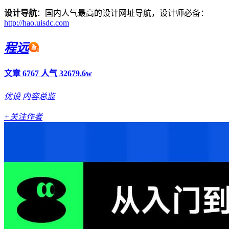
设计导航
：国内人气最高的设计网址导航，设计师必备：
http://hao.uisdc.com
程远
文章 6767
人气 32679.6w
优设
内容总监
+关注作者