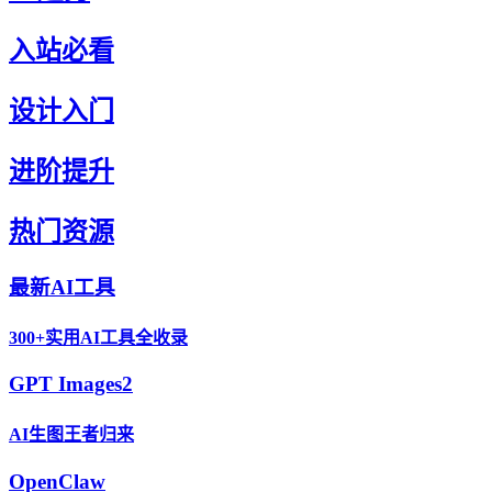
入站必看
设计入门
进阶提升
热门资源
最新AI工具
300+实用AI工具全收录
GPT Images2
AI生图王者归来
OpenClaw