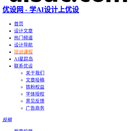
优设网 - 学AI设计上优设
首页
设计文章
热门频道
设计导航
培训课程
AI星踪岛
联系优设
关于我们
文章投稿
铁粉权益
字体授权
意见反馈
广告商务
投稿