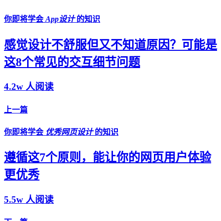
你即将学会
App设计
的知识
感觉设计不舒服但又不知道原因？可能是
这8个常见的交互细节问题
4.2w 人阅读
上一篇
你即将学会
优秀网页设计
的知识
遵循这7个原则，能让你的网页用户体验
更优秀
5.5w 人阅读