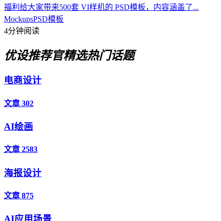
福利给大家带来500套 VI样机的 PSD模板，内容涵盖了...
Mockups
PSD模板
4分钟阅读
优设推荐官
精选热门话题
电商设计
文章 302
AI绘画
文章 2583
海报设计
文章 875
AI应用场景