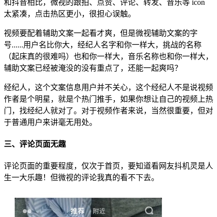
和抖音相比，微视的跟拍、点赞、评论、转发、音乐等 icon
太紧凑，点击热区更小，很担心误触。
视频要配着辅助文案一起看才爽，但是微视辅助文案的字
号......用户名比你大，经纪人名字和你一样大，挑战的名称
（起床真的很难吗）也和你一样大，音乐名称也和你一样大，
辅助文案已经被淹没的没有重点了，还能一起爽吗？
经纪人，这个文案信息用户并不关心，这个经纪人不是说视频
作者是个明星，就是个热门推手，如果你想让自己的视频上热
门，找经纪人就对了。对于视频作者来说，当然很重要，但对
于普通用户来讲毫无用处。
三、评论页面无趣
评论页面的重要程度，仅次于首页，要知道看网友抖机灵是人
生一大乐趣！但微视的评论我真的看不下去。