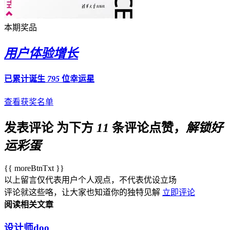
本期奖品
用户体验增长
已累计诞生
795
位幸运星
查看获奖名单
发表评论
为下方
11
条评论点赞，
解锁好
运彩蛋
{{ moreBtnTxt }}
以上留言仅代表用户个人观点，不代表优设立场
评论就这些咯，让大家也知道你的独特见解
立即评论
阅读相关文章
设计师doo