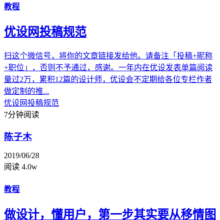
教程
优设网投稿规范
扫这个微信号，将你的文章链接发给他。请备注「投稿+昵称
+职位」，否则不予通过，感谢。一年内在优设发表单篇阅读
量过2万，累积12篇的设计师，优设会不定期给各位专栏作者
做定制的推...
优设网
投稿规范
7分钟阅读
陈子木
2019/06/28
阅读 4.0w
教程
做设计，懂用户，第一步其实要从移情图