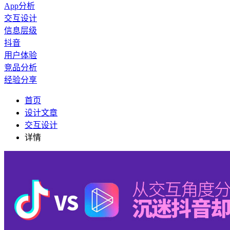
App分析
交互设计
信息层级
抖音
用户体验
竞品分析
经验分享
首页
设计文章
交互设计
详情