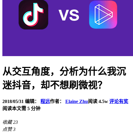
从交互角度，分析为什么我沉
迷抖音，却不想刷微视？
2018/05/31
编辑：
程远
作者：
Elaine Zhu
阅读 4.5w
评论有奖
阅读本文需 5 分钟
收藏
23
点赞
3