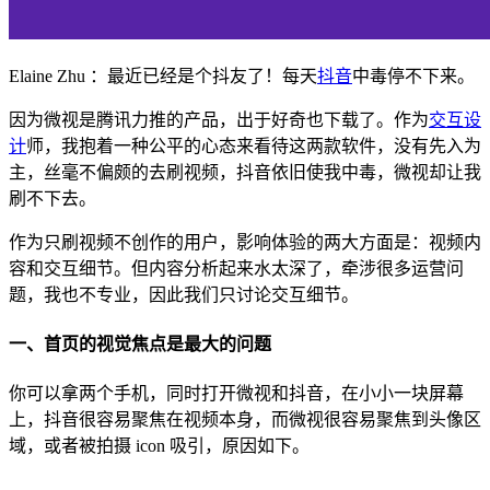
Elaine Zhu ：最近已经是个抖友了！每天
抖音
中毒停不下来。
因为微视是腾讯力推的产品，出于好奇也下载了。作为
交互设
计
师，我抱着一种公平的心态来看待这两款软件，没有先入为
主，丝毫不偏颇的去刷视频，抖音依旧使我中毒，微视却让我
刷不下去。
作为只刷视频不创作的用户，影响体验的两大方面是：视频内
容和交互细节。但内容分析起来水太深了，牵涉很多运营问
题，我也不专业，因此我们只讨论交互细节。
一、首页的视觉焦点是最大的问题
你可以拿两个手机，同时打开微视和抖音，在小小一块屏幕
上，抖音很容易聚焦在视频本身，而微视很容易聚焦到头像区
域，或者被拍摄 icon 吸引，原因如下。