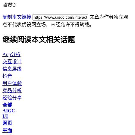
点赞
3
复制本文链接
文章为作者独立观
点不代表优设网立场，
未经允许不得转载。
继续阅读本文相关话题
App分析
交互设计
信息层级
抖音
用户体验
竞品分析
经验分享
全部
AIGC
UI
网页
平面