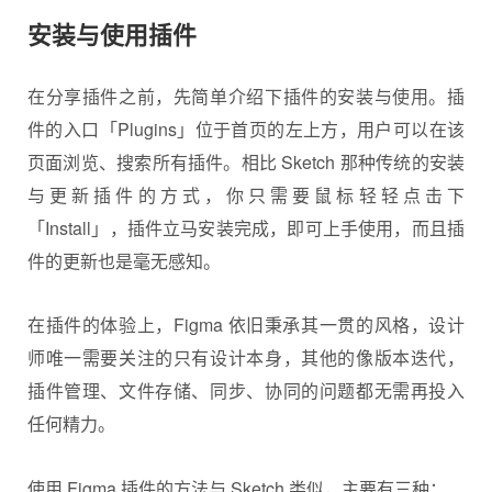
安装与使用插件
在分享插件之前，先简单介绍下插件的安装与使用。插
件的入口「Plugins」位于首页的左上方，用户可以在该
页面浏览、搜索所有插件。相比 Sketch 那种传统的安装
与更新插件的方式，你只需要鼠标轻轻点击下
「Install」，插件立马安装完成，即可上手使用，而且插
件的更新也是毫无感知。
在插件的体验上，Figma 依旧秉承其一贯的风格，设计
师唯一需要关注的只有设计本身，其他的像版本迭代，
插件管理、文件存储、同步、协同的问题都无需再投入
任何精力。
使用 Figma 插件的方法与 Sketch 类似，主要有三种：