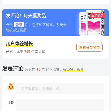
发评论！每天赢奖品
本期奖品
点击
登录
后，在评论区留言，系统会
随机派送奖品
用户体验增长
查看获奖名单
已累计诞生
795
位幸运星
发表评论
为下方
16
条评论点赞，
解锁好运彩蛋
评论