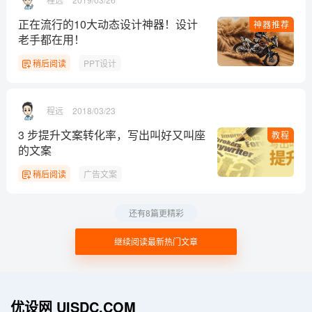
正在流行的10大动态设计神器！设计
神器推荐
老手都在用！
稍后阅读
PPT设计
程远
2018/03/23
3 步提升文案转化率，写出叫好又叫座
教程
的文案
稍后阅读
广告文案
还有8篇更精彩
继续阅读最新热门文章
优设网 UISDC.COM