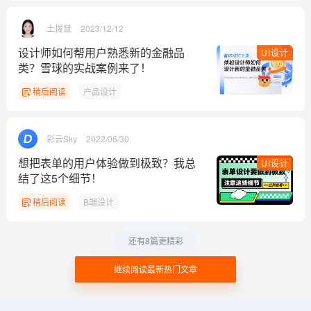
土拨鼠
2023/12/12
设计师如何帮用户熟悉新的金融品
UI设计
类？雪球的实战案例来了！
稍后阅读
产品设计
彩云Sky
2022/06/30
想把表单的用户体验做到极致？我总
UI设计
结了这5个细节！
稍后阅读
B端设计
还有8篇更精彩
继续阅读最新热门文章