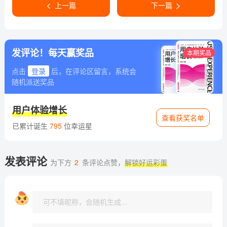
上一篇
下一篇
发评论！每天赢奖品
本期奖品
点击
登录
后，在评论区留言，系统会
随机派送奖品
用户体验增长
查看获奖名单
已累计诞生
795
位幸运星
发表评论
为下方
2
条评论点赞，
解锁好运彩蛋