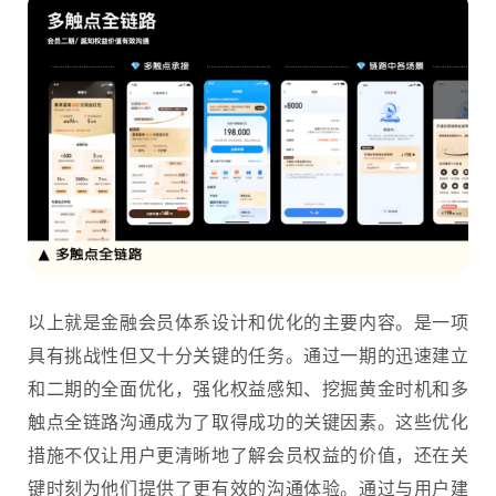
以上就是金融会员体系设计和优化的主要内容。是一项
具有挑战性但又十分关键的任务。通过一期的迅速建立
和二期的全面优化，强化权益感知、挖掘黄金时机和多
触点全链路沟通成为了取得成功的关键因素。这些优化
措施不仅让用户更清晰地了解会员权益的价值，还在关
键时刻为他们提供了更有效的沟通体验。通过与用户建