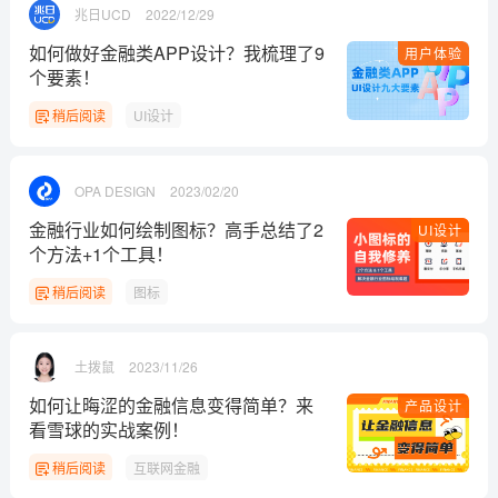
兆日UCD
2022/12/29
如何做好金融类APP设计？我梳理了9
用户体验
个要素！
稍后阅读
UI设计
OPA DESIGN
2023/02/20
金融行业如何绘制图标？高手总结了2
UI设计
个方法+1个工具！
稍后阅读
图标
土拨鼠
2023/11/26
如何让晦涩的金融信息变得简单？来
产品设计
看雪球的实战案例！
稍后阅读
互联网金融