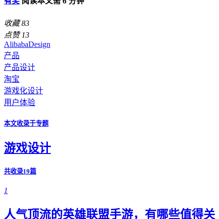
有奖
阅读本文需 6 分钟
收藏
83
点赞
13
AlibabaDesign
产品
产品设计
淘宝
游戏化设计
用户体验
本文收录于专题
游戏设计
共收录19篇
1
人气顶流的英雄联盟手游，有哪些值得关