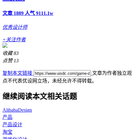
文章 1889
人气 9111.1w
优秀设计师
+关注作者
收藏
83
点赞
13
复制本文链接
文章为作者独立观
点不代表优设网立场，
未经允许不得转载。
继续阅读本文相关话题
AlibabaDesign
产品
产品设计
淘宝