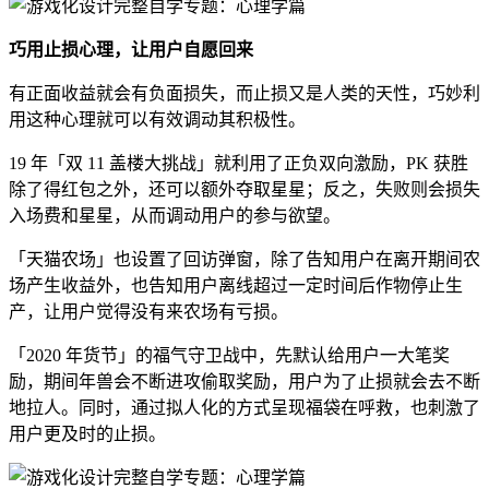
巧用止损心理，让用户自愿回来
有正面收益就会有负面损失，而止损又是人类的天性，巧妙利
用这种心理就可以有效调动其积极性。
19 年「双 11 盖楼大挑战」就利用了正负双向激励，PK 获胜
除了得红包之外，还可以额外夺取星星；反之，失败则会损失
入场费和星星，从而调动用户的参与欲望。
「天猫农场」也设置了回访弹窗，除了告知用户在离开期间农
场产生收益外，也告知用户离线超过一定时间后作物停止生
产，让用户觉得没有来农场有亏损。
「2020 年货节」的福气守卫战中，先默认给用户一大笔奖
励，期间年兽会不断进攻偷取奖励，用户为了止损就会去不断
地拉人。同时，通过拟人化的方式呈现福袋在呼救，也刺激了
用户更及时的止损。