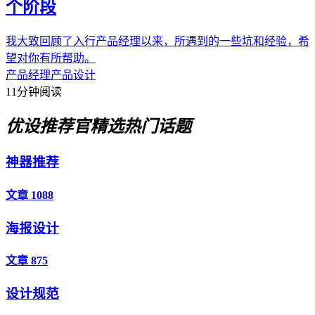
个阶段
我大致回顾了入行产品经理以来，所遇到的一些坑和经验，希
望对你有所帮助。
产品经理
产品设计
11分钟阅读
优设推荐官
精选热门话题
神器推荐
文章 1088
海报设计
文章 875
设计规范