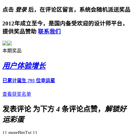
点击
登录
后，在评论区留言，系统会随机派送奖品
2012年成立至今，是国内备受欢迎的设计师平台，
提供奖品赞助
联系我们
本期奖品
用户体验增长
已累计诞生
795
位幸运星
查看获奖名单
发表评论
为下方
4
条评论点赞，
解锁好
运彩蛋
{{ moreBtnTxt }}