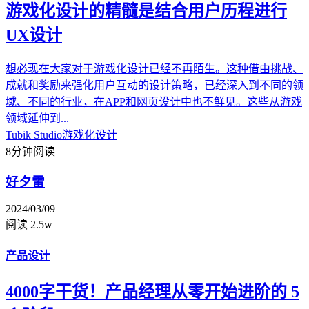
游戏化设计的精髓是结合用户历程进行
UX设计
想必现在大家对于游戏化设计已经不再陌生。这种借由挑战、
成就和奖励来强化用户互动的设计策略，已经深入到不同的领
域、不同的行业，在APP和网页设计中也不鲜见。这些从游戏
领域延伸到...
Tubik Studio
游戏化设计
8分钟阅读
好夕雷
2024/03/09
阅读 2.5w
产品设计
4000字干货！产品经理从零开始进阶的 5