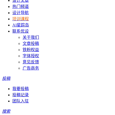
设计文章
热门频道
设计导航
培训课程
AI星踪岛
联系优设
关于我们
文章投稿
铁粉权益
字体授权
意见反馈
广告商务
投稿
我要投稿
投稿记录
团队入驻
搜索