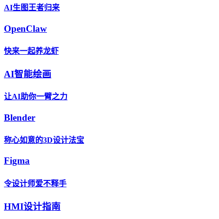
AI生图王者归来
OpenClaw
快来一起养龙虾
AI智能绘画
让AI助你一臂之力
Blender
称心如意的3D设计法宝
Figma
令设计师爱不释手
HMI设计指南