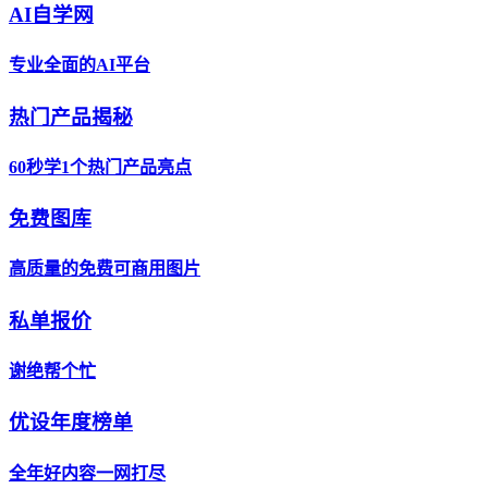
AI自学网
专业全面的AI平台
热门产品揭秘
60秒学1个热门产品亮点
免费图库
高质量的免费可商用图片
私单报价
谢绝帮个忙
优设年度榜单
全年好内容一网打尽