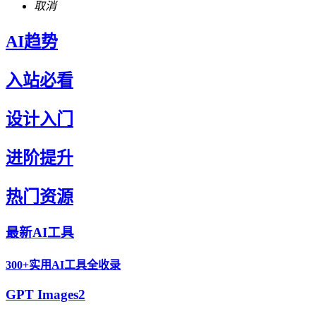
取消
AI趋势
入站必看
设计入门
进阶提升
热门资源
最新AI工具
300+实用AI工具全收录
GPT Images2