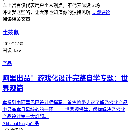
以上留言仅代表用户个人观点，不代表优设立场
评论就这些咯，让大家也知道你的独特见解
立即评论
阅读相关文章
土拨鼠
2019/12/30
阅读 3.2w
产品
阿里出品！游戏化设计完整自学专题：世
界观篇
本系列由阿里巴巴设计师撰写，首篇将带大家了解游戏化产品
中最基本且最核心的一环 —— 世界观搭建，帮你解决游戏化
产品设计第一大难题。
AlibabaDesign
产品