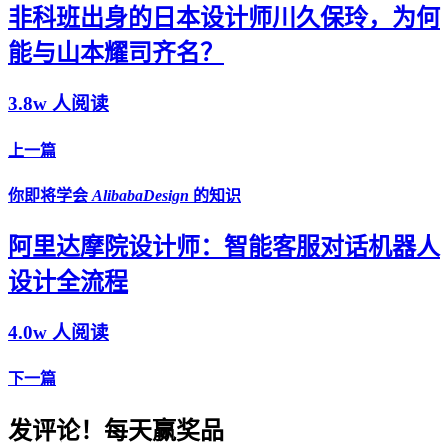
非科班出身的日本设计师川久保玲，为何
能与山本耀司齐名？
3.8w 人阅读
上一篇
你即将学会
AlibabaDesign
的知识
阿里达摩院设计师：智能客服对话机器人
设计全流程
4.0w 人阅读
下一篇
发评论！每天赢奖品