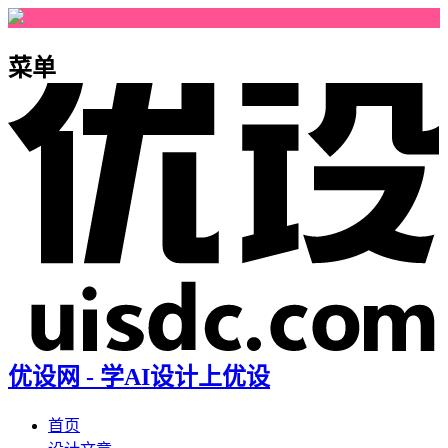
菜单
优设网 - 学AI设计上优设
首页