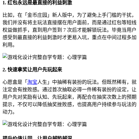
1. 红包永远是最直接的利益刺激
比如，在「金币庄园」新人版中，为了避免上手门槛的干扰，
我们并没有将主玩法直接摆在用户面前，而是通过红包等短线
权益做抓手，直到用户签到 7 次后才能解锁玩法。毕竟当用户
感受到最直接的利益刺激时才更易入坑，重点在中间过程多加
利用。
2. 快速拿奖让用户先玩起来
心愿盒是「
淘宝
人生」中抽稀有装扮的玩法。但既然稀有，就
注定会有挫败感。通过首次抽取必得一件稀有装扮的设定，让
用户先对奖励有认知、先玩起来，再配合在抽奖次数上的预期
提示，不仅可以降低抽奖挫败感，也提高用户持续参与玩法的
动力。
提升价值认同，让用户越陷越深