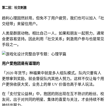
第二招：社交刺激
趋利心理固然好用，但免不了用户疲劳，我们也可以加入「社
交纽带」来留住用户。
人类是群居动物。相比自己一人，如果和朋友一起努力，通常
会更容易坚持。因此利用「社交关系」刺激用户参与也是常见
手段之一。
用户爱抱团是有道理的
「2020 年货节」种福果中就是多人组队模式。队内只要有人
更想拿到奖励，就会督促队内其他人努力。这样不仅让每个用
户更快收获大奖，业务上的单 UV 价值也高于单人玩法。
在「支付宝公益林」中，抱团的则出现在互不熟识的粉丝、校
友间，出于对共同的明星、集体的喜爱与关注，才会持续不断
地付出努力。