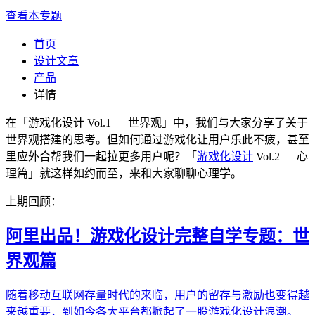
查看本专题
首页
设计文章
产品
详情
在「游戏化设计 Vol.1 — 世界观」中，我们与大家分享了关于
世界观搭建的思考。但如何通过游戏化让用户乐此不疲，甚至
里应外合帮我们一起拉更多用户呢？「
游戏化设计
Vol.2 — 心
理篇」就这样如约而至，来和大家聊聊心理学。
上期回顾：
阿里出品！游戏化设计完整自学专题：世
界观篇
随着移动互联网存量时代的来临，用户的留存与激励也变得越
来越重要，到如今各大平台都掀起了一股游戏化设计浪潮。