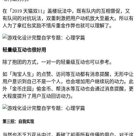
在「2019 天猫双11」盖楼玩法中，既有队内的互相督促，又
有队间的对抗玩法，双重刺激把用户动机放大至最大。所以有
人为了拿红包奖励不惜斥重金作弊也就可以理解了。
轻量级互动也很好用
除了抱团的方式，一对一的轻量级互动也可以参考。
如「淘宝人生」的点赞、访问等互动都有消息提醒，无形中让
用户意识到自己不是一个人，也会增加用户继续玩的动力。此
外「金币庄园」偷金币、帮浇水等互动也会通过消息提醒，更
大程度提升了用户互动回访动力。
第三招：自我实现
当然也不乏万花丛中过，看破了前面所有伎俩的用户。对于这