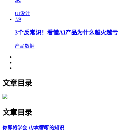
UI设计
1/9
3个反常识！看懂AI产品为什么越火越亏
产品数据
文章目录
文章目录
你即将学会
山本耀司
的知识