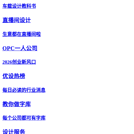
车载设计教科书
直播间设计
生意都在直播间啦
OPC一人公司
2026创业新风口
优设热榜
每日必读的行业消息
教你做字库
每个公司都可有字库
设计服务