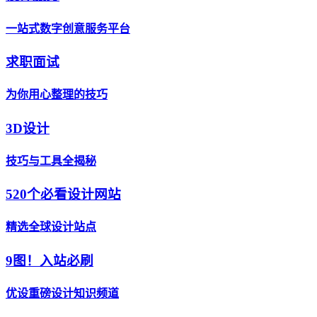
一站式数字创意服务平台
求职面试
为你用心整理的技巧
3D设计
技巧与工具全揭秘
520个必看设计网站
精选全球设计站点
9图！入站必刷
优设重磅设计知识频道