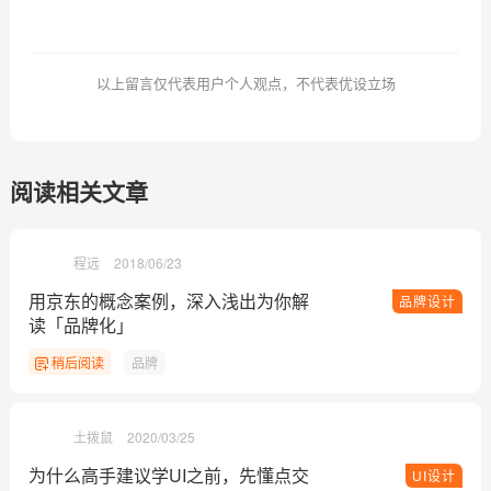
以上留言仅代表用户个人观点，不代表优设立场
阅读相关文章
程远
2018/06/23
用京东的概念案例，深入浅出为你解
品牌设计
读「品牌化」
稍后阅读
品牌
土拨鼠
2020/03/25
为什么高手建议学UI之前，先懂点交
UI设计