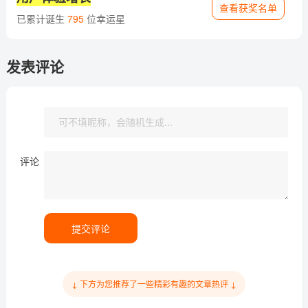
查看获奖名单
已累计诞生
795
位幸运星
发表评论
评论
提交评论
↓ 下方为您推荐了一些精彩有趣的文章热评 ↓