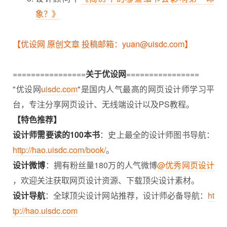
象？》
【优设网 原创文章 投稿邮箱：yuan@uisdc.com】
================
关于优设网
================
"优设网
uisdc.com
"是国内人气最高的网页设计师学习平
台，专注分享网页设计、无线端设计以及PS教程。
【特色推荐】
设计师需要读的100本书
：史上最全的设计师图书导航：
http://hao.uisdc.com/book/
。
设计微博
：拥有粉丝量180万的人气微博
@优秀网页设计
，欢迎关注获取网页设计资源、下载顶尖设计素材。
设计导航
：全球顶尖设计网站推荐，设计师必备导航：
ht
tp://hao.uisdc.com