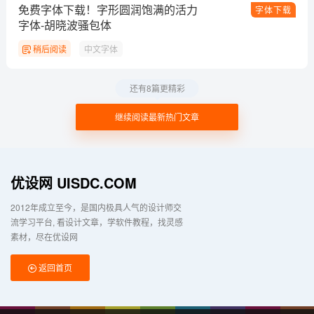
免费字体下载！字形圆润饱满的活力
字体下载
字体-胡晓波骚包体
稍后阅读
中文字体
还有8篇更精彩
继续阅读最新热门文章
优设网 UISDC.COM
2012年成立至今，是国内极具人气的设计师交
流学习平台
看设计文章，学软件教程，找灵感
素材，尽在优设网
返回首页