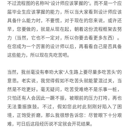
不过流程图的名称叫“设计师应该掌握的”。而不是一个应
届毕业生应该掌握的能力，所以当大家看到设计师应该
具备什么能力时，不要慌，对于现在的您来说，或许还
早，您要做的，就是从现在起，朝着这份流程框架去努
力（当然，它也不一定对，所以你要去看更多东西）。
在您成为一个厉害的设计师以后，再看看自己是否具备
这些能力，所以现在先吃苦吧。
当然，我丝毫没有奉劝大家“人生路上要尽量多吃苦头”的
意思。老实说，我觉得假如不吃苦头就能蒙混过关，当
然是不吃更好。毫无疑问，吃苦受难绝不是乐事一桩，
只怕还有人会因此一蹶不振，被眼前的压力打垮，再也
无法重振旗鼓。不过，假如您此时此刻刚好陷入了困
境，正饱受折磨，那么我很想告诉您：尽管眼下十分艰
难，可日后这段经历说不定就会开花结果。