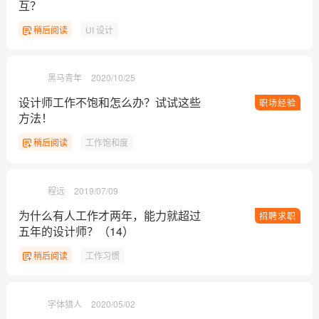
互？
稍后阅读
UI 设计
黑马青年
2020/10/25
设计师工作不饱和怎么办？试试这些
职场经验
方法！
稍后阅读
工作饱和度
程远
2019/07/09
为什么有人工作才两年，能力就超过
招聘求职
五年的设计师？（14）
稍后阅读
工作习惯
字体猎人
2020/05/02