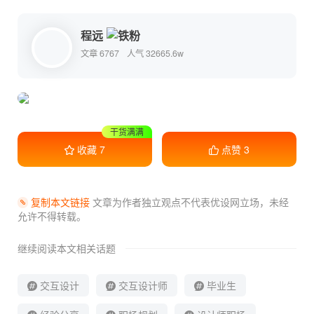
程远
文章 6767
人气 32665.6w
收藏学习
收藏
7
点赞
3
复制本文链接
文章为作者独立观点不代表优设网立场，
未经
允许不得转载。
继续阅读本文相关话题
交互设计
交互设计师
毕业生