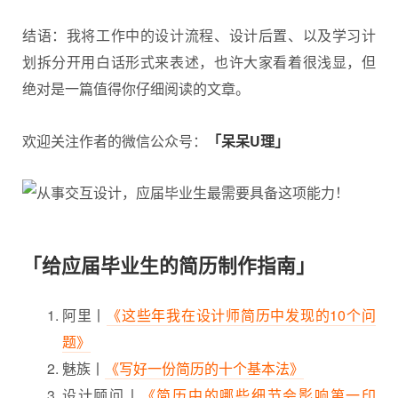
结语：我将工作中的设计流程、设计后置、以及学习计
划拆分开用白话形式来表述，也许大家看着很浅显，但
绝对是一篇值得你仔细阅读的文章。
欢迎关注作者的微信公众号：
「呆呆U理」
「给应届毕业生的简历制作指南」
阿里丨
《这些年我在设计师简历中发现的10个问
题》
魅族丨
《写好一份简历的十个基本法》
设计顾问丨
《简历中的哪些细节会影响第一印