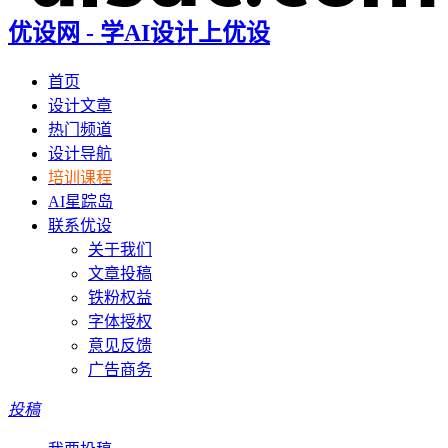
优设网 - 学AI设计上优设
首页
设计文章
热门频道
设计导航
培训课程
AI星踪岛
联系优设
关于我们
文章投稿
铁粉权益
字体授权
意见反馈
广告商务
投稿