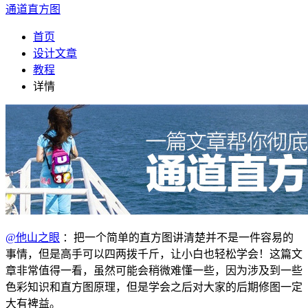
通道直方图
首页
设计文章
教程
详情
@他山之眼
：把一个简单的直方图讲清楚并不是一件容易的
事情，但是高手可以四两拨千斤，让小白也轻松学会！这篇文
章非常值得一看，虽然可能会稍微难懂一些，因为涉及到一些
色彩知识和直方图原理，但是学会之后对大家的后期修图一定
大有裨益。