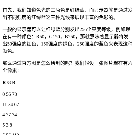
首先，我们知道色光的三原色是红绿蓝，而显示器就是通过发
出不同强度的红绿蓝这三种光线来展现丰富的色彩的。
一般的显示器可以让红绿蓝分别发出256个亮度等级，例如现
在有一种颜色：R50，G150，B250，那就意味着显示器将发
出50强度的红色，150强度的绿色，250强度的蓝色来表现这种
颜色。
那么通道直方图是怎么绘制的呢？我们假设一张图片现在有六
个像素：
R G B
0 56 78
11 34 67
4 77 34
5 3 8