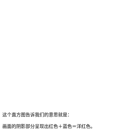
这个直方图告诉我们的意思就是：
画面的阴影部分呈现出红色＋蓝色＝洋红色。