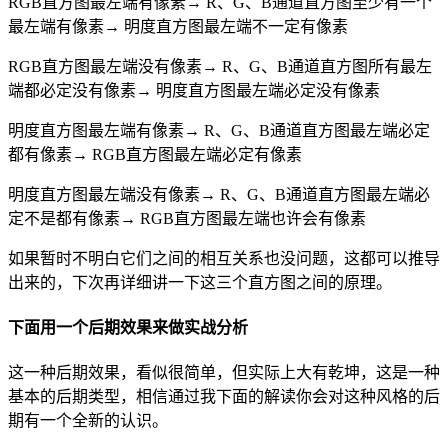
RGB直方图最左端有像素→ R、G、B通道直方图至少有一个
最左端有像素→ 明度直方图最左端不一定有像素
RGB直方图最左端没有像素→ R、G、B通道直方图所有最左
端都必定没有像素→ 明度直方图最左端必定没有像素
明度直方图最左端有像素→ R、G、B通道直方图最左端必定
都有像素→ RGB直方图最左端必定有像素
明度直方图最左端没有像素→ R、G、B通道直方图最左端必
定不是都有像素→ RGB直方图最左端也许会有像素
如果暂时不明白它们之间的相互关系也没问题，这都可以推导
出来的，下次再详细讲一下这三个直方图之间的原理。
下面用一个后期效果来做实战分析
这一种后期效果，看似很简单，但实际上大有乾坤，这是一种
基本的后期类型，相信通过我下面的解读你会对这种风格的后
期有一个全新的认识。