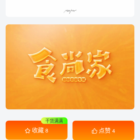
干货满满
收藏
点赞
8
4