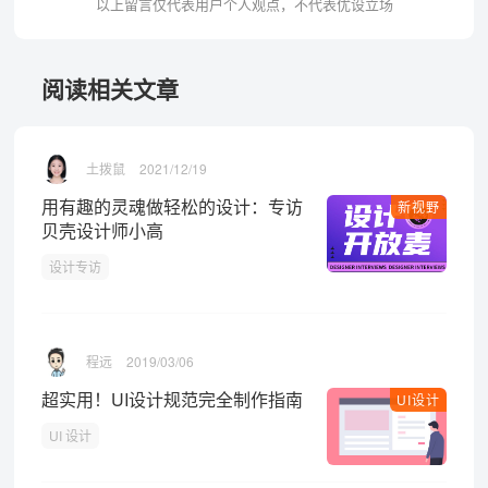
以上留言仅代表用户个人观点，不代表优设立场
阅读相关文章
土拨鼠
2021/12/19
用有趣的灵魂做轻松的设计：专访
新视野
贝壳设计师小高
设计专访
程远
2019/03/06
超实用！UI设计规范完全制作指南
UI设计
UI 设计