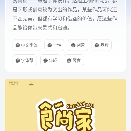
食尚家——命题字体设计。这组上榜的作品，都
是字形或创意较为突出的作品，某些作品可能还
不甚完美，但都有学习和借鉴的价值，愿这些作
品能给你带来灵感和启迪。
中文字体
个性
创意
品牌
字体帮
年轻
零食