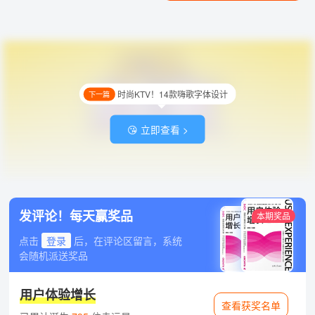
时尚KTV！14款嗨歌字体设计
下一篇
😘 立即查看 >
发评论！每天赢奖品
本期奖品
点击
登录
后，在评论区留言，系统
会随机派送奖品
用户体验增长
查看获奖名单