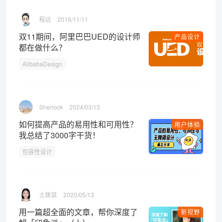
程远
2016/11/11
双11期间，阿里巴巴UED的设计师
产品设计
都在做什么？
AlibabaDesign
Sherlock
2024/03/13
如何提高产品的易用性和可用性？
用户体验
我总结了3000字干货！
包容性设计
土拨鼠
2020/05/13
用一篇超全面的文章，帮你深度了
新视野