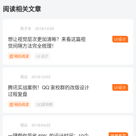
阅读相关文章
陈子木
2019/10/30
想让视觉层次更加清晰？来看这篇视
UI设计
觉间隔方法完全梳理！
稍后阅读
UI 设计
程远
2018/12/03
腾讯实战案例！QQ 家校群的改版设计
UI设计
过程复盘
稍后阅读
QQ家校群
程远
2018/04/22
一键帮你节省 69% 的设计时间：10个
神器推荐