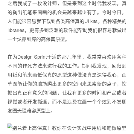
之后我成了一枚设计师，但是来到这个时代我发现，真
的掏出纸笔来画画的机会是越来越少有了。今时今日，
人们能很容易就下载到各类高保真的UI kits，各种精美的
libraries，更有多到泛滥的软件能帮助我们很容易就做出
一个炫酷到爆的高保真原型。
在为Design Sprint干活的那几年里，我常常喜欢用各种
不同的作死方法来进行我的工作。期间我发现，回归到
用纸和笔来画低保真的原型这种做法真是深得我心，画
草图能让你的脑筋腾出更多的空间来思索新的点子，挖
掘出真正有意义的问题，让我有更多的时间和产品或者
视觉或者开发撕逼，而不是浪费在画一个个炫到不发朋
友圈天理难容原型上。