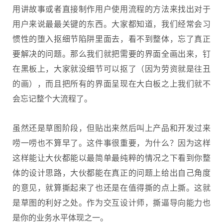
用讲故事或者直接制作用户使用流程的方法来找出对于
用户来说最最关键的东西。大家都知道，我们经常会习
惯性的堕入抠细节陷阱里面去，看不到整体，忘了真正
要解决的问题。那么我们就把需要的界面全画出来，钉
在黑板上，大家就没细节可以抠了（因为劳资就是往丑
的画），而且把所有的界面呈现在大白板之上我们就不
会忘记整个大流程了。
虽然还是草图阶段，但贴出来然后叫上产品和开发过来
唠一唠也不算早了。这件事很重要，为什么？因为这样
这样能让大伙都能以最简单最纯粹的情况之下看到你整
体的设计思路，大伙都能在真正的问题上给出自己角度
的意见，就算撕起来了也还是在值得撕的点上撕。这就
是草图的利好之处。作为交互设计师，撕逼导向能力也
是你的业务水平体现之一。