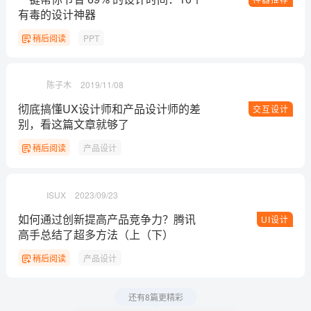
有毒的设计神器
稍后阅读
PPT
陈子木
2019/11/08
彻底搞懂UX设计师和产品设计师的差
交互设计
别，看这篇文章就够了
稍后阅读
产品设计
ISUX
2023/09/23
如何通过创新提高产品竞争力？腾讯
UI设计
高手总结了超多方法（上（下）
稍后阅读
产品设计
还有8篇更精彩