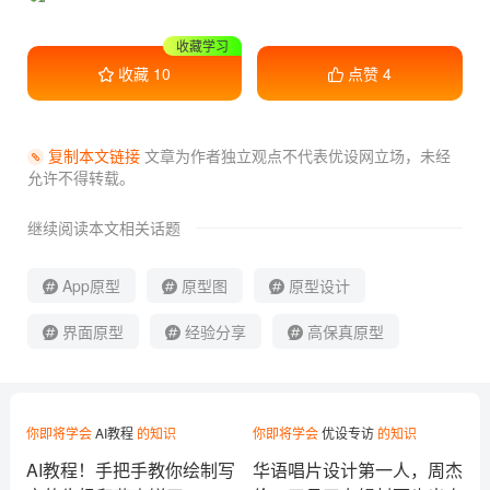
收藏学习
收藏
10
点赞
4
复制本文链接
文章为作者独立观点不代表优设网立场，
未经
允许不得转载。
继续阅读本文相关话题
App原型
原型图
原型设计
界面原型
经验分享
高保真原型
你即将学会
AI教程
的知识
你即将学会
优设专访
的知识
AI教程！手把手教你绘制写
华语唱片设计第一人，周杰