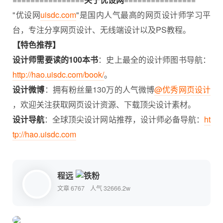
"优设网
uisdc.com
"是国内人气最高的网页设计师学习平
台，专注分享网页设计、无线端设计以及PS教程。
【特色推荐】
设计师需要读的100本书
：史上最全的设计师图书导航：
http://hao.uisdc.com/book/
。
设计微博
：拥有粉丝量130万的人气微博
@优秀网页设计
，欢迎关注获取网页设计资源、下载顶尖设计素材。
设计导航
：全球顶尖设计网站推荐，设计师必备导航：
ht
tp://hao.uisdc.com
程远
文章 6767
人气 32666.2w