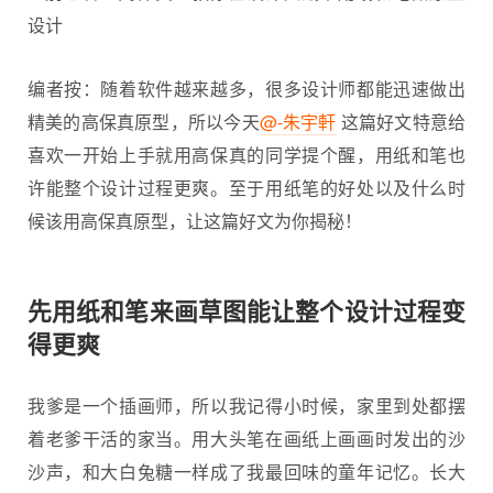
编者按：随着软件越来越多，很多设计师都能迅速做出
精美的
高保真原型
，所以今天
@-朱宇軒
这篇好文特意给
喜欢一开始上手就用高保真的同学提个醒，用纸和笔也
许能整个设计过程更爽。至于用纸笔的好处以及什么时
候该用高保真原型，让这篇好文为你揭秘！
先用纸和笔来画草图能让整个设计过程变
得更爽
我爹是一个插画师，所以我记得小时候，家里到处都摆
着老爹干活的家当。用大头笔在画纸上画画时发出的沙
沙声，和大白兔糖一样成了我最回味的童年记忆。长大