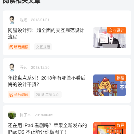
程远
2018/01/31
网易设计师：超全面的交互规范设计
交互设计
流程
稍后阅读
交互规范
程远
2018/12/20
年终盘点系列！2018年有哪些不看后
教程
悔的设计干货？
稍后阅读
2018 年度盘点
陈子木
2019/06/05
还在用 iPad 看剧吗？苹果全新发布的
教程
iPadOS 不止能让你做图了！