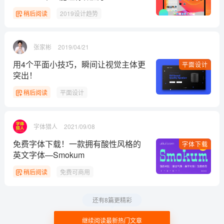
稍后阅读
2019设计趋势
张家彬
2019/04/21
用4个平面小技巧，瞬间让视觉主体更
平面设计
突出！
稍后阅读
平面设计
字体猎人
2021/09/08
免费字体下载！一款拥有酸性风格的
字体下载
英文字体—Smokum
稍后阅读
免费可商用
还有8篇更精彩
继续阅读最新热门文章