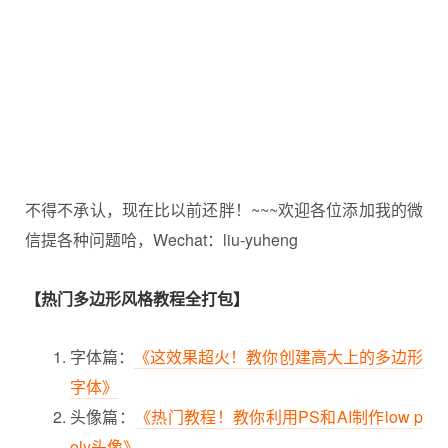
不得不承认，现在比以前还胖！~~~欢迎各位添加我的微
信提各种问题哈，Wechat：liu-yuheng
【热门多边形风格教程全打包】
字体篇：
《这效果超火！教你创建高大上的多边形
字体》
头像篇：
《热门教程！教你利用PS和AI制作low p
oly头像》