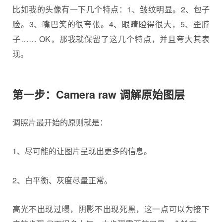
比如我的头像有一下几个特点：1、皱纹明显。2、包子
脸。3、嘴巴笑的很夸张。4、眼睛瞪得很大，5、歪脖
子…… OK，那我就保留了这几个特点，并且夸大其表
现。
第一步：Camera raw 调解原始图层
调照片最开始的原则就是：
1、尽可能的让图片呈现出更多的信息。
2、白平衡、灰度尽量正常。
高光不出现过曝，阴影不出现死黑，这一点可以为接下