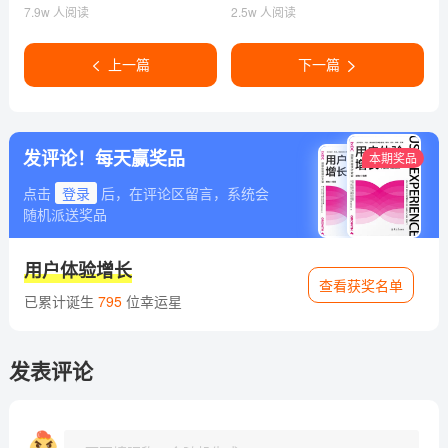
荐
7.9w 人阅读
2.5w 人阅读
上一篇
下一篇
发评论！每天赢奖品
本期奖品
点击
登录
后，在评论区留言，系统会
随机派送奖品
用户体验增长
查看获奖名单
已累计诞生
795
位幸运星
发表评论