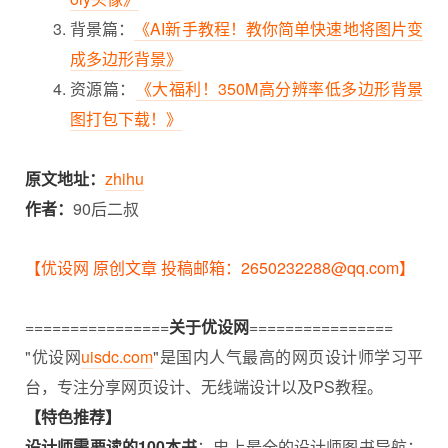
背景篇：
《AI新手教程！教你简单快速地将图片变
成多边形背景》
资源篇：
《大福利！350M高分辨率低多边形背景
图打包下载！》
原文地址：
zhihu
作者：
90后二叔
【优设网 原创文章 投稿邮箱：2650232288@qq.com】
================
关于优设网
================
"优设网
uisdc.com
"是国内人气最高的网页设计师学习平
台，专注分享网页设计、无线端设计以及
PS教程
。
【特色推荐】
设计师需要读的100本书
：史上最全的设计师图书导航：