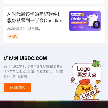
AI时代最该学的笔记软件！
教你从零到一学会Obsidian
2026/06/30
彩云Sky
AIGC
优设网 UISDC.COM
2012年成立至今，是国内极具人气的设计师交
流学习平台
看设计文章，学软件教程，找灵感
素材，尽在优设网
返回首页