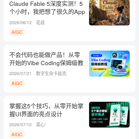
Claude Fable 5深度实测！5
个小时，我把想了很久的App
做出来了！
2026/06/12
花叔
AIGC
不会代码也能做产品！从零
开始的Vibe Coding保姆级教
程
2026/07/21
数字生命卡兹克
AIGC
掌握这5个技巧，从零开始掌
握UI界面的亮点设计
2026/07/10
菜心¹
AIGC