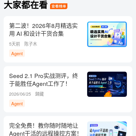
大家都在看
第二波！2026年8月精选实
用 AI 和设计干货合集
5天前
陈子木
Agent
Seed 2.1 Pro实战测评，终
于能胜任Agent工作了！
2026/06/25
歸藏
Agent
完全免费！教你随时随地让
Agent干活的远程操控方案！