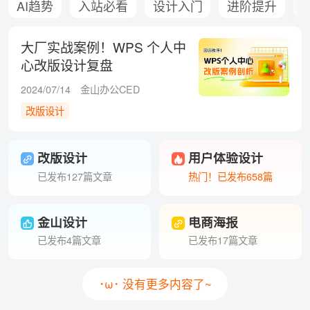
AI趋势
入站必看
设计入门
进阶提升
大厂实战案例！WPS 个人中
心改版设计复盘
2024/07/14
金山办公CED
改版设计
改版设计
用户体验设计
已发布127篇文章
热门！已发布658篇
金山设计
电商海报
已发布4篇文章
已发布17篇文章
･ω･ 没有更多内容了~