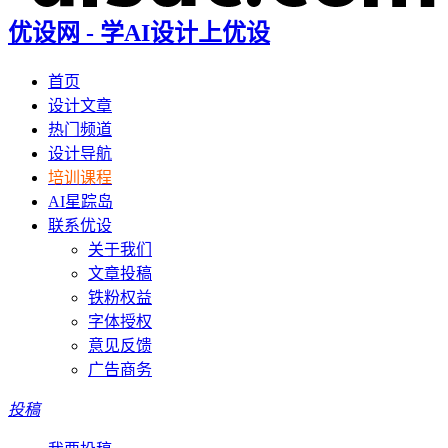
优设网 - 学AI设计上优设
首页
设计文章
热门频道
设计导航
培训课程
AI星踪岛
联系优设
关于我们
文章投稿
铁粉权益
字体授权
意见反馈
广告商务
投稿