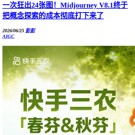
一次狂出24张图！Midjourney V8.1终于
把概念探索的成本彻底打下来了
2026/06/25
彭彭
AIGC