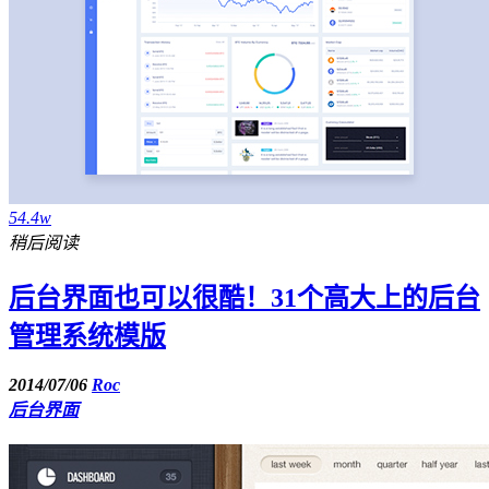
54.4w
稍后阅读
后台界面也可以很酷！31个高大上的后台
管理系统模版
2014/07/06
Roc
后台界面