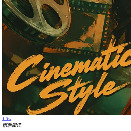
1.3w
稍后阅读