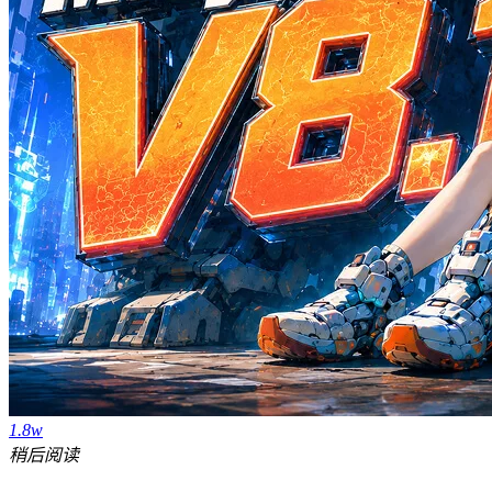
1.8w
稍后阅读