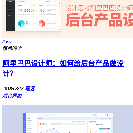
8.6w
稍后阅读
阿里巴巴设计师：如何给后台产品做设
计？
2018/03/13
程远
后台界面