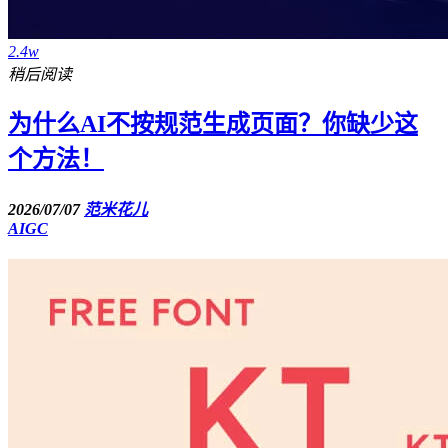
2.4w
稍后阅读
为什么AI不按规范生成页面？你缺少这
个方法！
2026/07/07
范米花儿
AIGC