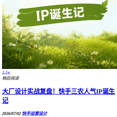
2.1w
稍后阅读
大厂设计实战复盘！快手三农人气IP诞生
记
2026/07/02
快手运营设计