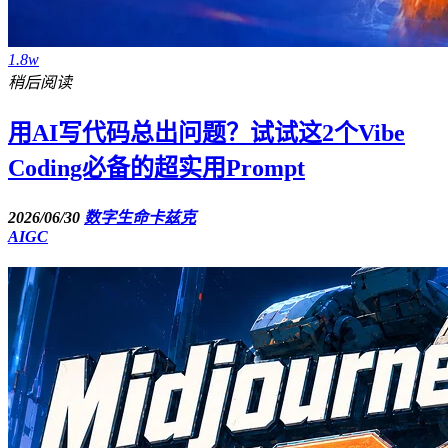
1.8w
稍后阅读
用AI写代码总出问题？试试这2个Vibe
Coding必备的超实用Prompt
2026/06/30
数字生命卡兹克
AIGC