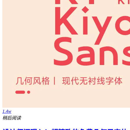
1.4w
稍后阅读