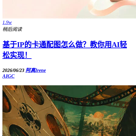
1.9w
稍后阅读
基于IP的卡通配图怎么做？教你用AI轻
松实现！
2026/06/23
阿真Irene
AIGC