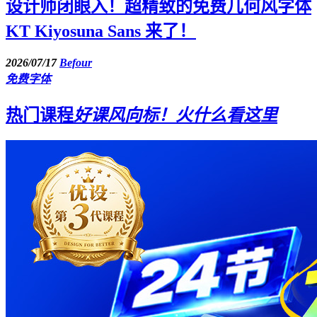
设计师闭眼入！超精致的免费几何风字体
KT Kiyosuna Sans 来了！
2026/07/17
Befour
免费字体
热门课程
好课风向标！火什么看这里