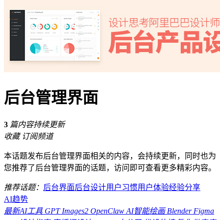
后台管理界面
3
篇内容持续更新
收藏
订阅频道
本话题发布后台管理界面相关的内容，会持续更新，同时也为
您推荐了后台管理界面的话题，访问即可查看更多精彩内容。
推荐话题：
后台界面
后台设计
用户习惯
用户体验
经验分享
AI趋势
最新AI工具
GPT Images2
OpenClaw
AI智能绘画
Blender
Figma