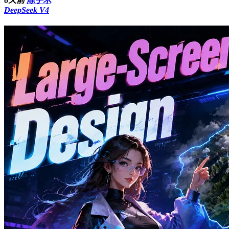
6天前
陈子木
DeepSeek V4