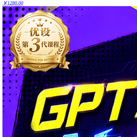
￥1280.00