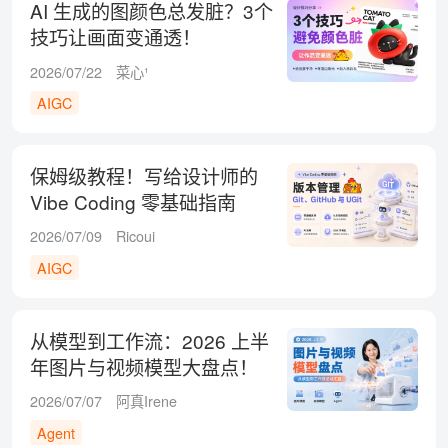
AI 生成的图颜色总发脏？3个
技巧让画面变通透！
2026/07/22
菜心¹
AIGC
保姆级教程！写给设计师的
Vibe Coding 零基础指南
（三）
2026/07/09
Ricoui
AIGC
从模型到工作流：2026 上半
年图片与视频模型大盘点！
2026/07/07
阿真Irene
Agent