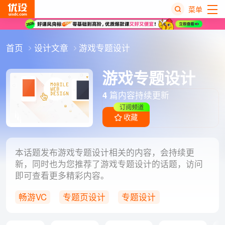
菜单
热
首页
设计文章
游戏专题设计
搜
榜
游戏专题设计
4
篇内容持续更新
订阅频道
收藏
本话题发布游戏专题设计相关的内容，会持续更
新，同时也为您推荐了游戏专题设计的话题，访问
即可查看更多精彩内容。
畅游VC
专题页设计
专题设计
网站设计
韩国网站