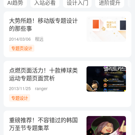
AI趋势
入站必看
设计入门
进阶提升
大势所趋！移动版专题设计
的那些事
2014/03/06
程远
专题页设计
点燃页面活力！十款棒球类
运动专题页面赏析
2013/11/25
ranger
专题设计
重磅推荐！不容错过的韩国
万圣节专题集萃