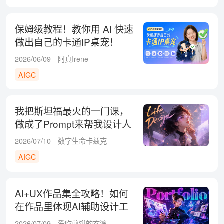
保姆级教程！教你用 AI 快速
做出自己的卡通IP桌宠！
2026/06/09
阿真Irene
AIGC
我把斯坦福最火的一门课，
做成了Prompt来帮我设计人
生！
2026/07/10
数字生命卡兹克
AIGC
AI+UX作品集全攻略！如何
在作品里体现AI辅助设计工
作流？
2026/07/09
爱吃煎饼的玄漓