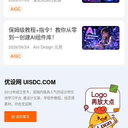
AIGC
保姆级教程+指令！教你从零
到一创建AI组件库！
2026/06/24
Ant Design 元尧
AIGC
优设网 UISDC.COM
2012年成立至今，是国内极具人气的设计师交
流学习平台
看设计文章，学软件教程，找灵感
素材，尽在优设网
返回首页