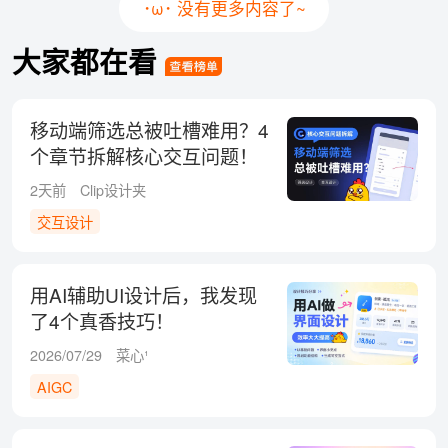
･ω･ 没有更多内容了~
大家都在看
移动端筛选总被吐槽难用？4
个章节拆解核心交互问题！
2天前
Clip设计夹
交互设计
用AI辅助UI设计后，我发现
了4个真香技巧！
2026/07/29
菜心¹
AIGC