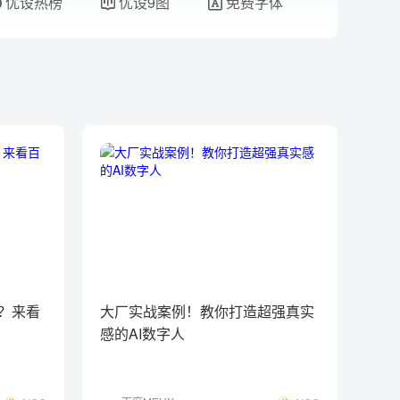
优设热榜
优设9图
免费字体
验？来看
大厂实战案例！教你打造超强真实
感的AI数字人