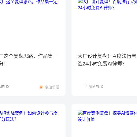
厂这个复盘思路，作品集一
大厂设计复盘！百度法行宝
分！
造24小时免费AI律师？
MEUX
百度MEUX
度加剪辑