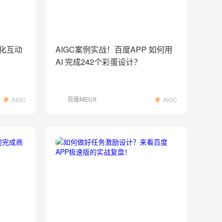
感化互动
AIGC案例实战！百度APP 如何用
AI 完成242个彩蛋设计？
百度MEUX
AIGC
AIGC