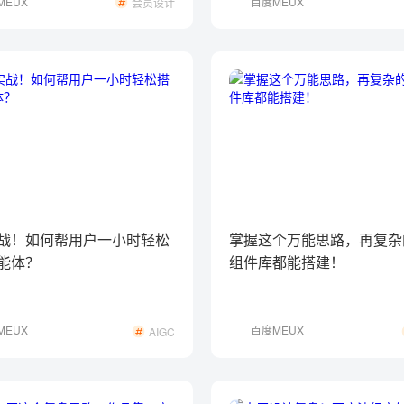
MEUX
百度MEUX
会员设计
战！如何帮用户一小时轻松
掌握这个万能思路，再复杂
能体？
组件库都能搭建！
MEUX
百度MEUX
AIGC