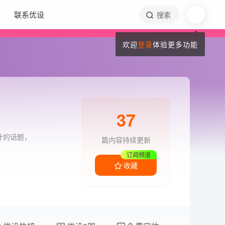
联系优设
搜索
欢迎
登录
体验更多功能
37
计的话题，
篇内容持续更新
订阅频道
收藏