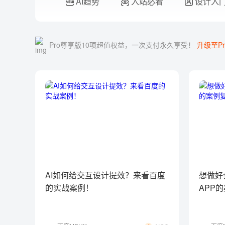
AI趋势
入站必看
设计入
Pro尊享版10项超值权益，一次支付永久享受！
升级至Pr
AI如何给交互设计提效？来看百度
想做好
的实战案例！
APP