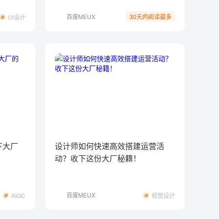
百度MEUX
30天内阅读最多
UI设计
下大厂
设计师如何快速高效搭建运营活
动？收下这份大厂秘籍！
百度MEUX
AIGC
视觉设计