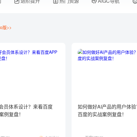
门
进阶提升
热门资源
AIGC导航
o版>>
会员体系设计？来看百度
如何做好AI产品的用户体
的案例复盘！
百度的实战案例复盘！