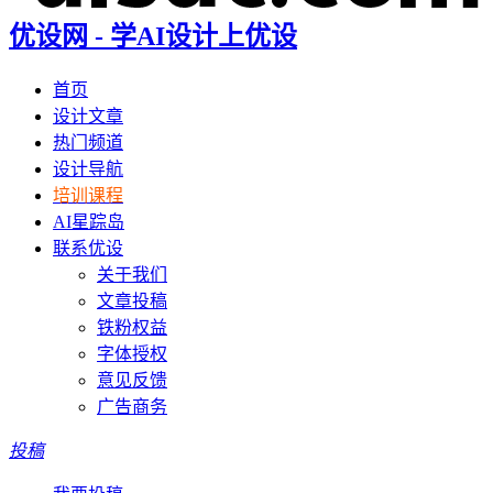
优设网 - 学AI设计上优设
首页
设计文章
热门频道
设计导航
培训课程
AI星踪岛
联系优设
关于我们
文章投稿
铁粉权益
字体授权
意见反馈
广告商务
投稿