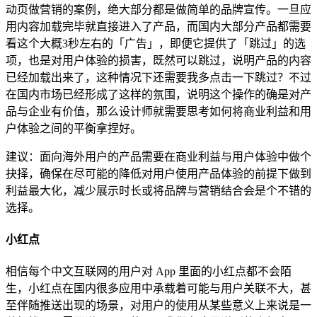
动页做营销的案例，绝大部分都是做简单的品牌宣传。一旦应
用内容加载完毕就直接进入了产品，而国内大部分产品都需要
看这个大概3秒左右的「广告」，即便它提供了「跳过」的选
项，也是对用户体验的损害，既然可以跳过，说明产品的内容
已经加载出来了，这种情况下还需要我多点击一下跳过？不过
在国内市场已经形成了这样的氛围，说明这个操作的确是对产
品与企业有价值，那么设计师就需要思考如何将商业利益和用
户体验之间的平衡拿捏好。
建议：面向海外用户的产品需要在商业利益与用户体验中做个
抉择，确保在尽可能的降低对用户使用产品体验的前提下做到
利益最大化，减少展示时长或将品牌与营销结合会是个不错的
选择。
小红点
相信每个中文互联网的用户对 App 里面的小红点都不会陌
生，小红点在国内很多应用中承载着可能与用户关联不大，甚
至伴随推送出现的场景，对用户的使用从某些意义上来说是一