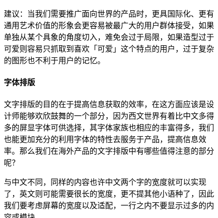
建议：当我们需要推广面向世界的产品时，更具国际化、更有
通用艺术价值的形象会更容易被最广大的用户群体接受，如果
单独从某个具象的角度切入，难免会过于局限，如果造型过于
可爱则容易只抓取到喜欢「可爱」这个特点的用户，过于复杂
的图形也不利于用户的记忆。
字体排版
文字排版的目的在于提高信息获取的效率，在这方面应该是设
计师能够欢欣鼓舞的一个部分，因为西文世界有着比中文多得
多的屏显字体可供选择，其字体家族也相应的丰富得多，我们
也能更加充分的利用字体的特性去服务于产品，提高信息效
率。那么我们在海外产品的文字排版中有哪些值得注意的部分
呢？
与中文不同，同样的内容也许中文两个字的宽度就可以实现
了，英文则可能需要很长的宽度，更不提其他小语种了，因此
我们要考虑屏幕的宽度以及适配，一行之内不要显示过多的内
容或模块。