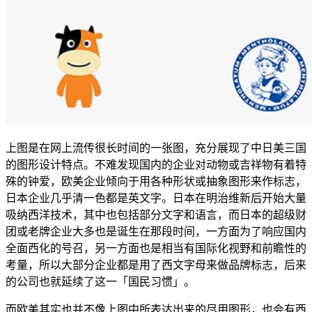
上图是在网上流传很长时间的一张图，充分展现了中日美三国
的图形设计特点。不难发现国内的企业对动物或吉祥物有着特
殊的钟爱，欧美企业倾向于用各种形状或抽象图形来作标志，
日本企业几乎清一色都是英文字。日本在明治维新后开始大量
吸纳西洋技术，其中也包括部分文字和语言，而日本的超级财
团或老牌企业大多也是诞生在那段时间，一方面为了响应国内
全面西化的号召，另一方面也是相当有国际化视野和前瞻性的
考量，所以大部分企业都是用了西文字母来做品牌标志，后来
的公司也就延续了这一「国民习惯」。
而欧美其实也并不像上图中所表达出来的尽用图形，也会有西