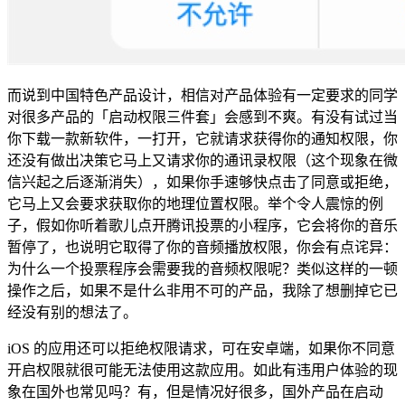
而说到中国特色产品设计，相信对产品体验有一定要求的同学
对很多产品的「启动权限三件套」会感到不爽。有没有试过当
你下载一款新软件，一打开，它就请求获得你的通知权限，你
还没有做出决策它马上又请求你的通讯录权限（这个现象在微
信兴起之后逐渐消失），如果你手速够快点击了同意或拒绝，
它马上又会要求获取你的地理位置权限。举个令人震惊的例
子，假如你听着歌儿点开腾讯投票的小程序，它会将你的音乐
暂停了，也说明它取得了你的音频播放权限，你会有点诧异：
为什么一个投票程序会需要我的音频权限呢？类似这样的一顿
操作之后，如果不是什么非用不可的产品，我除了想删掉它已
经没有别的想法了。
iOS 的应用还可以拒绝权限请求，可在安卓端，如果你不同意
开启权限就很可能无法使用这款应用。如此有违用户体验的现
象在国外也常见吗？有，但是情况好很多，国外产品在启动