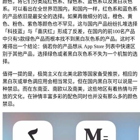
颜色，将它们分类成红色系、绿色系、蓝色系以及黑白灰色
系。可以看出在全世界范围内，和国内一样，红色系和蓝色系
的产品依旧是最安全的选择。如果再做细分的话，橙色、黄
色、粉色、紫色等颜色也不罕见，这与国内产品纷纷扎堆选择
「科技蓝」与「喜庆红」形成了反差，在国内的前100名产品
中只有5款绿色产品而根本找不到黑白灰色系的产品。这时不
难得出一个结论：倘若你的产品想从 App Store 列表中快速区
别于其他产品，选择绿色或者黑白灰色系不失为一个机智的选
择。
值得一提的是，极简主义在北美北欧等国家备受推崇，相应的
黑白灰或单色调应用会相当常见，但在国内黑白灰可以说是一
种禁忌。而在东南亚、南欧以及南美，这些地区有着热情与开
放的文化，在钟情丰富多彩的配色同时也并没有那么多的颜色
禁忌。