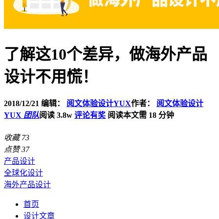
了解这10个差异，做海外产品
设计不用慌！
2018/12/21
编辑：
阅文体验设计YUX
作者：
阅文体验设计
YUX
团队
阅读 3.8w
评论有奖
阅读本文需 18 分钟
收藏
73
点赞
37
产品设计
全球化设计
海外产品设计
首页
设计文章