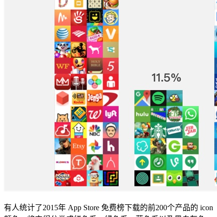
有人统计了2015年 App Store 免费榜下载的前200个产品的 icon