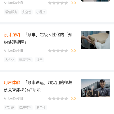
0.0
AmberDu小白
增值服务
安全性
小程序
设计逻辑
「顺丰」超级人性化的「预
约处理提醒」
0.0
AmberDu小白
人性化
情境预判
提示
用户体验
「顺丰速运」超实用的整段
信息智能拆分好功能
0.0
AmberDu小白
好功能
情境预判
易用性