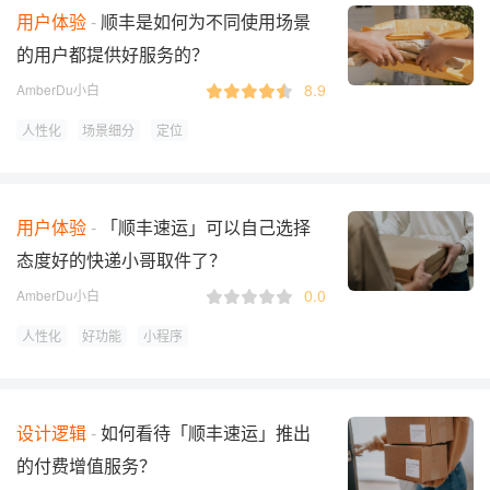
用户体验
顺丰是如何为不同使用场景
的用户都提供好服务的？
8.9
AmberDu小白
人性化
场景细分
定位
用户体验
「顺丰速运」可以自己选择
态度好的快递小哥取件了？
0.0
AmberDu小白
人性化
好功能
小程序
设计逻辑
如何看待「顺丰速运」推出
的付费增值服务？