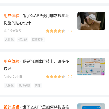
用户体验
饿了么APP使用非常规地址
提醒的贴心设计
8.7
龙爪槐守望者
人性化
好功能
情境预判
用户体验
我是沟通障碍骑士，请多多
包涵
9.2
AmberDu小白
人性化
信息呈现
情怀
设计逻辑
饿了么APP是如何将搜索推