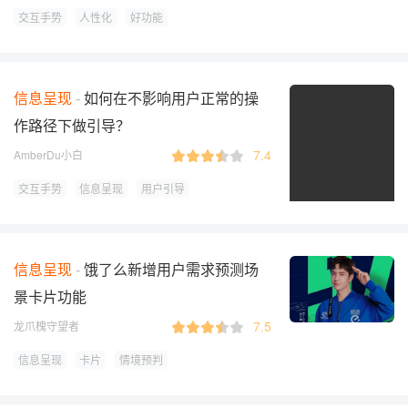
交互手势
人性化
好功能
信息呈现
如何在不影响用户正常的操
作路径下做引导？
7.4
AmberDu小白
交互手势
信息呈现
用户引导
信息呈现
饿了么新增用户需求预测场
景卡片功能
7.5
龙爪槐守望者
信息呈现
卡片
情境预判