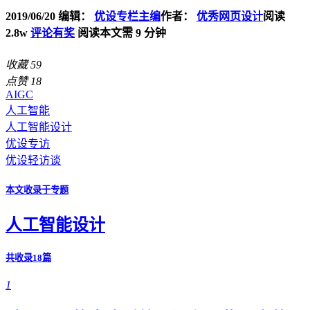
2019/06/20
编辑：
优设专栏主编
作者：
优秀网页设计
阅读
2.8w
评论有奖
阅读本文需 9 分钟
收藏
59
点赞
18
AIGC
人工智能
人工智能设计
优设专访
优设轻访谈
本文收录于专题
人工智能设计
共收录18篇
1