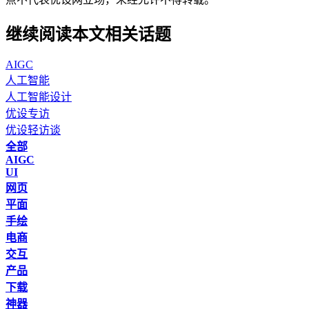
继续阅读本文相关话题
AIGC
人工智能
人工智能设计
优设专访
优设轻访谈
全部
AIGC
UI
网页
平面
手绘
电商
交互
产品
下载
神器