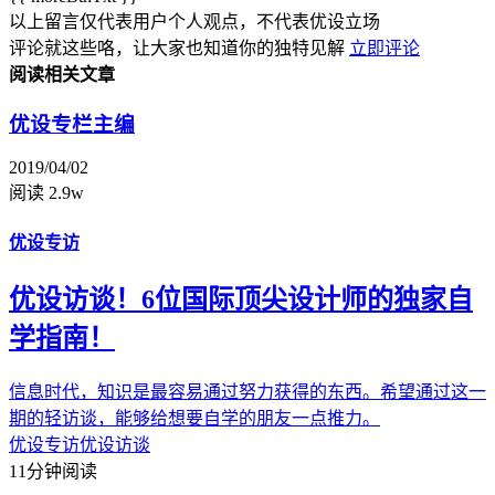
以上留言仅代表用户个人观点，不代表优设立场
评论就这些咯，让大家也知道你的独特见解
立即评论
阅读相关文章
优设专栏主编
2019/04/02
阅读 2.9w
优设专访
优设访谈！6位国际顶尖设计师的独家自
学指南！
信息时代，知识是最容易通过努力获得的东西。希望通过这一
期的轻访谈，能够给想要自学的朋友一点推力。
优设专访
优设访谈
11分钟阅读