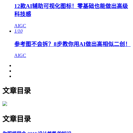
12款AI辅助可视化图标！零基础也能做出高级
科技感
AIGC
1/10
参考图不会拆？8步教你用AI做出高相似二创！
AIGC
文章目录
文章目录