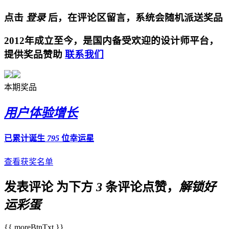
点击
登录
后，在评论区留言，系统会随机派送奖品
2012年成立至今，是国内备受欢迎的设计师平台，
提供奖品赞助
联系我们
本期奖品
用户体验增长
已累计诞生
795
位幸运星
查看获奖名单
发表评论
为下方
3
条评论点赞，
解锁好
运彩蛋
{{ moreBtnTxt }}