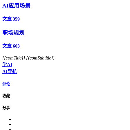
AI应用场景
文章 359
职场规划
文章 603
{{comTitle}}
{{comSubtitle}}
学AI
AI导航
评论
收藏
分享