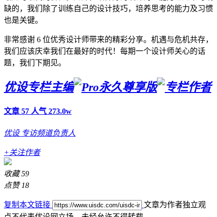
缺的，我们除了训练自己的设计技巧，培养思考的能力及习惯
也是关键。
非常感谢 6 位优秀设计师带来的精彩分享。机遇与危机共存，
我们应该庆幸我们在最好的时代！每期一个设计师关心的话
题，我们下期见。
优设专栏主编
文章 57
人气 273.0w
优设
专访频道负责人
+关注作者
收藏
59
点赞
18
复制本文链接
文章为作者独立观
点不代表优设网立场，
未经允许不得转载。