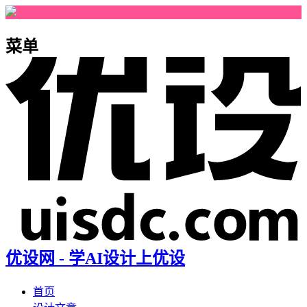
菜单
优设网 - 学AI设计上优设
首页