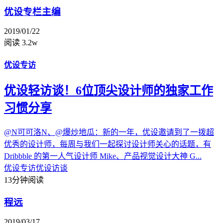
优设专栏主编
2019/01/22
阅读 3.2w
优设专访
优设轻访谈！6位顶尖设计师的独家工作
习惯分享
@N可可洛N、@爆炒地瓜：新的一年，优设邀请到了一拨超
优秀的设计师，每周与我们一起探讨设计师关心的话题，有
Dribbble 的第一人气设计师 Mike、产品视觉设计大神 G...
优设专访
优设访谈
13分钟阅读
程远
2019/03/17