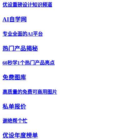
优设重磅设计知识频道
AI自学网
专业全面的AI平台
热门产品揭秘
60秒学1个热门产品亮点
免费图库
高质量的免费可商用图片
私单报价
谢绝帮个忙
优设年度榜单