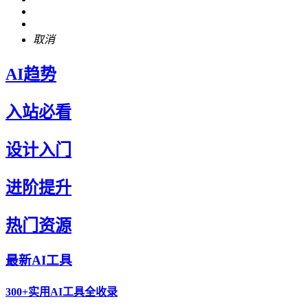
取消
AI趋势
入站必看
设计入门
进阶提升
热门资源
最新AI工具
300+实用AI工具全收录