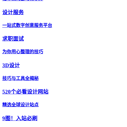
设计服务
一站式数字创意服务平台
求职面试
为你用心整理的技巧
3D设计
技巧与工具全揭秘
520个必看设计网站
精选全球设计站点
9图！入站必刷