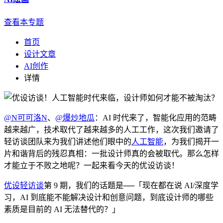
查看本专题
首页
设计文章
AI创作
详情
@N可可洛N
、
@爆炒地瓜
​​​​：AI 时代来了，智能化应用的范畴
越来越广，技术取代了越来越多的人工工作，这次我们邀请了
轻访谈团队来为我们讲述他们眼中的
人工智能
，为我们揭开一
片和谐背后的残忍真相：一批设计师真的会被取代。那么怎样
才能立于不败之地呢？一起来看今天的优设访谈！
优设轻访谈
第 9 期，我们的话题是──「现在都在说 AI/深度学
习，AI 到底能不能解决设计和创意问题，到底设计师的哪些
素质是目前的 AI 无法替代的？」