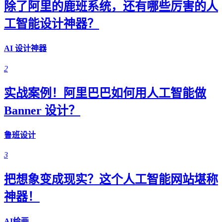
除了阿里的鹿班系统，还有哪些厉害的人
工智能设计神器？
AI 设计神器
2
实战案例！阿里巴巴如何用人工智能做
Banner 设计？
鲁班设计
3
把想象变成现实？这个人工智能网站堪称
神器！
AI绘画