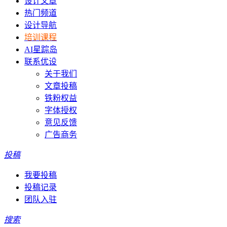
设计文章
热门频道
设计导航
培训课程
AI星踪岛
联系优设
关于我们
文章投稿
铁粉权益
字体授权
意见反馈
广告商务
投稿
我要投稿
投稿记录
团队入驻
搜索