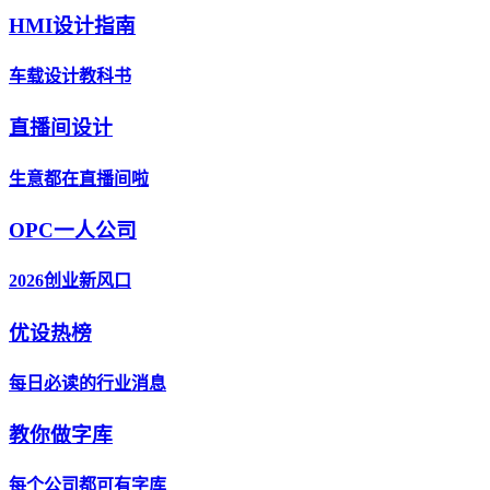
HMI设计指南
车载设计教科书
直播间设计
生意都在直播间啦
OPC一人公司
2026创业新风口
优设热榜
每日必读的行业消息
教你做字库
每个公司都可有字库