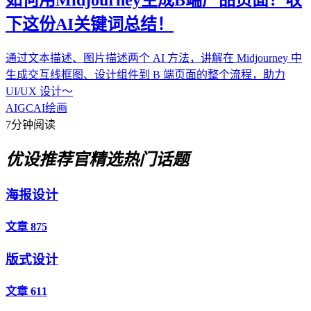
下这份AI关键词总结！
通过文本描述、图片描述两个 AI 方法，讲解在 Midjourney 中
生成交互线框图、设计组件到 B 端页面的整个流程，助力
UI/UX 设计～
AIGC
AI绘画
7分钟阅读
优设推荐官
精选热门话题
海报设计
文章 875
版式设计
文章 611