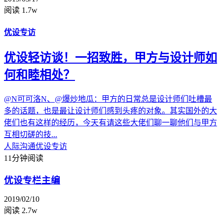
阅读 1.7w
优设专访
优设轻访谈！一招致胜，甲方与设计师如
何和睦相处？
@N可可洛N、@爆炒地瓜：甲方的日常总是设计师们吐槽最
多的话题，也是最让设计师们感到头疼的对象。其实国外的大
佬们也有这样的经历，今天有请这些大佬们聊一聊他们与甲方
互相切磋的技...
人际沟通
优设专访
11分钟阅读
优设专栏主编
2019/02/10
阅读 2.7w