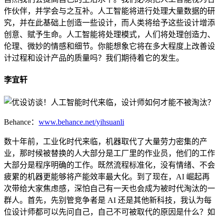
作伙伴，并学会与之互补。人工智能将进行处理大量数据的研
究，并在此基础上创造一些设计，而人类将给予这些设计增添
创意、赋予生命。人工智能将处理模式，人们将处理创造力、
伦理、微妙的情感和细节。你能想象它将在多大程度上改善设
计过程和设计产品的质量吗？我们期待着它的发生。
李宜轩
Behance：
www.behance.net/yihsuanli
数十年前，工业化时代来临，机器取代了大量劳力密集的产
业，那时候被替换的人大部分是工厂里的作业员，他们的工作
大部分是程序明确的工作。既然流程标准化，没有情绪、不会
疲累的机器更能够将产能效率最大化。到了现在，AI 崛起再
次带给大家焦虑感，深怕自己有一天也会成为被时代淘汰的一
群人。首先，先别管竞争者是 AI 还是其他新科技，我认为每
位设计师都可以先问自己，自己不可被取代的原因是什么？如