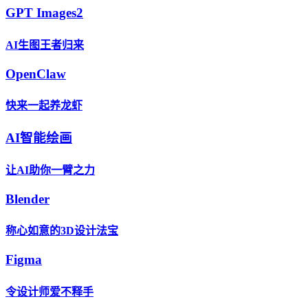
GPT Images2
AI生图王者归来
OpenClaw
快来一起养龙虾
AI智能绘画
让AI助你一臂之力
Blender
称心如意的3D设计法宝
Figma
令设计师爱不释手