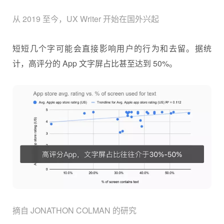
从 2019 至今，UX Writer 开始在国外兴起
短短几个字可能会直接影响用户的行为和去留。据统
计，高评分的 App 文字屏占比甚至达到 50%。
摘自 JONATHON COLMAN 的研究