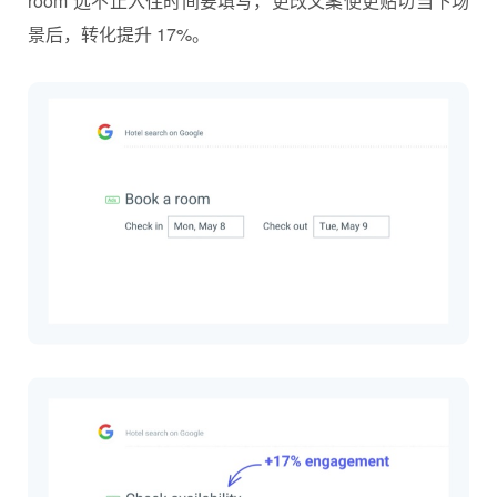
room”远不止入住时间要填写，更改文案使更贴切当下场
景后，转化提升 17%。