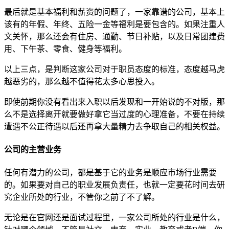
最后就是基本福利和薪资的问题了，一家靠谱的公司，基本上
该有的年假、年终、五险一金等福利是要包含的。如果注重人
文关怀，那么还会有住房、通勤、节日补贴，以及日常团建费
用、下午茶、零食、健身等福利。
以上三点，是判断这家公司对于职员态度的标准，态度越马虎
越恶劣的，那么越不值得花太多心思投入。
即使前期你没有看出来入职以后发现和一开始说的不对版，那
么不是选择离开就要做好拿它当过度的心理准备，不要在持续
遭遇不公正待遇以后还再拿大量精力去争取自己的相关权益。
公司的主营业务
任何有潜力的公司，都是基于它的业务是顺应市场行业需要
的。如果要对自己的职业发展负责任，也就一定要花时间去研
究企业所处的行业，不管你之前了不了解。
无论是在官网还是面试过程里，一家公司所处的行业是什么，