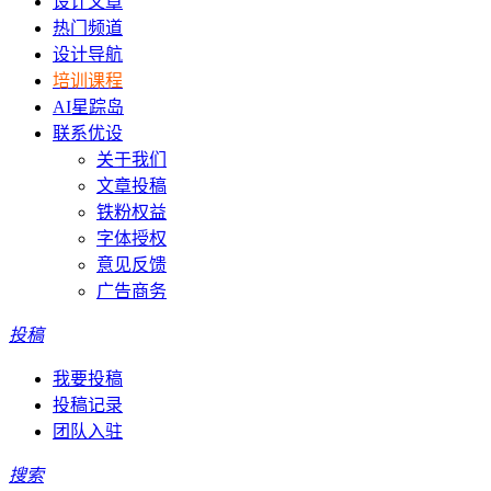
设计文章
热门频道
设计导航
培训课程
AI星踪岛
联系优设
关于我们
文章投稿
铁粉权益
字体授权
意见反馈
广告商务
投稿
我要投稿
投稿记录
团队入驻
搜索