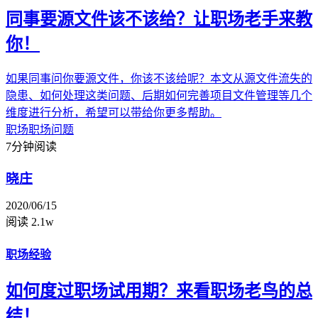
同事要源文件该不该给？让职场老手来教
你！
如果同事问你要源文件，你该不该给呢？本文从源文件流失的
隐患、如何处理这类问题、后期如何完善项目文件管理等几个
维度进行分析，希望可以带给你更多帮助。
职场
职场问题
7分钟阅读
晓庄
2020/06/15
阅读 2.1w
职场经验
如何度过职场试用期？来看职场老鸟的总
结！