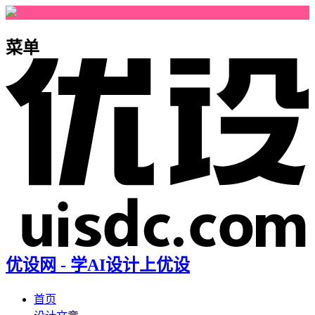
菜单
优设网 - 学AI设计上优设
首页