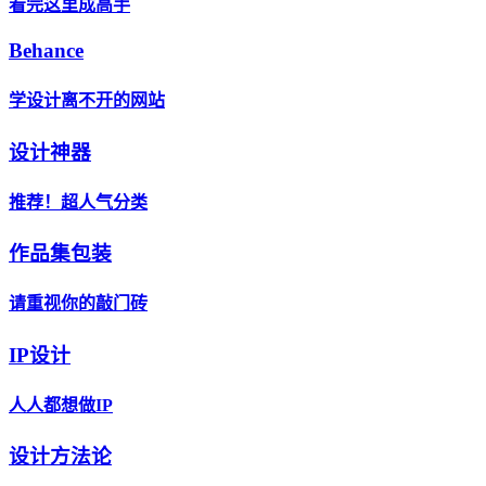
看完这里成高手
Behance
学设计离不开的网站
设计神器
推荐！超人气分类
作品集包装
请重视你的敲门砖
IP设计
人人都想做IP
设计方法论