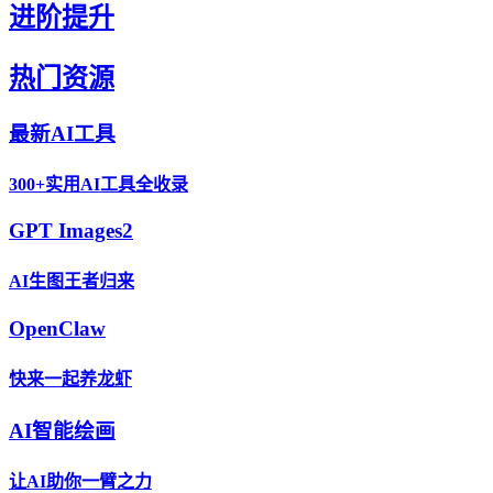
进阶提升
热门资源
最新AI工具
300+实用AI工具全收录
GPT Images2
AI生图王者归来
OpenClaw
快来一起养龙虾
AI智能绘画
让AI助你一臂之力