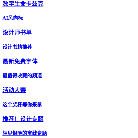
数字生命卡兹克
AI风向标
设计师书单
设计书籍推荐
最新免费字体
最值得收藏的频道
活动大赛
这个奖杯等你来拿
推荐！设计专题
相见恨晚的宝藏专题