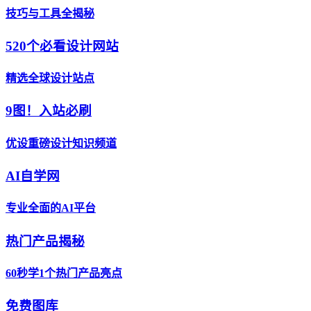
技巧与工具全揭秘
520个必看设计网站
精选全球设计站点
9图！入站必刷
优设重磅设计知识频道
AI自学网
专业全面的AI平台
热门产品揭秘
60秒学1个热门产品亮点
免费图库