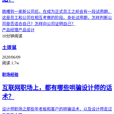
跳槽到一家新公司后，在成为正式员工之前会有一段试用期，
这是员工和公司在相互考察的阶段。身处试用期，怎样判断公
司是否适合自己？怎样向公司证明自己？
产品经理
产品设计
10分钟阅读
土拨鼠
2020/06/09
阅读 1.7w
职场经验
互联网职场上，都有哪些哄骗设计师的话
术？
设计师职场之那些年老板和客户的哄骗话术，以及设计师走过