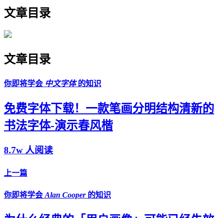
文章目录
文章目录
你即将学会
中文字体
的知识
免费字体下载！一款笔画分明结构清新的
书法字体-演示春风楷
8.7w 人阅读
上一篇
你即将学会
Alan Cooper
的知识