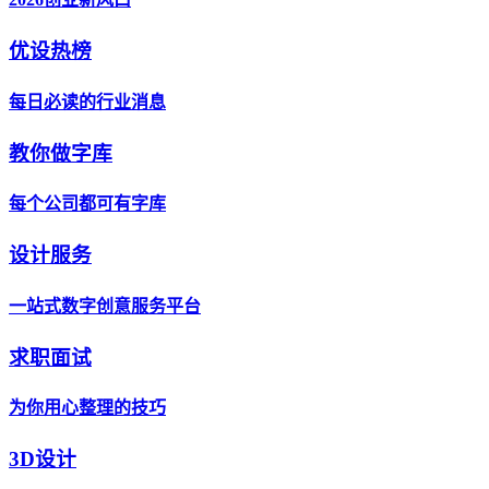
优设热榜
每日必读的行业消息
教你做字库
每个公司都可有字库
设计服务
一站式数字创意服务平台
求职面试
为你用心整理的技巧
3D设计