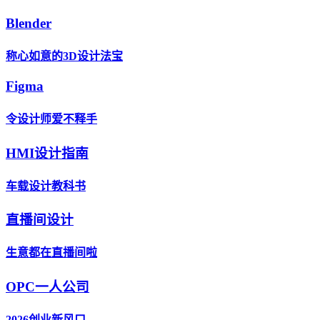
Blender
称心如意的3D设计法宝
Figma
令设计师爱不释手
HMI设计指南
车载设计教科书
直播间设计
生意都在直播间啦
OPC一人公司
2026创业新风口