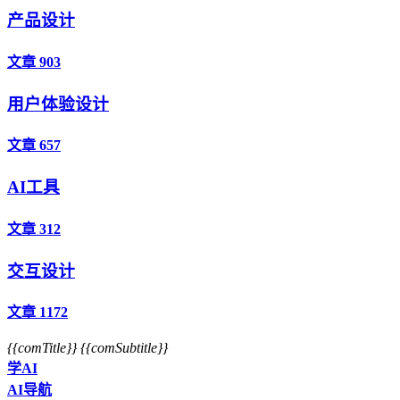
产品设计
文章 903
用户体验设计
文章 657
AI工具
文章 312
交互设计
文章 1172
{{comTitle}}
{{comSubtitle}}
学AI
AI导航