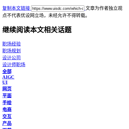
复制本文链接
文章为作者独立观
点不代表优设网立场，
未经允许不得转载。
继续阅读本文相关话题
职场经验
职场规划
设计公司
设计师职场
全部
AIGC
UI
网页
平面
手绘
电商
交互
产品