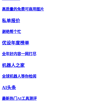
高质量的免费可商用图片
私单报价
谢绝帮个忙
优设年度榜单
全年好内容一网打尽
机器人之家
全球机器人等你检阅
AI头条
最新热门AI工具测评