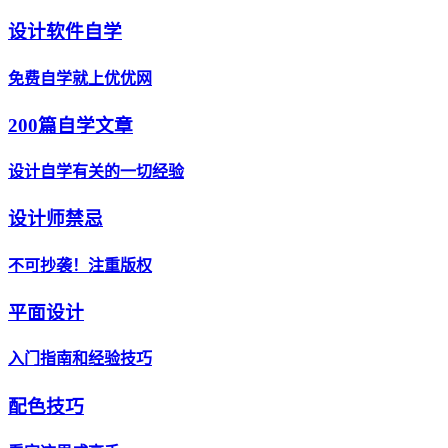
设计软件自学
免费自学就上优优网
200篇自学文章
设计自学有关的一切经验
设计师禁忌
不可抄袭！注重版权
平面设计
入门指南和经验技巧
配色技巧