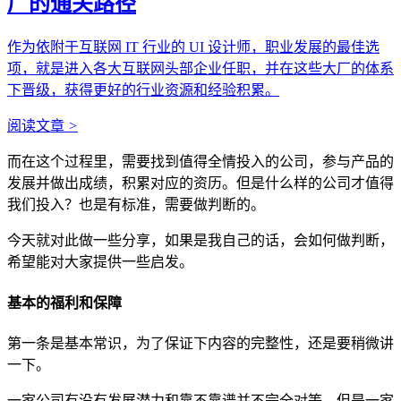
厂的通关路径
作为依附于互联网 IT 行业的 UI 设计师，职业发展的最佳选
项，就是进入各大互联网头部企业任职，并在这些大厂的体系
下晋级，获得更好的行业资源和经验积累。
阅读文章
>
而在这个过程里，需要找到值得全情投入的公司，参与产品的
发展并做出成绩，积累对应的资历。但是什么样的公司才值得
我们投入？也是有标准，需要做判断的。
今天就对此做一些分享，如果是我自己的话，会如何做判断，
希望能对大家提供一些启发。
基本的福利和保障
第一条是基本常识，为了保证下内容的完整性，还是要稍微讲
一下。
一家公司有没有发展潜力和靠不靠谱并不完全对等，但是一家