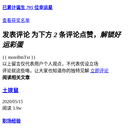
已累计诞生
795
位幸运星
查看获奖名单
发表评论
为下方
2
条评论点赞，
解锁好
运彩蛋
{{ moreBtnTxt }}
以上留言仅代表用户个人观点，不代表优设立场
评论就这些咯，让大家也知道你的独特见解
立即评论
阅读相关文章
土拨鼠
2020/05/15
阅读 3.9w
职场经验