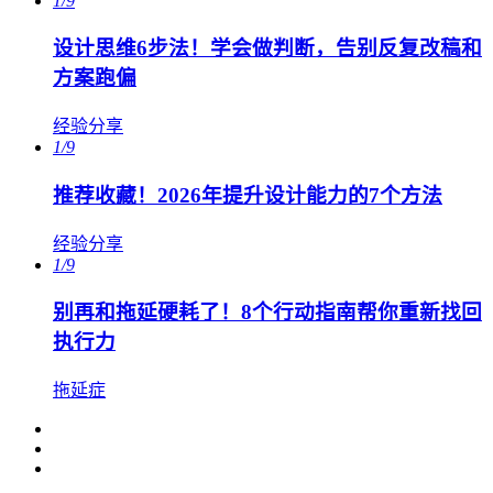
1/9
设计思维6步法！学会做判断，告别反复改稿和
方案跑偏
经验分享
1/9
推荐收藏！2026年提升设计能力的7个方法
经验分享
1/9
别再和拖延硬耗了！8个行动指南帮你重新找回
执行力
拖延症