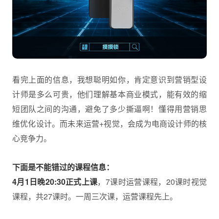
看完上面的信息，我想聪明如你，肯定意识到营销型设
计师是多么可贵，他们理解基本商业模式，能有效的缩
短团队之间的沟通，避免了多少撕逼啊！懂得用营销思
维优化设计。而未来运营+视觉，会成为
电商设计师
的核
心竞争力。
下面是不能错过的课程信息：
4月1日晚20:30正式上课
，7课时运营课程，20课时视觉
课程，共27课时。一周三次课，运营课程先上。