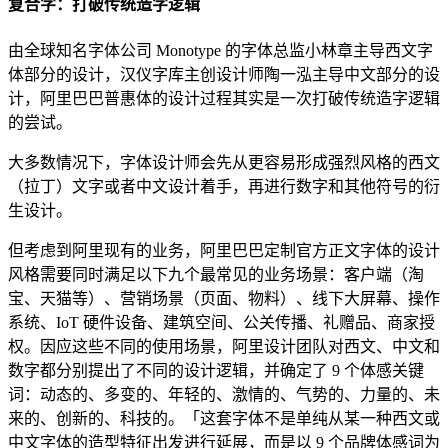
复合字：打破传统造字逻辑
由全球知名字体公司 Monotype 的字体总监小林章主导西文字
体部分的设计，汉仪字库主创设计师陶一泓主导中文部分的设
计，阿里巴巴普惠体的设计过程其实是一次打破传统造字逻辑
的尝试。
大多数情况下，字体设计师会先从更容易形成强烈风格的西文
（拉丁）文字或者中文设计着手，再进行数字和其他符号的衍
生设计。
但考虑到阿里现有的业务，阿里巴巴定制官方正文字体的设计
风格需要同时满足以下九个最常见的业务场景：客户端（淘
宝、天猫等）、营销场景（页面、物料）、线下大屏幕、操作
系统、IoT 硬件设备、建筑空间、公关传播、礼赠品、商家授
权。因应这些不同的使用场景，阿里设计团队对西文、中文和
数字都分别提出了不同的设计逻辑，并确定了 9 个体感关键
词：动态的、多变的、年轻的、激情的、气势的、力量的、未
来的、创新的、科技的。「这套字体不是单纯从某一种西文或
中文字体的造型特征出发进行延展，而是以 9 个品牌体感词为