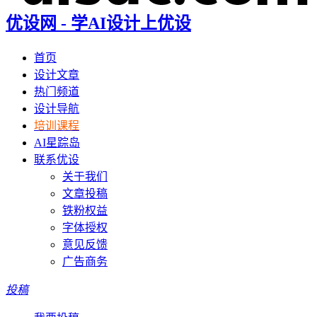
优设网 - 学AI设计上优设
首页
设计文章
热门频道
设计导航
培训课程
AI星踪岛
联系优设
关于我们
文章投稿
铁粉权益
字体授权
意见反馈
广告商务
投稿