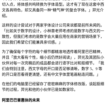
切入点，将体感共鸣转换为字体造型。这才有了现在这套中西
文各具特色，却又具备同一种“精气神”的复合字体。」羿光介
绍。
这样的设计尝试对于两家字体设计公司来说都是前所未闻的。
「比如关于数字的设计，小林章老师考虑的是数字与西文的一
致性，但我们考虑的是数字会大量应用在商家的营销场景下，
因此我们希望它们能兼具亲切感。」
为了确保每个字符的每个细节都精准地透传着阿里巴巴精神，
并且「放大看有个性，缩小后仍然好阅读」，羿光及其团队小
伙伴对每一次完稿后的成品都会进行逐字比对和抠细节，「我
们会特别注意，西文字母的开口是否足够清晰，数字 5、9 等
的开口是否看得更清楚，还有中文字体里笔画粘连问题。」
在他们的电脑里已经留存了密密麻麻的字体修改版，谈起抠细
节的过程，羿光和他的小伙伴已是如数家珍。
阿里巴巴普惠体的未来