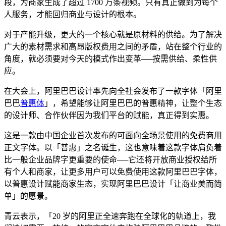
段，为商家生成了超过 1700 万条视频。只有真正做到为每个
人服务，才能回归商业与设计的根本。
对于产能升级，更大的一个核心就是原材料的供给。为了解决
广大的素材需求和高昂版权费用之间的矛盾，站在整个行业的
角度，就必须要对今天的模式作出变革──按需供给、柔性供
应。
在大会上，阿里巴巴设计率先向全社会发布了一款字体「阿里
巴巴
普惠体
」，希望能够让阿里巴巴的普惠精神，让整个生态
的设计师、合作伙伴因为我们平台的赋能，真正得到实惠。
这是一款由中国企业首次发布的可面向全场景使用的免费商用
正文字体。以「普惠」之名诞生，这也意味着这款字体肩负着
比一般企业品牌字更重要的使命──它还将开放商业授权给所
有个人和商家，让更多用户可以免费使用这款阿里巴巴字体，
以普惠设计赋能商家生态，实现阿里巴巴设计「让商业美而简
单」的愿景。
青云表示，「20 岁的阿里正全速奔跑在全球化的轨道上，我