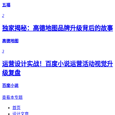
五福
2
独家揭秘：高德地图品牌升级背后的故事
高德地图
3
运营设计实战！百度小说运营活动视觉升
级复盘
百度小说
查看本专题
首页
设计文章