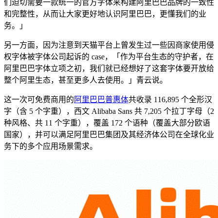
们迫切需要一款统一的官方字体来构建阿里巴巴品牌的一致性
和完整性，从而让大家更好地认识阿里巴巴，更懂我们的业
务。」
另一方面，因为注意到天猫平台上曾发生过一些因商家使用侵
权字体被字体公司起诉的 case，「作为平台生态的守护者，在
阿里巴巴字体立项之初，我们就已经想好了这套字体要开放给
整个阿里生态，甚至更多人去使用。」青云说。
这一次可免费商用的
阿里巴巴普惠体
共收录 116,895 个全形汉
字（含 5 个字重），西文 Alibaba Sans 共 7,205 个拉丁字母（2
种风格、共 11 个字重），覆盖 172 个语种（覆盖大部分欧语
国家），并可以满足阿里巴巴集团及其经济体公司在全球化业
务下的多个应用场景需求。