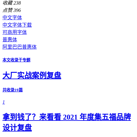
收藏
238
点赞
396
中文字体
中文字体下载
可商用字体
普惠体
阿里巴巴普惠体
本文收录于专题
大厂实战案例复盘
共收录19篇
1
拿到钱了？来看看 2021 年度集五福品牌
设计复盘