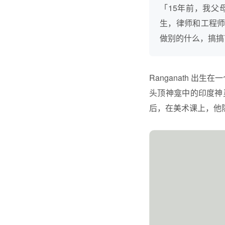
「15年前，我
生，律师和工程
做别的什么，搞搞
Ranganath 出
头顶神龛中的印度神
后，在美术课上，他