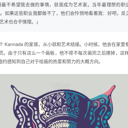
父母最不希望我去做的事情，就是成为艺术家。当年最理想的职
师。如果这些职业我都做不了，他们会怜悯地看着我：好吧，反
艺术也合乎情理。」
生在一个 Kannada 的家族，从小就和艺术结缘。小时候，他会在
灵。由于只有这么一个画板，他不得不每次画完之后擦掉，这
隐约感知到自己对于绘画的热爱和努力的大概方向。