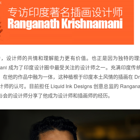
力，设计师的共情和理解能力更有价值。也正是因为独特的理
rishnamani 成为了印度设计圈中最受关注的设计师之一。充满印
他的作品中融为一体，这种植根于印度本土风情的插画在 Dribbble
可。目前担任 Liquid Ink Designs 创意总监的 Ranganat
与会的设计师分享了他成为设计师和插画师的经历。