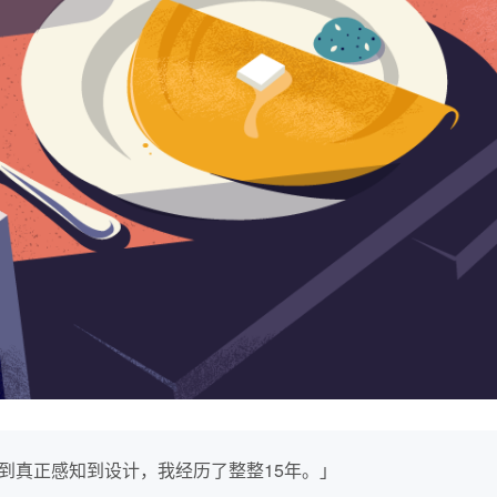
到真正感知到设计，我经历了整整15年。」