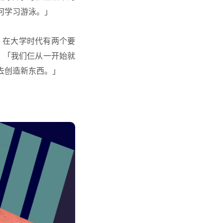
何学习游泳。」
th 在大学时代有两个要
计。「我们仨从一开始就
去创造新东西。」