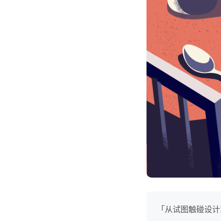
「从试图触碰设计