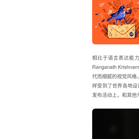
相比于语言表达能
Ranganath K
代而细腻的视觉风格，在
样受到了世界各地设计师的认
发布活动上，和其他