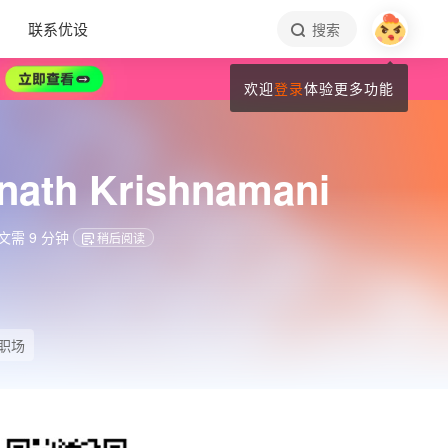
联系优设
搜索
欢迎
登录
体验更多功能
 Krishnamani
需 9 分钟
稍后阅读
职场