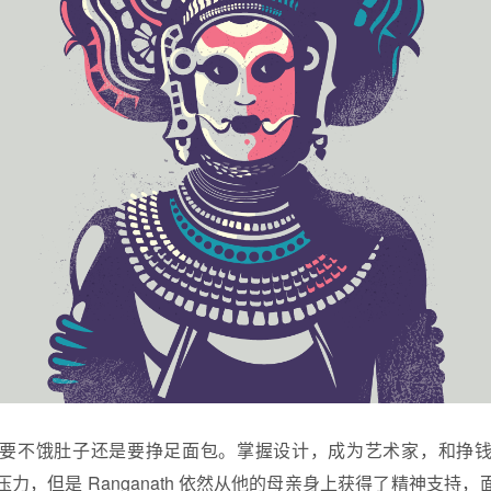
要不饿肚子还是要挣足面包。掌握设计，成为艺术家，和挣
力，但是 Ranganath 依然从他的母亲身上获得了精神支持