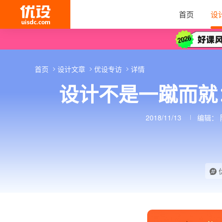
首页
设
首页
设计文章
优设专访
详情
设计不是一蹴而就：专访
2018/11/13
编辑：