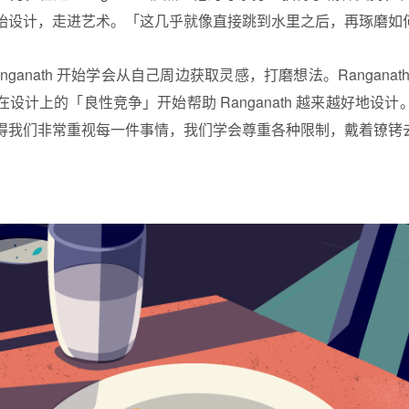
始设计，走进艺术。「这几乎就像直接跳到水里之后，再琢磨如
ganath 开始学会从自己周边获取灵感，打磨想法。Rangana
设计上的「良性竞争」开始帮助 Ranganath 越来越好地设
得我们非常重视每一件事情，我们学会尊重各种限制，戴着镣铐