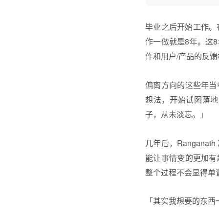
毕业之后开始工作。在
作一做就是8年。这
作和用户/产品的反
偏离方向的这些年当
想法，开始试图落地
子，从未淡忘。」
几年后，Rangan
能让事情变的更加有
整个过程不会显得单
「其实我想要的东西