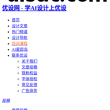
优设网 - 学AI设计上优设
首页
设计文章
热门频道
设计导航
培训课程
AI星踪岛
联系优设
关于我们
文章投稿
铁粉权益
字体授权
意见反馈
广告商务
投稿