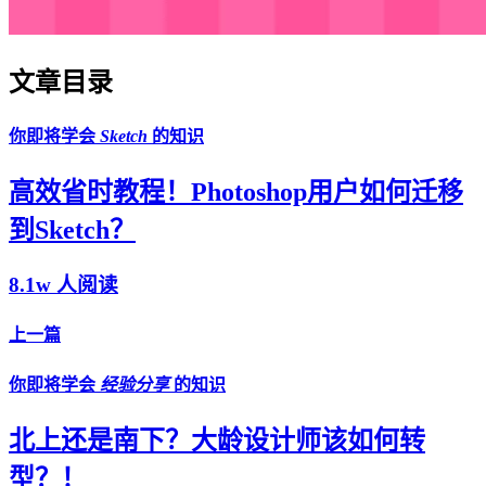
文章目录
你即将学会
Sketch
的知识
高效省时教程！Photoshop用户如何迁移
到Sketch？
8.1w 人阅读
上一篇
你即将学会
经验分享
的知识
北上还是南下？大龄设计师该如何转
型？！