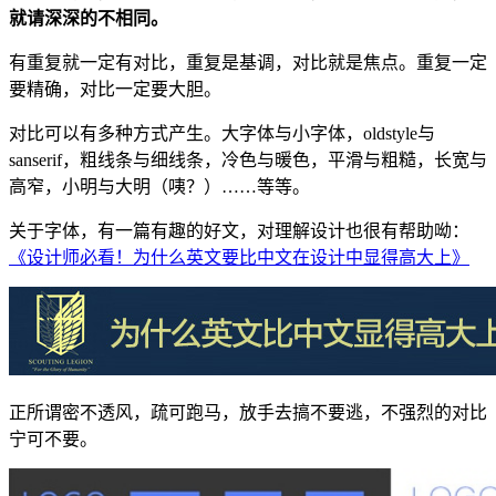
就请深深的不相同。
有重复就一定有对比，重复是基调，对比就是焦点。重复一定
要精确，对比一定要大胆。
对比可以有多种方式产生。大字体与小字体，oldstyle与
sanserif，粗线条与细线条，冷色与暖色，平滑与粗糙，长宽与
高窄，小明与大明（咦？）……等等。
关于字体，有一篇有趣的好文，对理解设计也很有帮助呦：
《设计师必看！为什么英文要比中文在设计中显得高大上》
正所谓密不透风，疏可跑马，放手去搞不要逃，不强烈的对比
宁可不要。