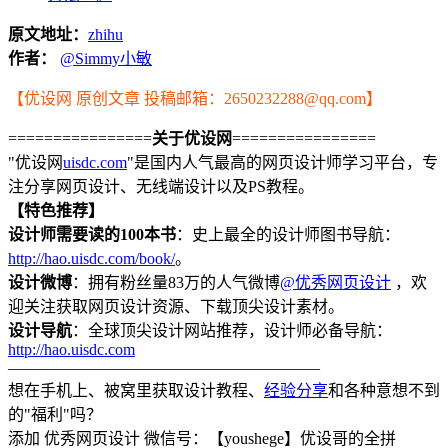
原文地址：
zhihu
作者：
@Simmy小敏
【优设网 原创文章 投稿邮箱：2650232288@qq.com】
================
关于优设网
================
"优设网
uisdc.com
"是国内人气最高的网页设计师学习平台，专
注分享网页设计、无线端设计以及PS教程。
【特色推荐】
设计师需要读的100本书
：史上最全的设计师图书导航：
http://hao.uisdc.com/book/
。
设计微博
：拥有粉丝量83万的人气微博
@优秀网页设计
，欢
迎关注获取网页设计资源、下载顶尖设计素材。
设计导航
：全球顶尖设计网站推荐，设计师必备导航：
http://hao.uisdc.com
———————————————————–
想在手机上、被窝里获取设计教程、
经验分享
和各种意想不到
的"福利"吗？
添加 优秀网页设计 微信号：【youshege】优设哥的全拼