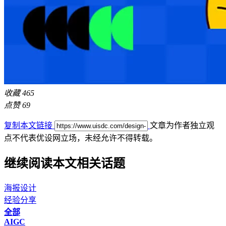
收藏
465
点赞
69
复制本文链接
文章为作者独立观
点不代表优设网立场，
未经允许不得转载。
继续阅读本文相关话题
海报设计
经验分享
全部
AIGC