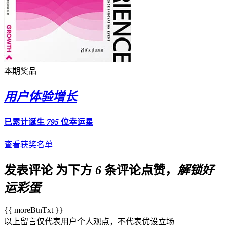
本期奖品
用户体验增长
已累计诞生
795
位幸运星
查看获奖名单
发表评论
为下方
6
条评论点赞，
解锁好
运彩蛋
{{ moreBtnTxt }}
以上留言仅代表用户个人观点，不代表优设立场