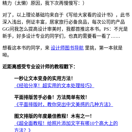
精力（太懒）原因，我下次再慢慢写：）
对了，以上理论基础均来自于《写给大家看的设计书》，此书
深入浅出，例证丰富，居家旅行必备良品，每次公司的产品
GG问我怎么提高设计审美时，我都首推这本书。PS：不光是
新手，好多设计专业的同学们，也真的需要看一看了……
想看这本书的同学，来
设计师图书导航
里挑，第一本就是
呦。
近距离感受专业设计师的教程戳下：
一秒让文本变身的实用方法！
《经验分享！超实用的文本处理技巧》
平面排版苦手必备！方法简单有效！
《平面排版时，教你突出中文美感的几种方法》
图文排版的年度最佳教程！木有之一！
《超全面教程！给照片添加文字有哪10个高大上的
方法？》