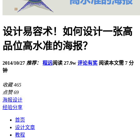
设计易容术！如何设计一张高
品位高水准的海报？
2014/10/27
推荐：
程远
阅读 27.9w
评论有奖
阅读本文需 7 分
钟
收藏
465
点赞
69
海报设计
经验分享
首页
设计文章
教程