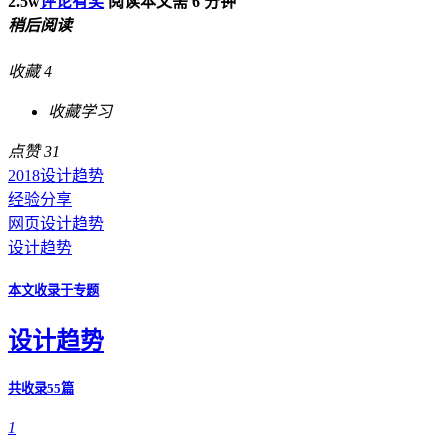
2.5w
评论有奖
阅读本文需 6 分钟
稍后阅读
收藏
4
收藏学习
点赞
31
2018设计趋势
经验分享
网页设计趋势
设计趋势
本文收录于专题
设计趋势
共收录55篇
1