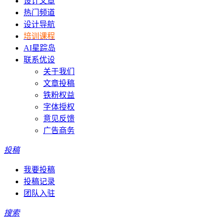
设计文章
热门频道
设计导航
培训课程
AI星踪岛
联系优设
关于我们
文章投稿
铁粉权益
字体授权
意见反馈
广告商务
投稿
我要投稿
投稿记录
团队入驻
搜索