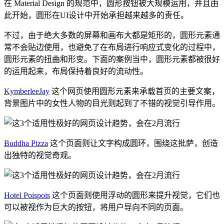
在 Material Design 的规范中，圆形按钮被大规模运用，并且由
此开始，圆形在UI设计中开始承担越来越多的责任。
不过，由于绝大多数的屏幕和画布大都是矩形的，圆形元素通
常不会贴边使用，也避免了在布局进行响应式变化的过程中，
圆形元素的扭曲和形变。下面的案例当中，圆形元素都被很好
的运用起来，布局保持着良好的流动性。
KymberleeJay
这个网页使用圆形元素来承载首页的主要文案，
背景图片中的女性人物的目光则起到了不错的视觉引导作用。
Buddha Pizza
这个页面则让文字构成圆环，围绕这批萨，创造
出独特的视觉奇观。
Hotel Poispois
这个页面则使用浮动的圆形来提升视觉，它们也
可以被视作为巨大的按钮，将用户导向不同的页面。