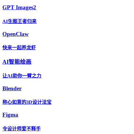
GPT Images2
AI生图王者归来
OpenClaw
快来一起养龙虾
AI智能绘画
让AI助你一臂之力
Blender
称心如意的3D设计法宝
Figma
令设计师爱不释手