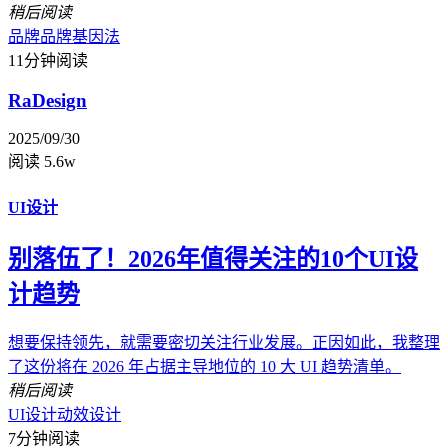
稍后阅读
品牌
品牌基因法
11分钟阅读
RaDesign
2025/09/30
阅读 5.6w
UI设计
别落伍了！2026年值得关注的10个UI设
计趋势
想要保持领先，就需要密切关注行业发展。正因如此，我整理
了这份将在 2026 年占据主导地位的 10 大 UI 趋势清单。
稍后阅读
UI设计
动效设计
7分钟阅读