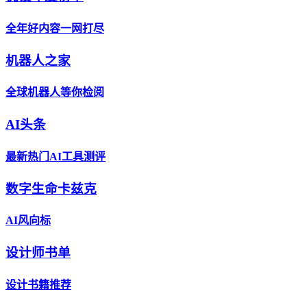
全年好内容一网打尽
机器人之家
全球机器人等你检阅
AI头条
最新热门AI工具测评
数字生命卡兹克
AI风向标
设计师书单
设计书籍推荐