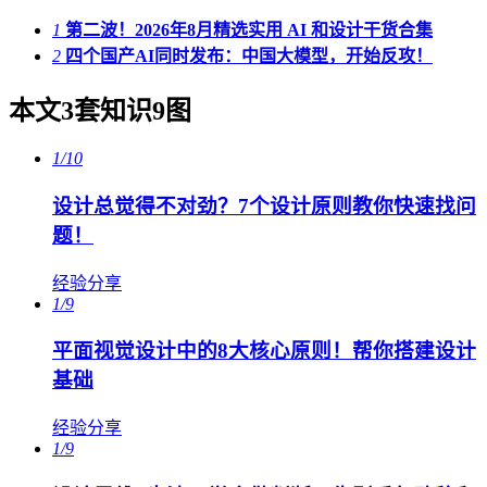
1
第二波！2026年8月精选实用 AI 和设计干货合集
2
四个国产AI同时发布：中国大模型，开始反攻！
本文3套知识9图
1/10
设计总觉得不对劲？7个设计原则教你快速找问
题！
经验分享
1/9
平面视觉设计中的8大核心原则！帮你搭建设计
基础
经验分享
1/9