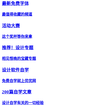
最新免费字体
最值得收藏的频道
活动大赛
这个奖杯等你来拿
推荐！设计专题
相见恨晚的宝藏专题
设计软件自学
免费自学就上优优网
200篇自学文章
设计自学有关的一切经验