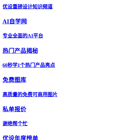
优设重磅设计知识频道
AI自学网
专业全面的AI平台
热门产品揭秘
60秒学1个热门产品亮点
免费图库
高质量的免费可商用图片
私单报价
谢绝帮个忙
优设年度榜单