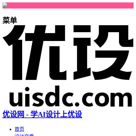
菜单
优设网 - 学AI设计上优设
首页