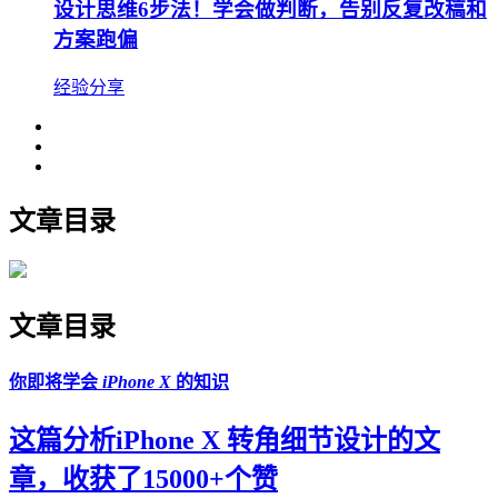
设计思维6步法！学会做判断，告别反复改稿和
方案跑偏
经验分享
文章目录
文章目录
你即将学会
iPhone X
的知识
这篇分析iPhone X 转角细节设计的文
章，收获了15000+个赞