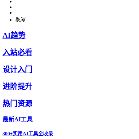
取消
AI趋势
入站必看
设计入门
进阶提升
热门资源
最新AI工具
300+实用AI工具全收录