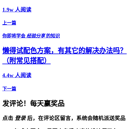
1.9w 人阅读
上一篇
你即将学会
经验分享
的知识
懒得试配色方案，有其它的解决办法吗？
（附常见搭配）
4.4w 人阅读
下一篇
发评论！每天赢奖品
点击
登录
后，在评论区留言，系统会随机派送奖品