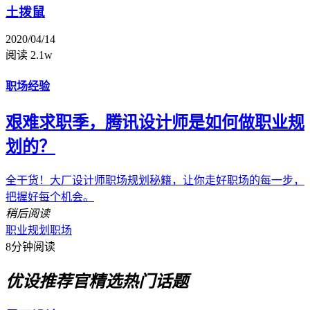
土拨鼠
2020/04/14
阅读 2.1w
职场经验
艰难求职季，腾讯设计师是如何做职业规
划的？
全干货！大厂设计师职场规划秘籍，让你走好职场的每一步，
把握好每个机会。
稍后阅读
职业规划
职场
8分钟阅读
优设推荐官
精选热门话题