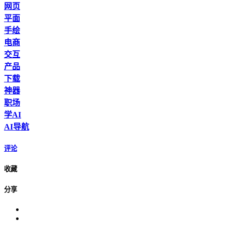
网页
平面
手绘
电商
交互
产品
下载
神器
职场
学AI
AI导航
评论
收藏
分享