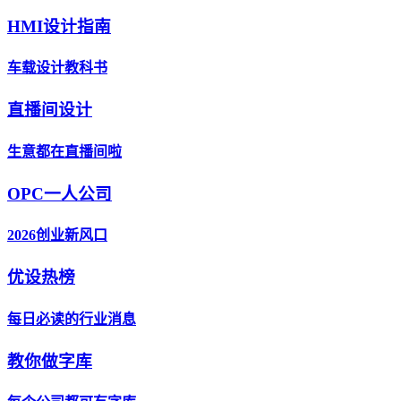
HMI设计指南
车载设计教科书
直播间设计
生意都在直播间啦
OPC一人公司
2026创业新风口
优设热榜
每日必读的行业消息
教你做字库