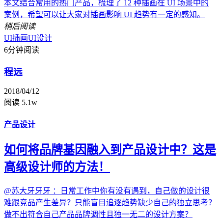
本文结合常用的热门产品，梳理了 12 种插画在 UI 场景中的
案例，希望可以让大家对插画影响 UI 趋势有一定的感知。
稍后阅读
UI插画
UI设计
6分钟阅读
程远
2018/04/12
阅读 5.1w
产品设计
如何将品牌基因融入到产品设计中？这是
高级设计师的方法！
@苏大牙牙牙 ：日常工作中你有没有遇到，自己做的设计很
难跟竞品产生差异？只能盲目追逐趋势缺少自己的独立思考？
做不出符合自己产品品牌调性且独一无二的设计方案？