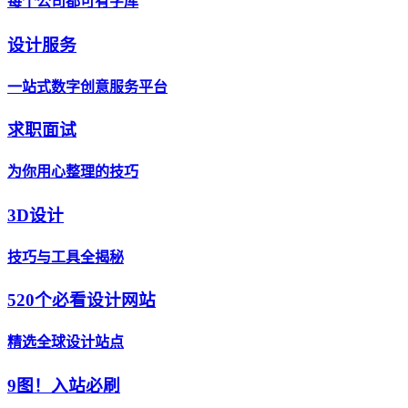
每个公司都可有字库
设计服务
一站式数字创意服务平台
求职面试
为你用心整理的技巧
3D设计
技巧与工具全揭秘
520个必看设计网站
精选全球设计站点
9图！入站必刷