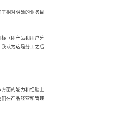
有了相对明确的业务目
目标（即产品和用户分
。我认为这是分工之后
等方面的能力和经验上
他们在产品经营和管理