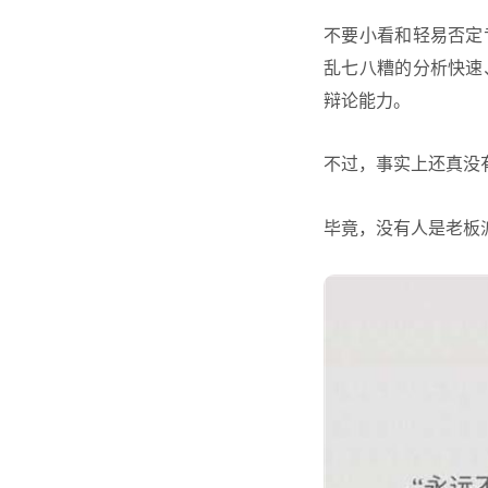
不要小看和轻易否定
乱七八糟的分析快速
辩论能力。
不过，事实上还真没
毕竟，没有人是老板