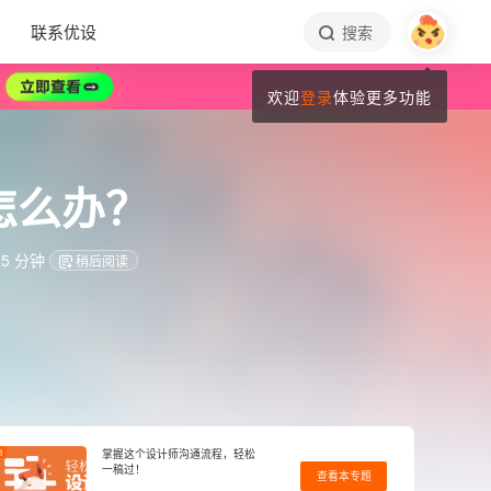
联系优设
搜索
欢迎
登录
体验更多功能
怎么办？
5 分钟
稍后阅读
3
掌握这个设计师沟通流程，轻松
一稿过！
查看本专题