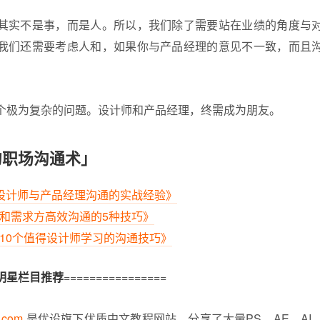
其实不是事，而是人。所以，我们除了需要站在业绩的角度与
我们还需要考虑人和，如果你与产品经理的意见不一致，而且
个极为复杂的问题。设计师和产品经理，终需成为朋友。
的职场沟通术」
设计师与产品经理沟通的实战经验》
和需求方高效沟通的5种技巧》
10个值得设计师学习的沟通技巧》
明星栏目推荐
================
i.com
是优设旗下优质中文教程网站，分享了大量PS、AE、AI