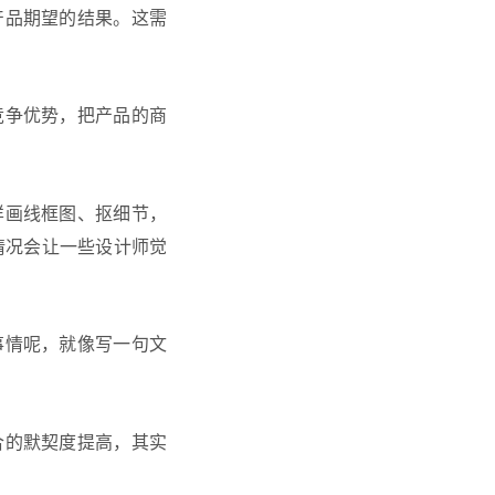
产品期望的结果。这需
竞争优势，把产品的商
样画线框图、抠细节，
情况会让一些设计师觉
事情呢，就像写一句文
合的默契度提高，其实