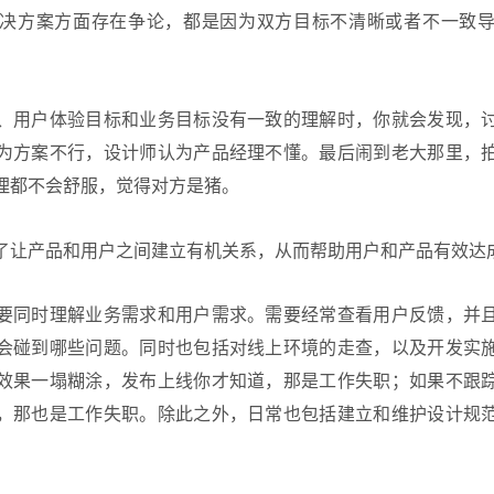
决方案方面存在争论，都是因为双方目标不清晰或者不一致
、用户体验目标和业务目标没有一致的理解时，你就会发现，
为方案不行，设计师认为产品经理不懂。最后闹到老大那里，
理都不会舒服，觉得对方是猪。
了让产品和用户之间建立有机关系，从而帮助用户和产品有效达
要同时理解业务需求和用户需求。需要经常查看用户反馈，并
会碰到哪些问题。同时也包括对线上环境的走查，以及开发实
效果一塌糊涂，发布上线你才知道，那是工作失职；如果不跟
，那也是工作失职。除此之外，日常也包括建立和维护设计规