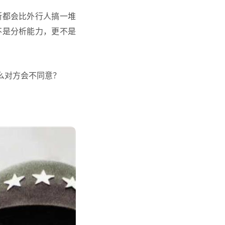
断都会比外行人搞一堆
不是分析能力，更不是
么对方会不同意？