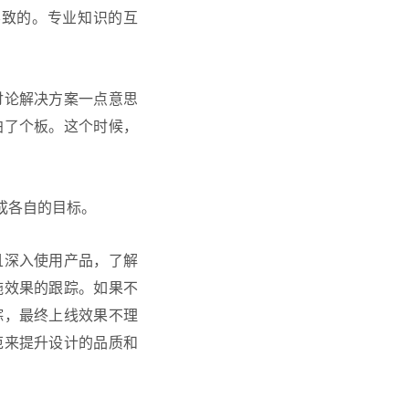
导致的。专业知识的互
讨论解决方案一点意思
拍了个板。这个时候，
成各自的目标。
且深入使用产品，了解
施效果的跟踪。如果不
踪，最终上线效果不理
范来提升设计的品质和