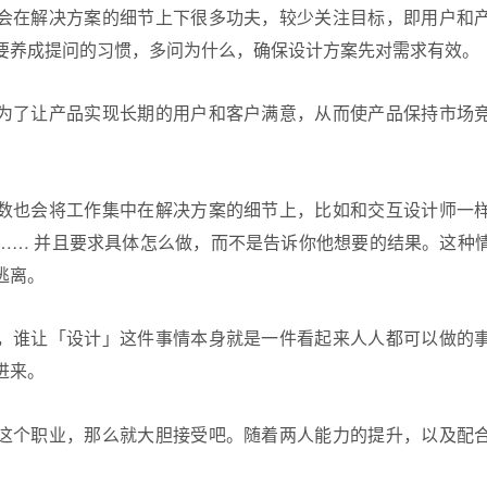
会在解决方案的细节上下很多功夫，较少关注目标，即用户和
要养成提问的习惯，多问为什么，确保设计方案先对需求有效。
为了让产品实现长期的用户和客户满意，从而使产品保持市场
数也会将工作集中在解决方案的细节上，比如和交互设计师一
…… 并且要求具体怎么做，而不是告诉你他想要的结果。这种
逃离。
，谁让「设计」这件事情本身就是一件看起来人人都可以做的
进来。
这个职业，那么就大胆接受吧。随着两人能力的提升，以及配