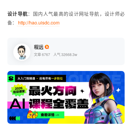
设计导航
：国内人气最高的设计网址导航，设计师必
备：
http://hao.uisdc.com
程远
文章 6767
人气 32668.3w