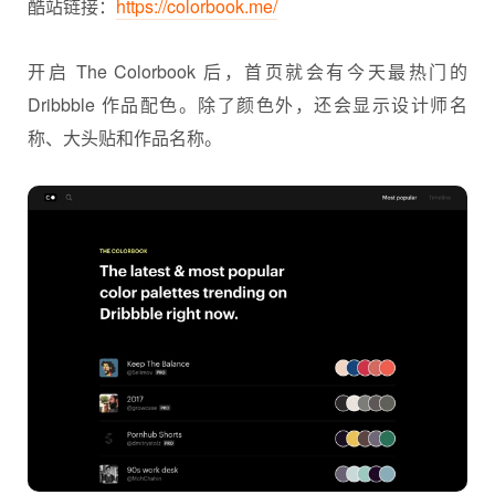
酷站链接：
https://colorbook.me/
开启 The Colorbook 后，首页就会有今天最热门的
Dribbble 作品配色。除了颜色外，还会显示设计师名
称、大头贴和作品名称。