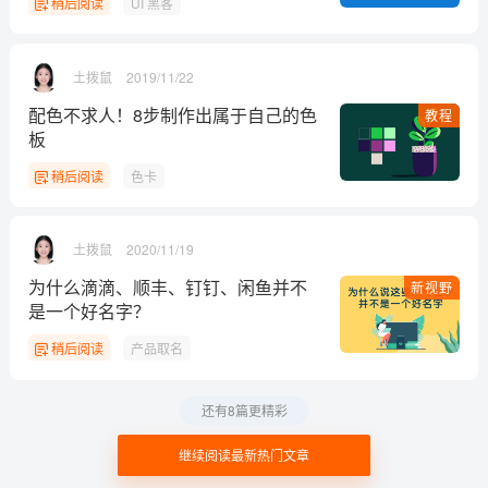
稍后阅读
UI 黑客
土拨鼠
2019/11/22
配色不求人！8步制作出属于自己的色
教程
板
稍后阅读
色卡
土拨鼠
2020/11/19
为什么滴滴、顺丰、钉钉、闲鱼并不
新视野
是一个好名字？
稍后阅读
产品取名
还有8篇更精彩
继续阅读最新热门文章