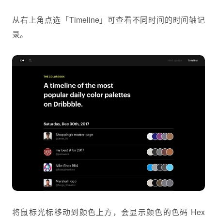
从右上角点选「Timeline」可查看不同时间的时间轴记
录。
将鼠标光标移动到颜色上方，会显示颜色的色码 Hex