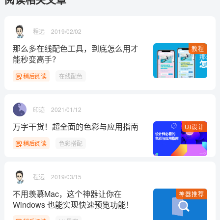
程远
2019/02/02
那么多在线配色工具，到底怎么用才
教程
能秒变高手？
稍后阅读
在线配色
印迹
2021/01/12
万字干货！超全面的色彩与应用指南
UI设计
稍后阅读
色彩搭配
程远
2019/03/15
不用羡慕Mac，这个神器让你在
神器推荐
Windows 也能实现快速预览功能！