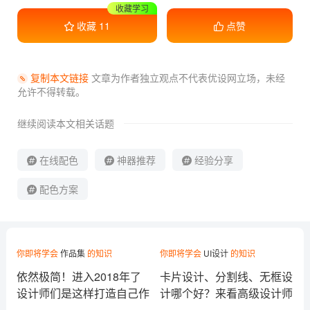
收藏学习
收藏
11
点赞
复制本文链接
文章为作者独立观点不代表优设网立场，
未经
允许不得转载。
继续阅读本文相关话题
在线配色
神器推荐
经验分享
配色方案
你即将学会
作品集
的知识
你即将学会
UI设计
的知识
依然极简！进入2018年了
卡片设计、分割线、无框设
设计师们是这样打造自己作
计哪个好？来看高级设计师
品集的
的分析！