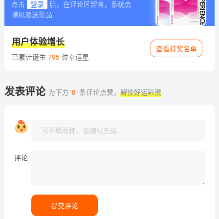
点击
登录
后，在评论区留言，系统会
随机派送奖品
用户体验增长
查看获奖名单
已累计诞生
795
位幸运星
发表评论
为下方
8
条评论点赞，
解锁好运彩蛋
评论
提交评论