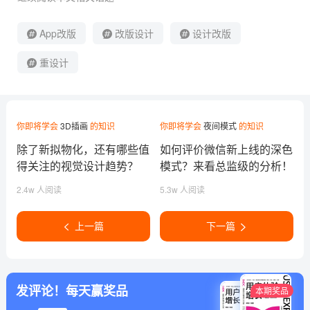
App改版
改版设计
设计改版
重设计
你即将学会
3D插画
的知识
你即将学会
夜间模式
的知识
除了新拟物化，还有哪些值
如何评价微信新上线的深色
得关注的视觉设计趋势？
模式？来看总监级的分析！
2.4w 人阅读
5.3w 人阅读
上一篇
下一篇
发评论！每天赢奖品
本期奖品