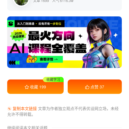
文章 1699
人气 6116.3w
收藏学习
收藏
199
点赞
37
复制本文链接
文章为作者独立观点不代表优设网立场，
未经
允许不得转载。
继续阅读本文相关话题