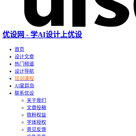
优设网 - 学AI设计上优设
首页
设计文章
热门频道
设计导航
培训课程
AI星踪岛
联系优设
关于我们
文章投稿
铁粉权益
字体授权
意见反馈