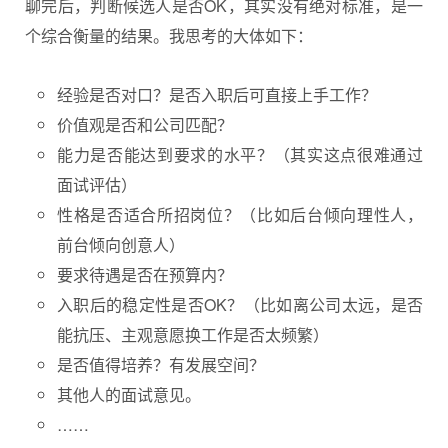
聊完后，判断候选人是否OK，其实没有绝对标准，是一
个综合衡量的结果。我思考的大体如下：
经验是否对口？是否入职后可直接上手工作？
价值观是否和公司匹配？
能力是否能达到要求的水平？（其实这点很难通过
面试评估）
性格是否适合所招岗位？（比如后台倾向理性人，
前台倾向创意人）
要求待遇是否在预算内？
入职后的稳定性是否OK？（比如离公司太远，是否
能抗压、主观意愿换工作是否太频繁）
是否值得培养？有发展空间？
其他人的面试意见。
……