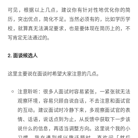
可见，根据以上几点，建议你有针对性地优化你的简
历，突出优点，简化不足。当然必须有的，比如学历学
校，就算真无法满足要求，也是要体现在简历上的，不
写肯定无法通过的。
2. 面谈候选人
这里主要说在面谈时希望大家注意的几点。
注意聆听：很多人面试时容易紧张，一紧张就无法
观察环境，容易只顾自说自话，不去注意和面试官
的互动。建议面试时冷静下来，多观察面试官的表
情、话语，说话点到为止，从反馈中获取下一步该
说什么的信息，再适当调整方向。这里说个我的小
习惯，我在遇到感兴趣话题时，喜欢问「然后