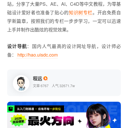
站，分享了大量PS、AE、AI、C4D等中文教程，为零基
础设计爱好者也准备了贴心的
知识树专栏
。开启免费自
学新篇章，按照我们的专栏一步步学习，一定可以迅速
上手并制作出酷炫的视觉效果。
设计导航
：国内人气最高的设计网址导航，设计师必
备：
http://hao.uisdc.com
程远
文章 6767
人气 32671.7w