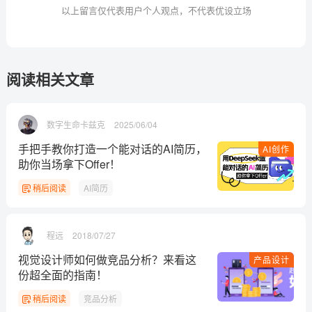
以上留言仅代表用户个人观点，不代表优设立场
阅读相关文章
数字生命卡兹克
2025/06/04
手把手教你打造一个能对话的AI简历，
AI创作
助你当场拿下Offer！
稍后阅读
AI简历
程远
2018/07/27
视觉设计师如何做竞品分析？来看这
产品设计
份超全面的指南！
稍后阅读
竞品分析