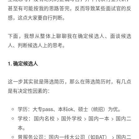
甚至有可能按我的思路答完，反而导致某些面试官的反
感，这点大家要自行判断。
下面，我想从整体上聊聊我在确定候选人、面谈候选
人、判断候选人上的思考。
1. 确定候选人
这一步其实就是筛选简历，那么在筛选简历时，有几点
是有决定性因素的：
学历：大专pass、本科ok、硕士（统招）为优。
学校：国内名校 > 国外学校 > 国内一本 > 国内二
本。
曾服务公司：国内一线大公司（如BAT） > 国内二