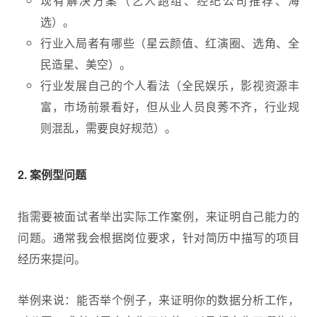
现有解决方案（艺人跑组、经纪公司推荐、海
选）。
行业入局者有哪些（星云颜值、红演圈、选角、全
民造星、美空）。
行业发展自己的个人看法（全民娱乐，影视资源丰
富，市场前景看好，但从业人员良莠不齐，行业规
则混乱，需要良好规范）。
2. 案例型问题
指需要被面试者举出实际工作案例，来证明自己能力的
问题。通常我会根据岗位要求，针对简历中描写的项目
经历来提问。
举例来说：能否举个例子，来证明你的数据分析工作，