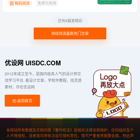
稍后阅读
免费可商用
还有8篇更精彩
继续阅读最新热门文章
优设网 UISDC.COM
2012年成立至今，是国内极具人气的设计师交
流学习平台
看设计文章，学软件教程，找灵感
素材，尽在优设网
返回首页
本网站所有数据及文档均受《著作权法》及相关法律法规保护，任何组织及个
人不得侵权，违者我司将依法追究侵权责任，情节严重者将报警处理，特此声