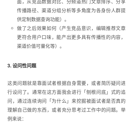
面，从竞品数据对比、分频道热门文章排序、分享
传播路径、渠道分组分析等多角度为各身份人群提
供定制数据查询功能）。
做了之后效果如何（产生竞品意识，编辑推荐文章
更符合用户口味，能产出更多具有传播性的内容，
渠道价值可量化等）。
3. 设问性问题
这类问题就是靠面试者根据自身需要，或者简历疑问进
行设问了。通常在这方面我会进行「刨根问底」式的追
问，通过连续询问「为什么」来挖掘被面试者是否真的
理解自己做的东西，或者充分思考过工作中的问题。举
例来说：