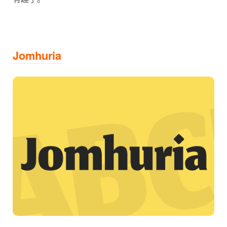
Jomhuria