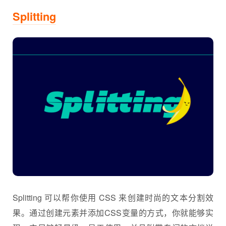
Splitting
Splitting 可以帮你使用 CSS 来创建时尚的文本分割效
果。通过创建元素并添加CSS变量的方式，你就能够实