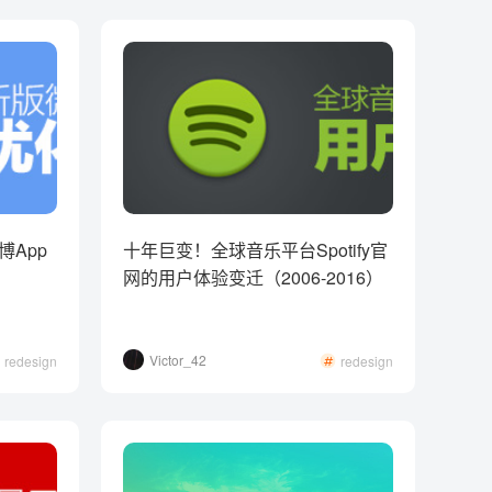
App
十年巨变！全球音乐平台Spotify官
网的用户体验变迁（2006-2016）
Victor_42
redesign
redesign