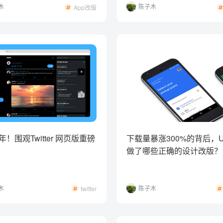
木
陈子木
App改版
 年！围观Twitter 网页版重磅
下载量暴涨300%的背后，Uber
做了哪些正确的设计改版？
木
陈子木
twitter