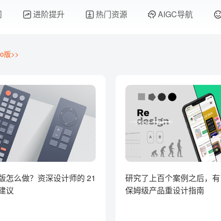
门
进阶提升
热门资源
AIGC导航
o版>>
版怎么做？资深设计师的 21
研究了上百个案例之后，有
建议
保姆级产品重设计指南