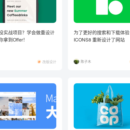
没实战项目？学会做重设计
为了更好的搜索和下载体验
拿到Offer！
ICONS8 重新设计了网站
陈子木
改版设计