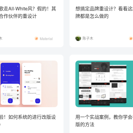
走All-White风？假的！其
想搞定品牌重设计？看看这
合作伙伴的重设计
牌都是怎么做的
木
陈子木
Material
Design
验！如何系统的进行改版设
用一个实战案例，教你学会
）
版的方法