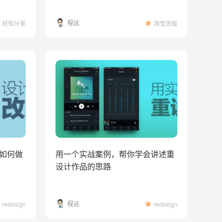
程远
经验分享
淘宝改版
如何做
用一个实战案例，帮你学会讲述重
设计作品的思路
程远
redesign
redesign