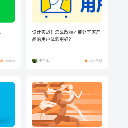
，
设计实战！怎么改版才能让宜家产
品的用户体验更好？
陈子木
icons8
App改版