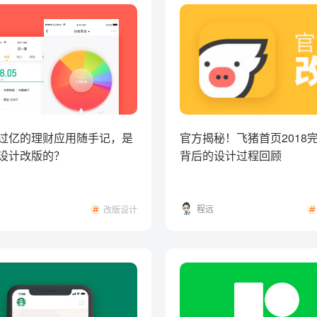
过亿的理财应用随手记，是
官方揭秘！飞猪首页2018
设计改版的？
背后的设计过程回顾
程远
改版设计