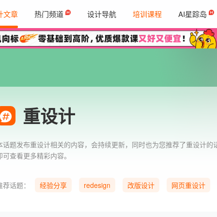
计文章
热门频道
设计导航
培训课程
AI星踪岛
重设计
本话题发布重设计相关的内容，会持续更新，同时也为您推荐了重设计的
即可查看更多精彩内容。
推荐话题：
经验分享
redesign
改版设计
网页重设计
App改版