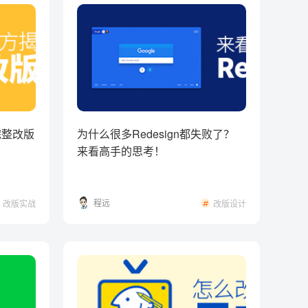
完整改版
为什么很多Redesign都失败了？
来看高手的思考！
程远
改版实战
改版设计