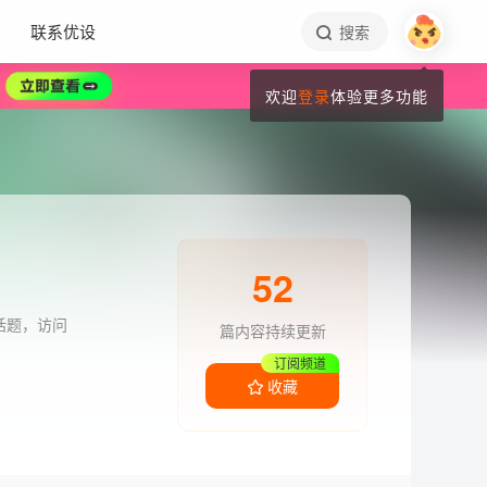
联系优设
搜索
欢迎
登录
体验更多功能
52
话题，访问
篇内容持续更新
订阅频道
收藏