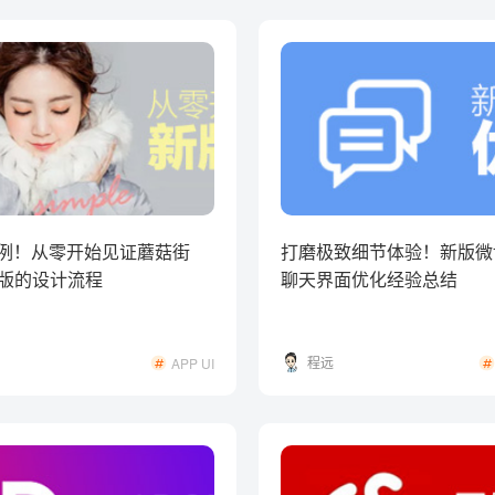
例！从零开始见证蘑菇街
打磨极致细节体验！新版微博
 新版的设计流程
聊天界面优化经验总结
程远
APP UI