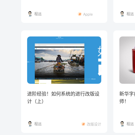
程远
程远
Apple
Music
进阶经验！如何系统的进行改版设
新华字
计（上）
师！
程远
程远
改版设计