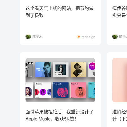
这个看天气上线的网站，把节约做
疯传谷歌
到了极致
实只是
陈子木
陈子
redesign
面试苹果被拒绝后，我重新设计了
进阶经
Apple Music，收获5K赞！
计（下