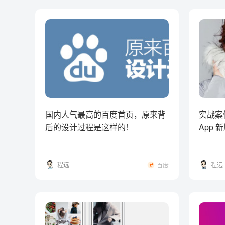
国内人气最高的百度首页，原来背
实战案
后的设计过程是这样的！
App
程远
程远
百度