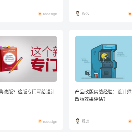
程远
redesign
典改版？这版专门写给设计
产品改版实战经验：设计师
改版效果评估？
程远
redesign