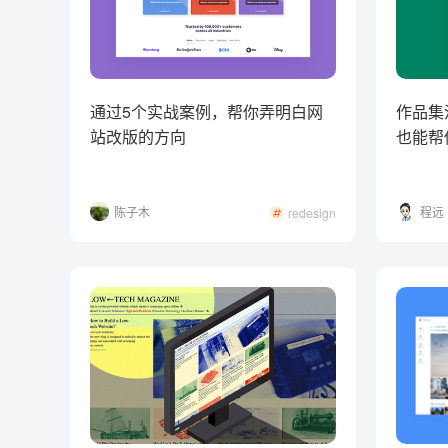
通过5个实战案例，帮你弄明白网
作品集
站改版的方向
也能帮你
陈子木
程远
redesign