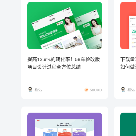
提高12.9%的转化率！58车检改版
下载量
项目设计过程全方位总结
如何做
程远
程远
58UXD