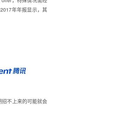
ffer，特殊情况需经
017年年报显示，其
近期招不上来的可能就会