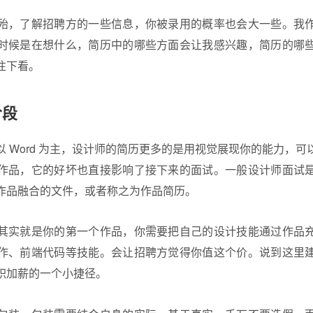
殆，了解招聘方的一些信息，你被录用的概率也会大一些。我
时候是在想什么，简历中的哪些方面会让我感兴趣，简历的哪
往下看。
阶段
 Word 为主，设计师的简历更多的是用视觉展现你的能力，
作品，它的好坏也直接影响了接下来的面试。一般
设计师面试
作品融合的文件，或者称之为作品简历。
其实就是你的第一个作品，你需要把自己的设计技能通过作品
作、前端代码等技能。会让招聘方觉得你值这个价。说到这里
职加薪的一个小捷径。