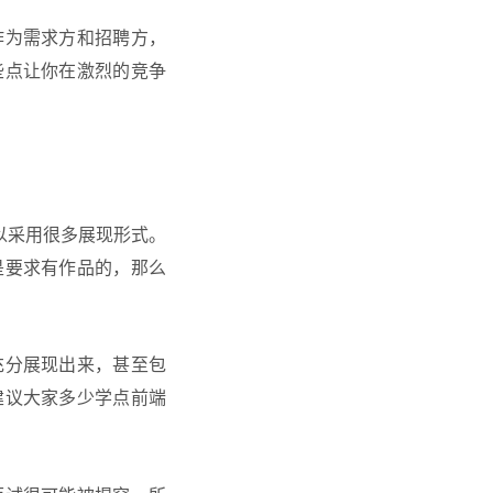
作为需求方和招聘方，
些点让你在激烈的竞争
可以采用很多展现形式。
是要求有作品的，那么
充分展现出来，甚至包
建议大家多少学点前端