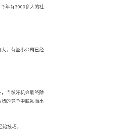
今年有3000多人的社
加大，有些小公司已经
在，当然好机会最终除
激烈的竞争中脱颖而出
经验技巧。