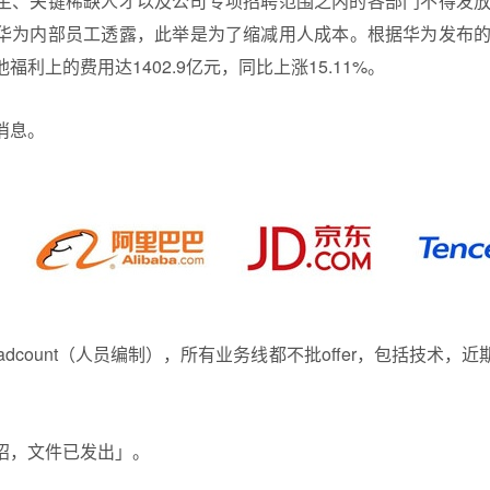
、关键稀缺人才以及公司专项招聘范围之内的各部门不得发放 o
华为内部员工透露，此举是为了缩减用人成本。根据华为发布的2
利上的费用达1402.9亿元，同比上涨15.11%。
消息。
adcount（人员编制），所有业务线都不批offer，包括技术，
招，文件已发出」。