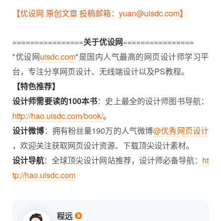
【优设网 原创文章 投稿邮箱：yuan@uisdc.com】
================
关于优设网
================
"优设网
uisdc.com
"是国内人气最高的网页设计师学习平
台，专注分享网页设计、无线端设计以及PS教程。
【特色推荐】
设计师需要读的100本书
：史上最全的设计师图书导航：
http://hao.uisdc.com/book/
。
设计微博
：拥有粉丝量190万的人气微博
@优秀网页设计
，欢迎关注获取网页设计资源、下载顶尖设计素材。
设计导航
：全球顶尖设计网站推荐，设计师必备导航：
ht
tp://hao.uisdc.com
程远