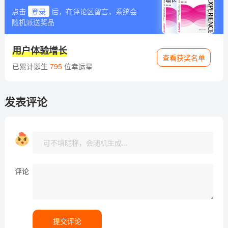
点击
登录
后，在评论区留言，系统会
随机派送奖品
用户体验增长
查看获奖名单
已累计诞生
795
位幸运星
发表评论
评论
提交评论