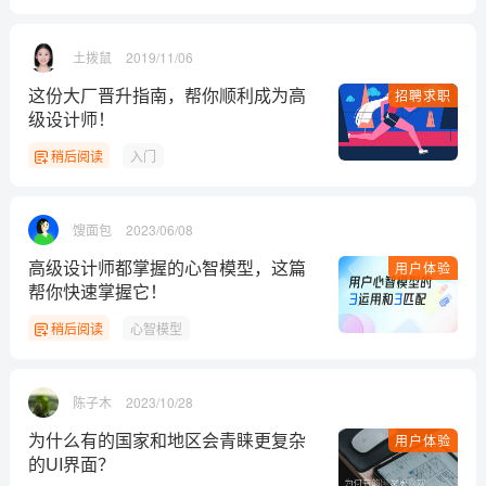
土拨鼠
2019/11/06
这份大厂晋升指南，帮你顺利成为高
招聘求职
级设计师！
稍后阅读
入门
馊面包
2023/06/08
高级设计师都掌握的心智模型，这篇
用户体验
帮你快速掌握它！
稍后阅读
心智模型
陈子木
2023/10/28
为什么有的国家和地区会青睐更复杂
用户体验
的UI界面？