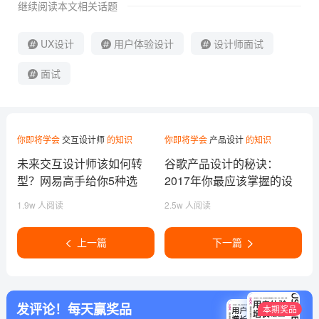
继续阅读本文相关话题
UX设计
用户体验设计
设计师面试
面试
你即将学会
交互设计师
的知识
你即将学会
产品设计
的知识
未来交互设计师该如何转
谷歌产品设计的秘诀：
型？网易高手给你5种选
2017年你最应该掌握的设
择！
计方法
1.9w 人阅读
2.5w 人阅读
上一篇
下一篇
发评论！每天赢奖品
本期奖品