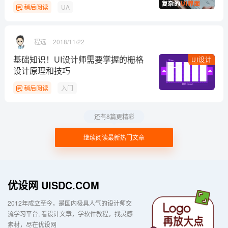
稍后阅读
UA
程远
2018/11/22
基础知识！UI设计师需要掌握的栅格
UI设计
设计原理和技巧
稍后阅读
入门
还有8篇更精彩
继续阅读最新热门文章
优设网 UISDC.COM
2012年成立至今，是国内极具人气的设计师交
流学习平台
看设计文章，学软件教程，找灵感
素材，尽在优设网