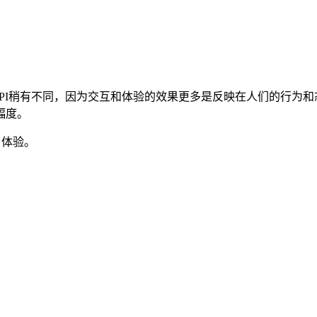
KPI稍有不同，因为交互和体验的效果更多是反映在人们的行为
幅度。
户体验。