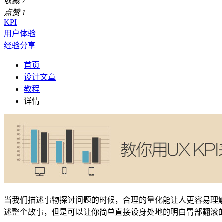
收藏
7
点赞
1
KPI
用户体验
经验分享
首页
设计文章
教程
详情
当我们描述事物探讨问题的时候，合理的量化能让人更容易理解
述整个故事，但是可以让你简单直接设身处地的明白胃部翻滚