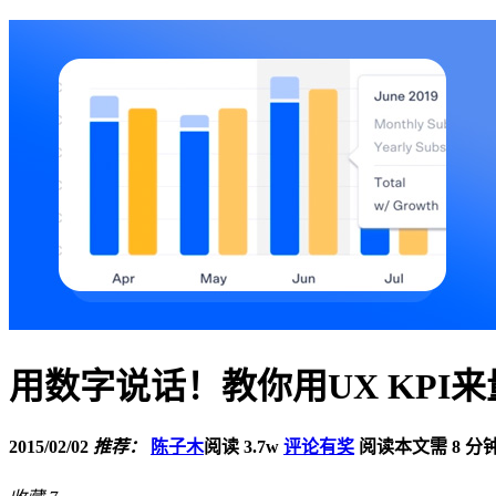
用数字说话！教你用UX KPI
2015/02/02
推荐：
陈子木
阅读 3.7w
评论有奖
阅读本文需 8 分