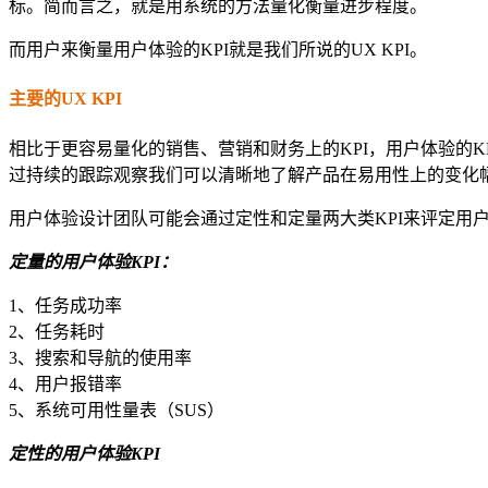
标。简而言之，就是用系统的方法量化衡量进步程度。
而用户来衡量用户体验的KPI就是我们所说的UX KPI。
主要的UX KPI
相比于更容易量化的销售、营销和财务上的KPI，用户体验的
过持续的跟踪观察我们可以清晰地了解产品在易用性上的变化
用户体验设计团队可能会通过定性和定量两大类KPI来评定用
定量的用户体验KPI：
1、任务成功率
2、任务耗时
3、搜索和导航的使用率
4、用户报错率
5、系统可用性量表（SUS）
定性的用户体验KPI