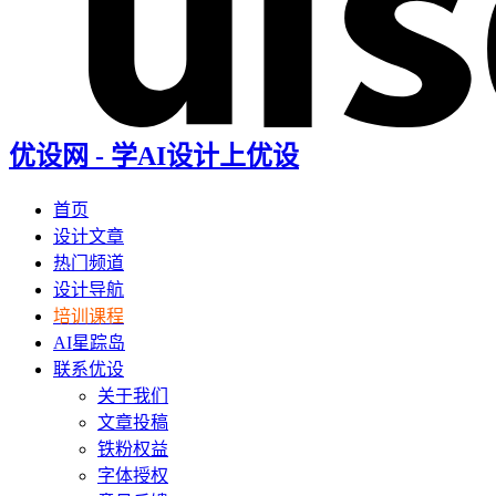
优设网 - 学AI设计上优设
首页
设计文章
热门频道
设计导航
培训课程
AI星踪岛
联系优设
关于我们
文章投稿
铁粉权益
字体授权