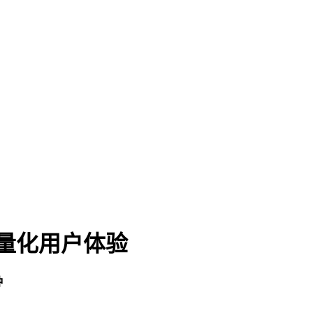
来量化用户体验
钟