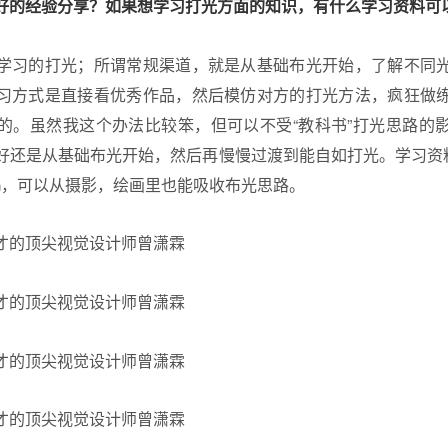
好的经验分享？如果想学习打光方面的知识，有什么学习资料可
学习的打光；所谓常规渠道，就是从基础布光开始，了解不同
习方式是直接看优秀作品，然后模仿对方的打光方法，疯狂做
的。虽然我这个办法比较笨，但可以不受“教科书”打光思路的
好还是从基础布光开始，然后再慢慢过渡到能自如打光。学习资
G，可以从摄影，绘画里也能吸收布光思路。