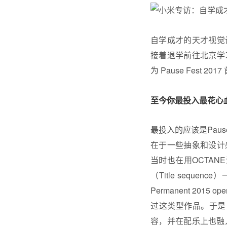
自学成才的天才视觉
接着退学前往北京学
为 Pause Fes
至今你最投入最花心
最投入的应该是Pause
在于一些抽象和设计
当时也在用OCTA
（Title seque
Permanent 20
过这类型作品。于是
容，并在配乐上也融