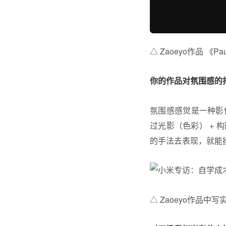
△ Zaoeyo作品 《Pause
你的作品对氛围感的
氛围感感觉是一种影
过光影（色彩） +
的手法去表现，就能
△ Zaoeyo作品