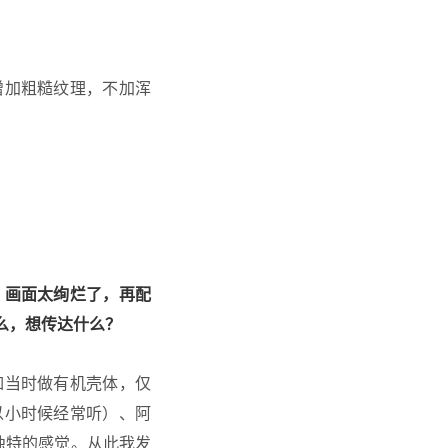
增加粗糙纹理，不加浑
，画面太绚烂了，再配
么，想传达什么？
如当时做有机壳体，仅
以小时候经常听）、阿
独特的感觉。从此我发