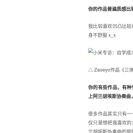
你的作品普遍质感比
我比较喜欢凹凸比较
身不舒服 x_x
△ Zaoeyo作品《
你的有些作品，有种
上阿兰胡埃斯协奏曲
很多作品其实只有一
仅只是想把我喜欢的
兰胡埃斯协奏曲的旋