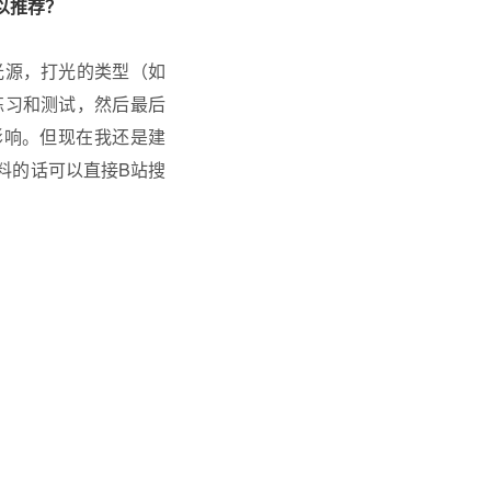
以推荐？
光源，打光的类型（如
练习和测试，然后最后
影响。但现在我还是建
料的话可以直接B站搜