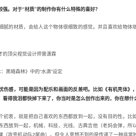
较强。对于“材质”的制作你有什么特殊的喜好？
细腻的材质，会给人这个物体很细致的感觉。并且喜欢给物体
三体：黑暗森林》中的“水滴”设定
忧伤感，可能是因为配乐和画面的反差吧。比如《有机壳体》
，看得我泪都快掉下来了，你当时是怎么创作出来的，你在想什
个初衷，就是把自己喜欢的东西都放到一起，没有目的性。比
东西放到一起，机械、科技、光线、古典吉他（老妈会弹，所
律（攻壳机动队2尾曲）。但令人意想不到的是传递了一种非常