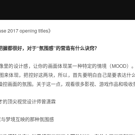
 2017 opening titles》
把握都很好，对于“氛围感”的营造有什么诀窍？
像里的设计感，让你的画面体现某一种特定的情境（MOOD）
 构图来体现，把控好这两块，所以，首先要明白自己是要表达什
操控画面的氛围。关于这一点，观看很多影视、游戏作品和吸收
中写实与梦境互映的那种氛围感