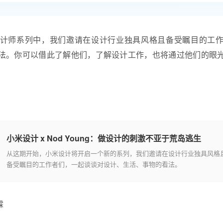
计师
系列中，我们邀请在设计行业独具风格且备受瞩目的工
法。你可以借此了解他们，了解设计工作，也将通过他们的眼
小米设计 x Nod Young：做设计的刺激不亚于荒岛逃生
从这期开始，小米设计将开启一个新的系列，我们邀请在设计行业独具风格
备受瞩目的工作者们，一起谈谈对设计、生活、事物的看法。
霖