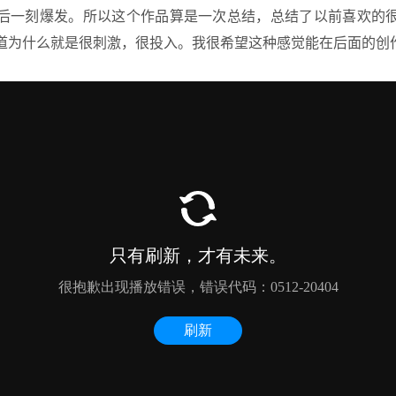
后一刻爆发。所以这个作品算是一次总结，总结了以前喜欢的
道为什么就是很刺激，很投入。我很希望这种感觉能在后面的创